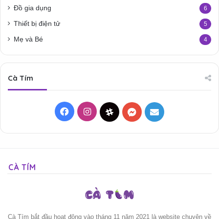
Đồ gia dụng
6
Thiết bị điện tử
5
Mẹ và Bé
4
Cà Tím
Facebook
Instagram
Threads
Messenger
Mail
CÀ TÍM
Cà Tím bắt đầu hoạt động vào tháng 11 năm 2021 là website chuyên về