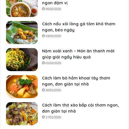
ngon đậm vị
05/02/2025
Cách nấu xôi lòng gà tôm khô thơm
ngon, béo ngậy
03/02/2025
Nộm xoài xanh – Món ăn thanh mát
giúp giải ngấy hiệu quả
01/02/2025
Cách làm bò hầm khoai tây thơm
ngon, đơn giản tại nhà
30/01/2025
Cách làm thịt xào bắp cải thơm ngon,
đơn giản tại nhà
17/01/2025