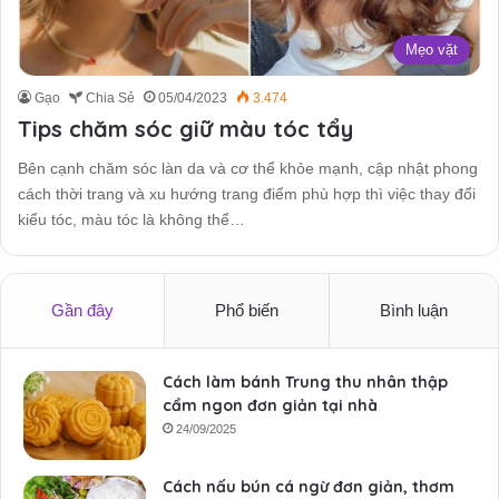
Mẹo vặt
Gạo
Chia Sẻ
05/04/2023
3.474
Tips chăm sóc giữ màu tóc tẩy
Bên cạnh chăm sóc làn da và cơ thể khỏe mạnh, cập nhật phong
cách thời trang và xu hướng trang điểm phù hợp thì việc thay đổi
kiểu tóc, màu tóc là không thể…
Gần đây
Phổ biến
Bình luận
Cách làm bánh Trung thu nhân thập
cẩm ngon đơn giản tại nhà
24/09/2025
Cách nấu bún cá ngừ đơn giản, thơm