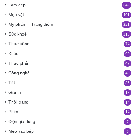
Làm đẹp
642
Mẹo vặt
401
Mỹ phẩm – Trang điểm
221
Sức khoẻ
218
Thức uống
74
Khác
69
Thực phẩm
47
Công nghệ
40
Tết
35
Giải trí
18
Thời trang
14
Phim
14
Điện gia dụng
7
Mẹo vào bếp
6