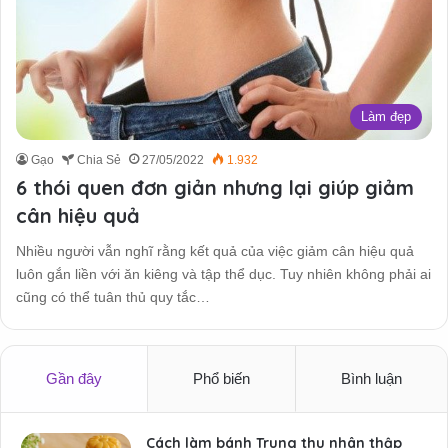
Làm đẹp
Gạo
Chia Sẻ
27/05/2022
1.932
6 thói quen đơn giản nhưng lại giúp giảm
cân hiệu quả
Nhiều người vẫn nghĩ rằng kết quả của việc giảm cân hiệu quả
luôn gắn liền với ăn kiêng và tập thể dục. Tuy nhiên không phải ai
cũng có thể tuân thủ quy tắc…
Gần đây
Phổ biến
Bình luận
Cách làm bánh Trung thu nhân thập