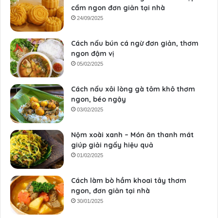
cẩm ngon đơn giản tại nhà
24/09/2025
Cách nấu bún cá ngừ đơn giản, thơm
ngon đậm vị
05/02/2025
Cách nấu xôi lòng gà tôm khô thơm
ngon, béo ngậy
03/02/2025
Nộm xoài xanh – Món ăn thanh mát
giúp giải ngấy hiệu quả
01/02/2025
Cách làm bò hầm khoai tây thơm
ngon, đơn giản tại nhà
30/01/2025