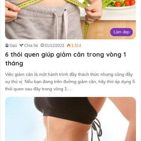
Làm đẹp
Gạo
Chia Sẻ
01/12/2023
1.514
6 thói quen giúp giảm cân trong vòng 1
tháng
Việc giảm cân là một hành trình đầy thách thức nhưng cũng đầy
sự thú vị. Nếu bạn đang trên đường giảm cân, hãy thử áp dụng 5
thói quen sau đây trong vòng 1…