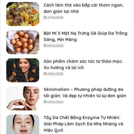
Cách làm thịt xào bắp cải thơm ngon,
đơn giản tại nhà
17/01/2025
Bật Mí 5 Mặt Nạ Trứng Gà Giúp Da Trắng
Sáng, Mịn Màng
05/01/2025
Sản phẩm chăm sóc tóc từ thảo mộc:
Xu hướng và lợi ích
03/01/2025
Skinimalism – Phương pháp dưỡng da
tối giản: Vẻ đẹp tự nhiên từ sự đơn giản
03/01/2025
Tẩy Da Chết Bằng Enzyme Tự Nhiên:
Giải Pháp Làm Sạch Da Nhẹ Nhàng và
Hiệu Quả