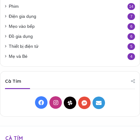
Phim
14
Điện gia dụng
7
Mẹo vào bếp
6
Đồ gia dụng
6
Thiết bị điện tử
5
Mẹ và Bé
4
Cà Tím
Facebook
Instagram
Threads
Messenger
Mail
CÀ TÍM