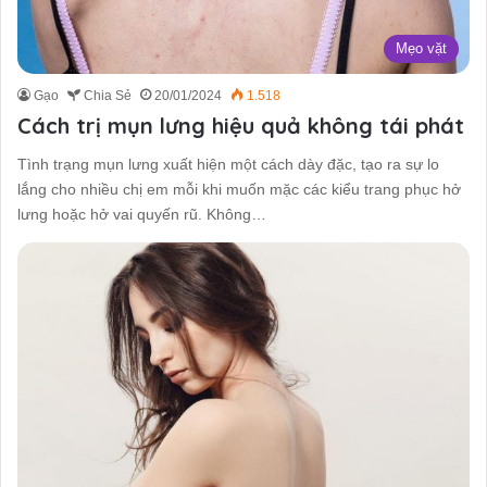
Mẹo vặt
Gạo
Chia Sẻ
20/01/2024
1.518
Cách trị mụn lưng hiệu quả không tái phát
Tình trạng mụn lưng xuất hiện một cách dày đặc, tạo ra sự lo
lắng cho nhiều chị em mỗi khi muốn mặc các kiểu trang phục hở
lưng hoặc hở vai quyến rũ. Không…