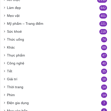
Làm đẹp
642
Mẹo vặt
401
Mỹ phẩm – Trang điểm
221
Sức khoẻ
218
Thức uống
74
Khác
69
Thực phẩm
47
Công nghệ
40
Tết
35
Giải trí
18
Thời trang
14
Phim
14
Điện gia dụng
7
Mẹo vào bếp
6