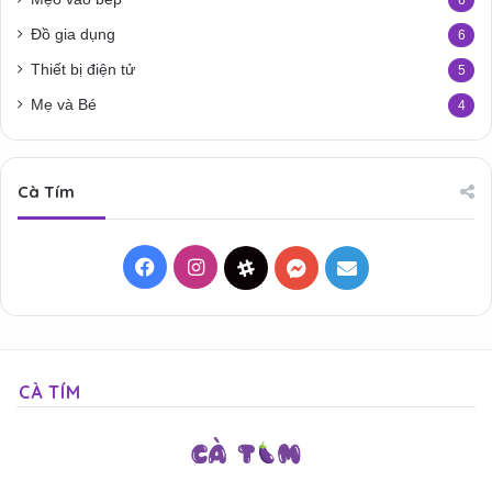
Đồ gia dụng
6
Thiết bị điện tử
5
Mẹ và Bé
4
Cà Tím
Facebook
Instagram
Threads
Messenger
Mail
CÀ TÍM