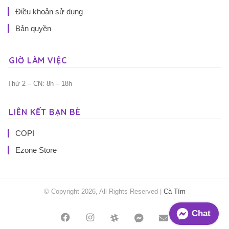
Điều khoản sử dụng
Bản quyền
GIỜ LÀM VIỆC
Thứ 2 – CN: 8h – 18h
LIÊN KẾT BẠN BÈ
COPI
Ezone Store
© Copyright 2026, All Rights Reserved |
Cà Tím
Chat
Facebook
Instagram
Threads
Messenger
Mail