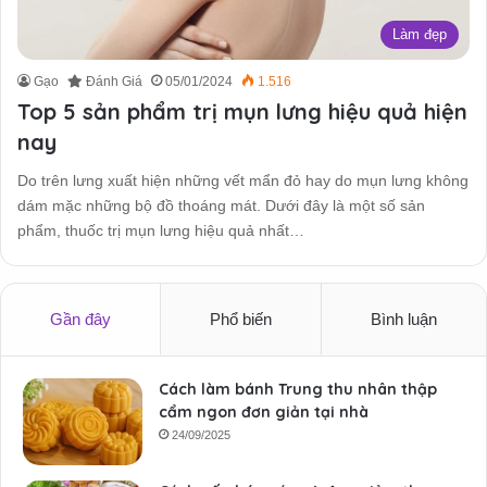
Làm đẹp
Gạo
Đánh Giá
05/01/2024
1.516
Top 5 sản phẩm trị mụn lưng hiệu quả hiện
nay
Do trên lưng xuất hiện những vết mẩn đỏ hay do mụn lưng không
dám mặc những bộ đồ thoáng mát. Dưới đây là một số sản
phẩm, thuốc trị mụn lưng hiệu quả nhất…
Gần đây
Phổ biến
Bình luận
Cách làm bánh Trung thu nhân thập
cẩm ngon đơn giản tại nhà
24/09/2025