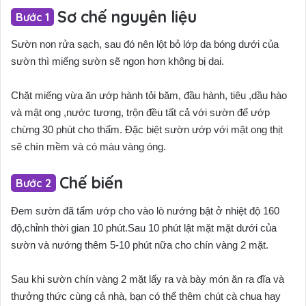
Sơ chế nguyên liệu
Sườn non rửa sạch, sau đó nên lột bỏ lớp da bóng dưới của
sườn thì miếng sườn sẽ ngon hơn không bị dai.
Chặt miếng vừa ăn ướp hành tỏi băm, đầu hành, tiêu ,dầu hào
và mật ong ,nước tương, trộn đều tất cả với sườn để ướp
chừng 30 phút cho thấm. Đặc biệt sườn ướp với mật ong thịt
sẽ chín mềm và có màu vàng óng.
Chế biến
Đem sườn đã tẩm ướp cho vào lò nướng bật ở nhiệt độ 160
độ,chỉnh thời gian 10 phút.Sau 10 phút lật mặt mặt dưới của
sườn và nướng thêm 5-10 phút nữa cho chín vàng 2 mặt.
Sau khi sườn chín vàng 2 mặt lấy ra và bày món ăn ra đĩa và
thưởng thức cùng cả nhà, bạn có thể thêm chút cà chua hay