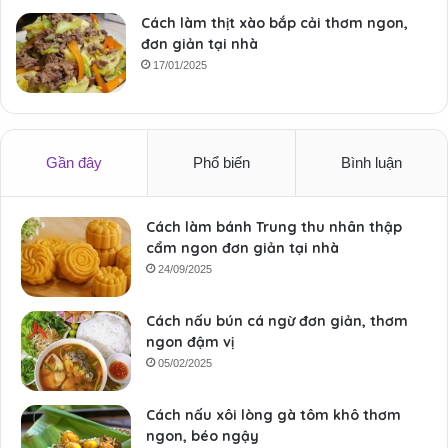
Cách làm thịt xào bắp cải thơm ngon,
đơn giản tại nhà
17/01/2025
Gần đây
Phổ biến
Bình luận
Cách làm bánh Trung thu nhân thập
cẩm ngon đơn giản tại nhà
24/09/2025
Cách nấu bún cá ngừ đơn giản, thơm
ngon đậm vị
05/02/2025
Cách nấu xôi lòng gà tôm khô thơm
ngon, béo ngậy