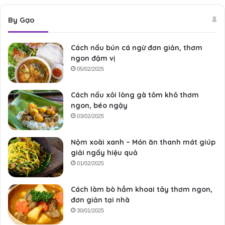
By Gạo
Cách nấu bún cá ngừ đơn giản, thơm
ngon đậm vị
05/02/2025
Cách nấu xôi lòng gà tôm khô thơm
ngon, béo ngậy
03/02/2025
Nộm xoài xanh – Món ăn thanh mát giúp
giải ngấy hiệu quả
01/02/2025
Cách làm bò hầm khoai tây thơm ngon,
đơn giản tại nhà
30/01/2025