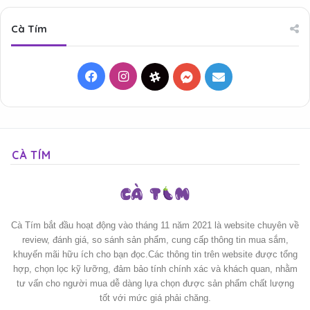
Cà Tím
Facebook
Instagram
Threads
Messenger
Mail
CÀ TÍM
Cà Tím bắt đầu hoạt động vào tháng 11 năm 2021 là website chuyên về
review, đánh giá, so sánh sản phẩm, cung cấp thông tin mua sắm,
khuyến mãi hữu ích cho bạn đọc.Các thông tin trên website được tổng
hợp, chọn lọc kỹ lưỡng, đảm bảo tính chính xác và khách quan, nhằm
tư vấn cho người mua dễ dàng lựa chọn được sản phẩm chất lượng
tốt với mức giá phải chăng.