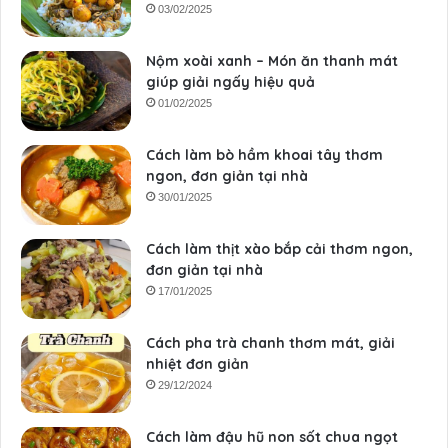
03/02/2025
Nộm xoài xanh – Món ăn thanh mát
giúp giải ngấy hiệu quả
01/02/2025
Cách làm bò hầm khoai tây thơm
ngon, đơn giản tại nhà
30/01/2025
Cách làm thịt xào bắp cải thơm ngon,
đơn giản tại nhà
17/01/2025
Cách pha trà chanh thơm mát, giải
nhiệt đơn giản
29/12/2024
Cách làm đậu hũ non sốt chua ngọt