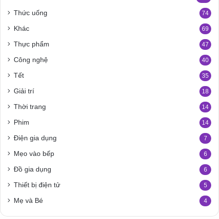
Thức uống
74
Khác
69
Thực phẩm
47
Công nghệ
40
Tết
35
Giải trí
18
Thời trang
14
Phim
14
Điện gia dụng
7
Mẹo vào bếp
6
Đồ gia dụng
6
Thiết bị điện tử
5
Mẹ và Bé
4