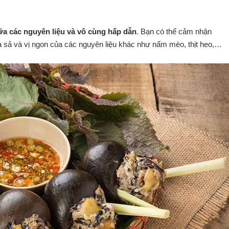
iữa các nguyên liệu và vô cùng hấp dẫn
. Bạn có thể cảm nhận
sả và vị ngon của các nguyên liệu khác như nấm mèo, thịt heo,…