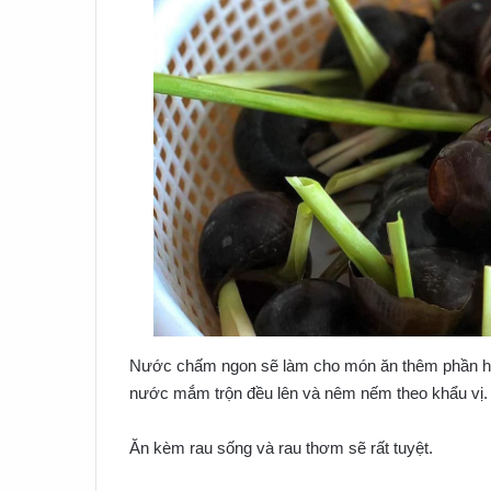
Nước chấm ngon sẽ làm cho món ăn thêm phần hấp 
nước mắm trộn đều lên và nêm nếm theo khẩu vị.
Ăn kèm rau sống và rau thơm sẽ rất tuyệt.