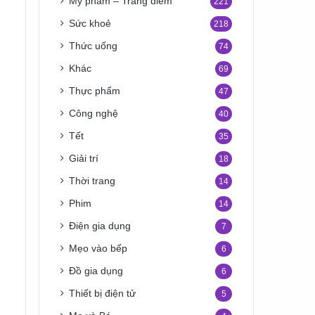
Mỹ phẩm – Trang điểm
221
Sức khoẻ
218
Thức uống
74
Khác
69
Thực phẩm
47
Công nghệ
40
Tết
35
Giải trí
18
Thời trang
14
Phim
14
Điện gia dụng
7
Mẹo vào bếp
6
Đồ gia dụng
6
Thiết bị điện tử
5