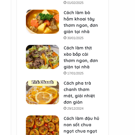
01/02/2025
Cách làm bò
hầm khoai tây
thơm ngon, đơn
giản tại nhà
30/01/2025
Cách làm thịt
xào bắp cải
thơm ngon, đơn
giản tại nhà
17/01/2025
Cách pha trà
chanh thơm
mát, giải nhiệt
đơn giản
29/12/2024
Cách làm đậu hũ
non sốt chua
ngọt chua ngọt