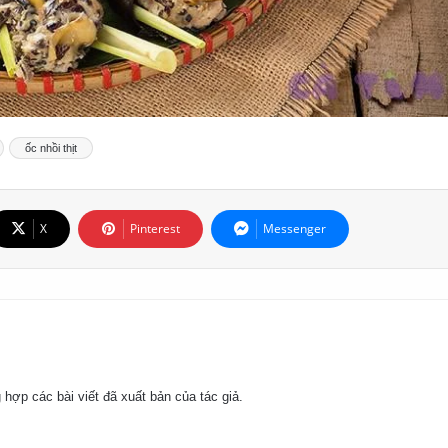
ốc nhồi thịt
X
Pinterest
Messenger
 hợp các bài viết đã xuất bản của tác giả.