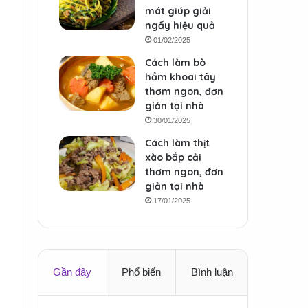
mát giúp giải
ngấy hiệu quả
01/02/2025
Cách làm bò
hầm khoai tây
thơm ngon, đơn
giản tại nhà
30/01/2025
Cách làm thịt
xào bắp cải
thơm ngon, đơn
giản tại nhà
17/01/2025
Gần đây
Phổ biến
Bình luận