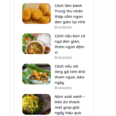
Cách làm bánh
Trung thu nhân
thập cẩm ngon
đơn giản tại nhà
24/09/2025
Cách nấu bún cá
ngừ đơn giản,
thơm ngon đậm
vị
05/02/2025
Cách nấu xôi
lòng gà tôm khô
thơm ngon, béo
ngậy
03/02/2025
Nộm xoài xanh –
Món ăn thanh
mát giúp giải
ngấy hiệu quả