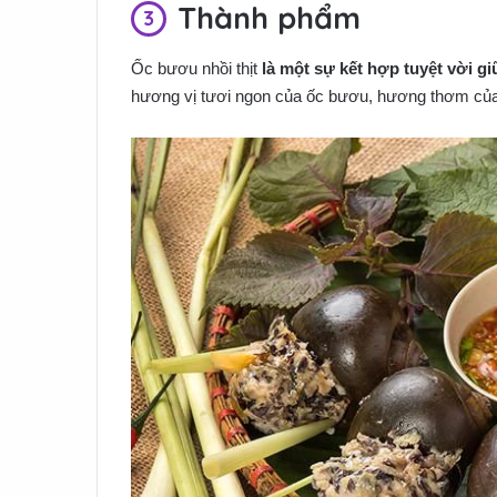
Thành phẩm
Ốc bươu nhồi thịt
là một sự kết hợp tuyệt vời g
hương vị tươi ngon của ốc bươu, hương thơm của 