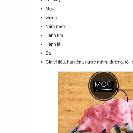
Mọc
Gừng
Nấm mèo
Hành tím
Hành lá
Sả
Gia vị tiêu, hạt nêm, nước mắm, đường, tỏi, 