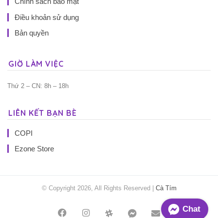
Chính sách bảo mật
Điều khoản sử dụng
Bản quyền
GIỜ LÀM VIỆC
Thứ 2 – CN: 8h – 18h
LIÊN KẾT BẠN BÈ
COPI
Ezone Store
© Copyright 2026, All Rights Reserved |
Cà Tím
Chat
Facebook
Instagram
Threads
Messenger
Mail