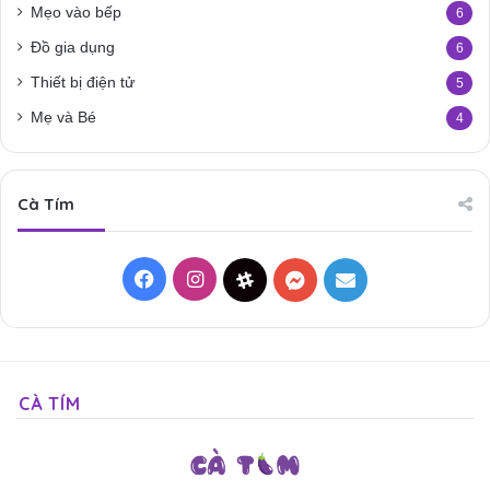
Mẹo vào bếp
6
Đồ gia dụng
6
Thiết bị điện tử
5
Mẹ và Bé
4
Cà Tím
Facebook
Instagram
Threads
Messenger
Mail
CÀ TÍM