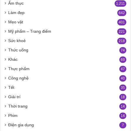
Ẩm thực
1.211
Làm đẹp
642
Mẹo vặt
401
Mỹ phẩm – Trang điểm
221
Sức khoẻ
218
Thức uống
74
Khác
69
Thực phẩm
47
Công nghệ
40
Tết
35
Giải trí
18
Thời trang
14
Phim
14
Điện gia dụng
7