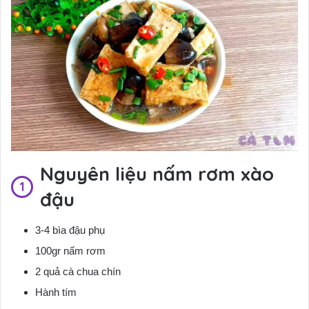
Nguyên liệu nấm rơm xào
đậu
3-4 bìa đậu phụ
100gr nấm rơm
2 quả cà chua chín
Hành tím