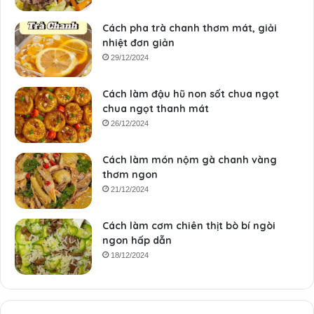
Cách pha trà chanh thơm mát, giải
nhiệt đơn giản
29/12/2024
Cách làm đậu hũ non sốt chua ngọt
chua ngọt thanh mát
26/12/2024
Cách làm món nộm gà chanh vàng
thơm ngon
21/12/2024
Cách làm cơm chiên thịt bò bí ngòi
ngon hấp dẫn
18/12/2024