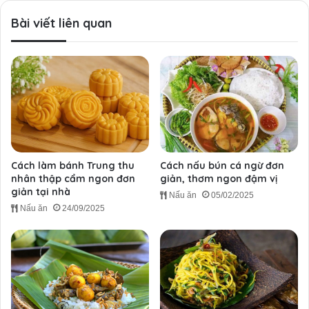
Bài viết liên quan
Cách làm bánh Trung thu
Cách nấu bún cá ngừ đơn
nhân thập cẩm ngon đơn
giản, thơm ngon đậm vị
giản tại nhà
Nấu ăn
05/02/2025
Nấu ăn
24/09/2025