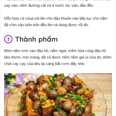
xay vào, nêm đường cát và ít nước lọc vào, đảo đều
Hỗn hợp cà chua sôi lên cho đậu khuôn vào tiếp tục cho nấm
đã chín vào luôn trộn đều lên và dùng được rồi đó.
Thành phẩm
Món nấm rơm xào đậu hũ, nấm ngọt, mềm hòa cùng đậu hũ
béo thơm, mịn màng, tất cả được nêm nếm gia vị vừa ăn, thêm
chút cay cay của tiêu lại càng bắt cơm đấy nhé.