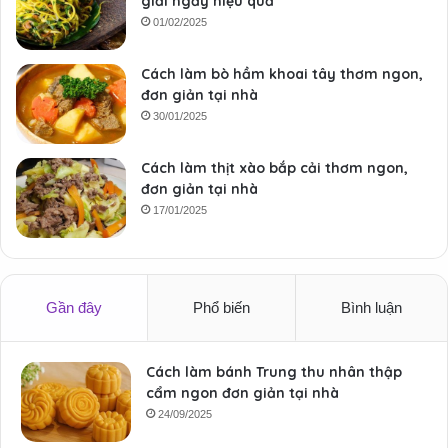
giải ngấy hiệu quả
01/02/2025
Cách làm bò hầm khoai tây thơm ngon,
đơn giản tại nhà
30/01/2025
Cách làm thịt xào bắp cải thơm ngon,
đơn giản tại nhà
17/01/2025
Gần đây
Phổ biến
Bình luận
Cách làm bánh Trung thu nhân thập
cẩm ngon đơn giản tại nhà
24/09/2025