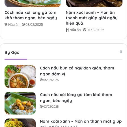
Cách nấu xôi lòng gà tôm
Nộm xoài xanh – Món ăn
khô thơm ngon, béo ngậy
thanh mát giúp giải ngấy
hiệu quả
Nấu ăn
03/02/2025
Nấu ăn
01/02/2025
By Gạo
Cách nấu bún cá ngừ đơn giản, thơm
ngon đậm vị
05/02/2025
Cách nấu xôi lòng gà tôm khô thơm
ngon, béo ngậy
03/02/2025
Nộm xoài xanh – Món ăn thanh mát giúp