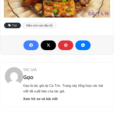
Thẻ
Nấm rơm xào đậu hũ
TÁC GIẢ
Gạo
Gạo là tác giả tại Cà Tím. Trang này tổng hợp các bài
viết đã xuất bản của tác giả.
Xem hồ sơ và bài viết