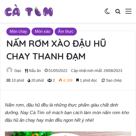
Switch skin
Tìm ki
M
Món chay
Món xào
Ẩm thực
NẤM RƠM XÀO ĐẬU HŨ
CHAY THANH ĐẠM
Gạo
Nấu ăn
01/05/2022
Cập nhật mới nhất: 29/08/2023
10 phút
20 phút
2
4.189
1 phút đọc
Sao chép
Nấm rơm, đậu hũ đều là những thực phẩm giàu chất dinh
dưỡng. Nay Cà Tím sẽ mách bạn cách làm món nấm rơm kho
đậu hũ ăn chay hay mặn đều ngon hết ý nhé!