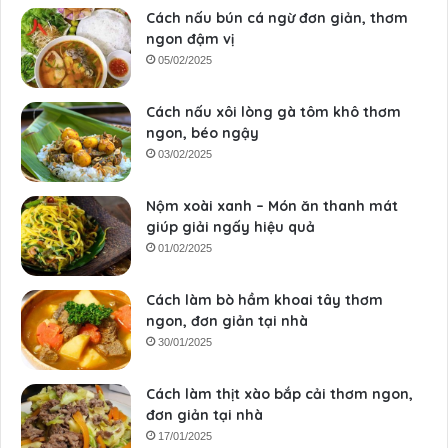
Cách nấu bún cá ngừ đơn giản, thơm
ngon đậm vị
05/02/2025
Cách nấu xôi lòng gà tôm khô thơm
ngon, béo ngậy
03/02/2025
Nộm xoài xanh – Món ăn thanh mát
giúp giải ngấy hiệu quả
01/02/2025
Cách làm bò hầm khoai tây thơm
ngon, đơn giản tại nhà
30/01/2025
Cách làm thịt xào bắp cải thơm ngon,
đơn giản tại nhà
17/01/2025