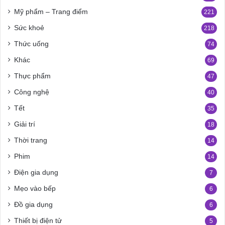
Mỹ phẩm – Trang điểm
221
Sức khoẻ
218
Thức uống
74
Khác
69
Thực phẩm
47
Công nghệ
40
Tết
35
Giải trí
18
Thời trang
14
Phim
14
Điện gia dụng
7
Mẹo vào bếp
6
Đồ gia dụng
6
Thiết bị điện tử
5