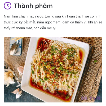
Thành phẩm
Nấm kim châm hấp nước tương sau khi hoàn thành sẽ có hình
thức cực kỳ bắt mắt, nấm ngọt mềm, đậm đà thấm vị, khi ăn sẽ
thấy rất thanh mát, hấp dẫn mê ly!