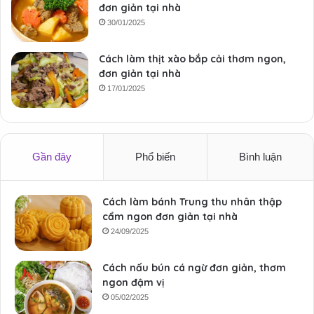
đơn giản tại nhà
30/01/2025
Cách làm thịt xào bắp cải thơm ngon,
đơn giản tại nhà
17/01/2025
Gần đây
Phổ biến
Bình luận
Cách làm bánh Trung thu nhân thập
cẩm ngon đơn giản tại nhà
24/09/2025
Cách nấu bún cá ngừ đơn giản, thơm
ngon đậm vị
05/02/2025