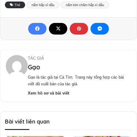
Thẻ
nấm hấp xì dầu
nấm kim châm hấp xì dầu
TÁC GIẢ
Gạo
Gạo là tác giả tại Cà Tím. Trang này tổng hợp các bài
viết đã xuất bản của tác giả.
Xem hồ sơ và bài viết
Bài viết liên quan