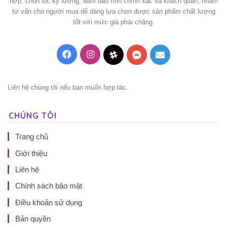
hợp, chọn lọc kỹ lưỡng, đảm bảo tính chính xác và khách quan, nhằm
tư vấn cho người mua dễ dàng lựa chọn được sản phẩm chất lượng
tốt với mức giá phải chăng.
Facebook
Instagram
Threads
Messenger
Mail
Liên hệ chúng tôi nếu bạn muốn hợp tác.
CHÚNG TÔI
Trang chủ
Giới thiệu
Liên hệ
Chính sách bảo mật
Điều khoản sử dụng
Bản quyền