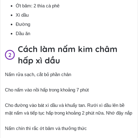
Ớt băm: 2 thìa cà phê
Xì dầu
Đường
Dầu ăn
Cách làm nấm kim châm
hấp xì dầu
Nấm rửa sạch, cắt bỏ phần chân
Cho nấm vào nồi hấp trong khoảng 7 phút
Cho đường vào bát xì dầu và khuấy tan. Rưới xì dầu lên bề
mặt nấm và tiếp tục hấp trong khoảng 2 phút nữa. Nhớ đậy nắp
Nấm chín thì rắc ớt băm và thưởng thức