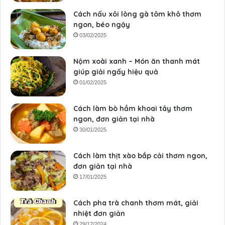
Cách nấu xôi lòng gà tôm khô thơm
ngon, béo ngậy
03/02/2025
Nộm xoài xanh – Món ăn thanh mát
giúp giải ngấy hiệu quả
01/02/2025
Cách làm bò hầm khoai tây thơm
ngon, đơn giản tại nhà
30/01/2025
Cách làm thịt xào bắp cải thơm ngon,
đơn giản tại nhà
17/01/2025
Cách pha trà chanh thơm mát, giải
nhiệt đơn giản
29/12/2024