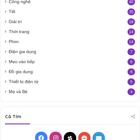
Công nghệ
40
Tết
35
Giải trí
18
Thời trang
14
Phim
14
Điện gia dụng
7
Mẹo vào bếp
6
Đồ gia dụng
6
Thiết bị điện tử
5
Mẹ và Bé
4
Cà Tím
Facebook
Instagram
Threads
Messenger
Mail