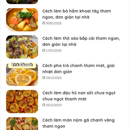
Cách làm bò hầm khoai tây thơm
ngon, đơn giản tại nhà
30/01/2025
Cách làm thịt xào bắp cải thơm ngon,
đơn giản tại nhà
17/01/2025
Cách pha trà chanh thơm mát, giải
nhiệt đơn giản
29/12/2024
Cách làm đậu hũ non sốt chua ngọt
chua ngọt thanh mát
26/12/2024
Cách làm món nộm gà chanh vàng
thơm ngon