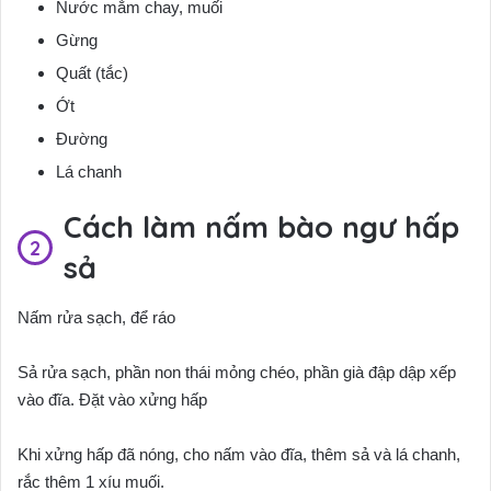
Nước mắm chay, muối
Gừng
Quất (tắc)
Ớt
Đường
Lá chanh
Cách làm nấm bào ngư hấp
sả
Nấm rửa sạch, để ráo
Sả rửa sạch, phần non thái mỏng chéo, phần già đập dập xếp
vào đĩa. Đặt vào xửng hấp
Khi xửng hấp đã nóng, cho nấm vào đĩa, thêm sả và lá chanh,
rắc thêm 1 xíu muối.