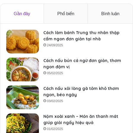
Gần đây
Phổ biến
Bình luận
Cách làm bánh Trung thu nhân thập
cẩm ngon đơn giản tại nhà
24/09/2025
Cách nấu bún cá ngừ đơn giản, thơm
ngon đậm vị
05/02/2025
Cách nấu xôi lòng gà tôm khô thơm
ngon, béo ngậy
03/02/2025
Nộm xoài xanh – Món ăn thanh mát
giúp giải ngấy hiệu quả
01/02/2025