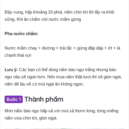
Đậy vung, hấp khoảng 10 phút, nấm chín tới thì lấy ra khỏi
xửng. Khi ăn chấm với nước mắm gừng
Pha nước chấm:
Nước mắm chay + đường + trái tắc + gừng đập dập + ớt + lá
chanh thái sợi
Lưu ý:
Các bạn có thể dùng nấm bào ngư trắng nhưng bào
ngư nâu sẽ ngon hơn. Nên mua nấm thật tươi thì sẽ giòn ngọt,
nấm để lâu sẽ có mùi ngái ăn không ngon.
Thành phẩm
Món nấm bào ngư hấp sả với mùi sả thơm lừng, từng miếng
nấm vừa chín tới, giòn ngọt.