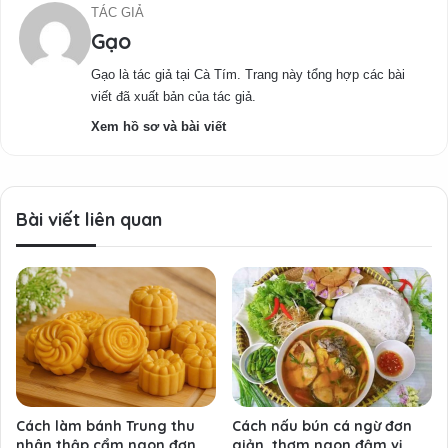
TÁC GIẢ
Gạo
Gạo là tác giả tại Cà Tím. Trang này tổng hợp các bài
viết đã xuất bản của tác giả.
Xem hồ sơ và bài viết
Bài viết liên quan
Cách làm bánh Trung thu
Cách nấu bún cá ngừ đơn
nhân thập cẩm ngon đơn
giản, thơm ngon đậm vị