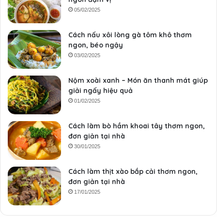
05/02/2025
Cách nấu xôi lòng gà tôm khô thơm
ngon, béo ngậy
03/02/2025
Nộm xoài xanh – Món ăn thanh mát giúp
giải ngấy hiệu quả
01/02/2025
Cách làm bò hầm khoai tây thơm ngon,
đơn giản tại nhà
30/01/2025
Cách làm thịt xào bắp cải thơm ngon,
đơn giản tại nhà
17/01/2025