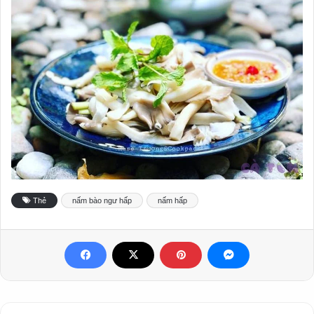
Thẻ
nấm bào ngư hấp
nấm hấp