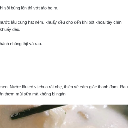
 sôi bùng lên thì vớt tảo bẹ ra.
 nước lẩu cùng hạt nêm, khuấy đều cho đến khi bột khoai tây chín,
 khuấy đều.
 hành nhúng thịt và rau.
men. Nước lẩu có vị chua rất nhẹ, thiên về cảm giác thanh đạm. Rau
o, ăn thơm mùi sữa mà không bị ngán.