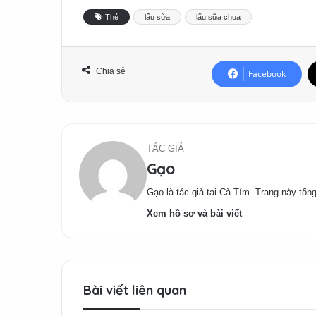
Thẻ
lẩu sữa
lẩu sữa chua
Chia sẻ
Facebook
TÁC GIẢ
Gạo
Gạo là tác giả tại Cà Tím. Trang này tổng
Xem hồ sơ và bài viết
Bài viết liên quan