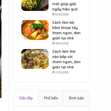
mát giúp giải
ngấy hiệu quả
01/02/2025
Cách làm bò
hầm khoai tây
thơm ngon, đơn
giản tại nhà
30/01/2025
Cách làm thịt
xào bắp cải
thơm ngon, đơn
giản tại nhà
17/01/2025
Gần đây
Phổ biến
Bình luận