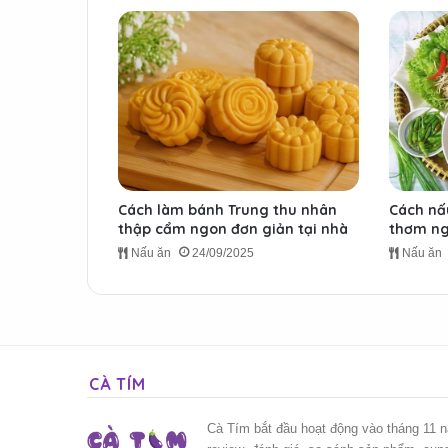
Cách làm bánh Trung thu nhân
Cách nấ
thập cẩm ngon đơn giản tại nhà
thơm ng
Nấu ăn
24/09/2025
Nấu ăn
CÀ TÍM
Cà Tím bắt đầu hoạt động vào tháng 11 