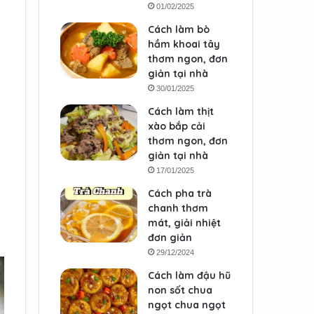
01/02/2025
Cách làm bò
hầm khoai tây
thơm ngon, đơn
giản tại nhà
30/01/2025
Cách làm thịt
xào bắp cải
thơm ngon, đơn
giản tại nhà
17/01/2025
Cách pha trà
chanh thơm
mát, giải nhiệt
đơn giản
29/12/2024
Cách làm đậu hũ
non sốt chua
ngọt chua ngọt