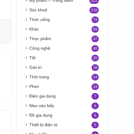
Mỹ phẩm – Trang điểm
221
Sức khoẻ
218
Thức uống
74
Khác
69
Thực phẩm
47
Công nghệ
40
Tết
35
Giải trí
18
Thời trang
14
Phim
14
Điện gia dụng
7
Mẹo vào bếp
6
Đồ gia dụng
6
Thiết bị điện tử
5