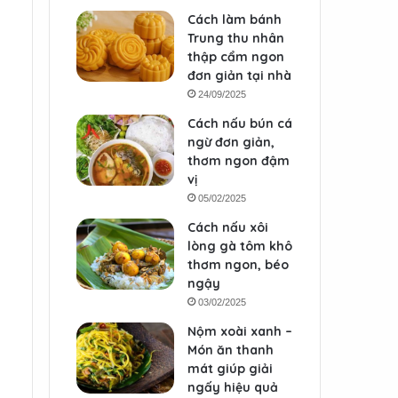
Cách làm bánh
Trung thu nhân
thập cẩm ngon
đơn giản tại nhà
24/09/2025
Cách nấu bún cá
ngừ đơn giản,
thơm ngon đậm
vị
05/02/2025
Cách nấu xôi
lòng gà tôm khô
thơm ngon, béo
ngậy
03/02/2025
Nộm xoài xanh –
Món ăn thanh
mát giúp giải
ngấy hiệu quả