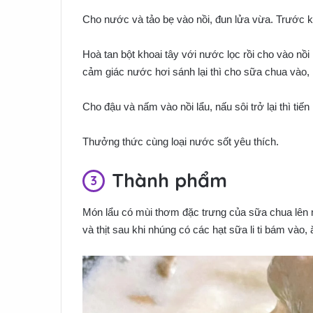
Cho nước và tảo bẹ vào nồi, đun lửa vừa. Trước khi
Hoà tan bột khoai tây với nước lọc rồi cho vào nồi
cảm giác nước hơi sánh lại thì cho sữa chua vào,
Cho đậu và nấm vào nồi lẩu, nấu sôi trở lại thì tiến
Thưởng thức cùng loại nước sốt yêu thích.
Thành phẩm
Món lẩu có mùi thơm đặc trưng của sữa chua lên 
và thịt sau khi nhúng có các hạt sữa li ti bám và