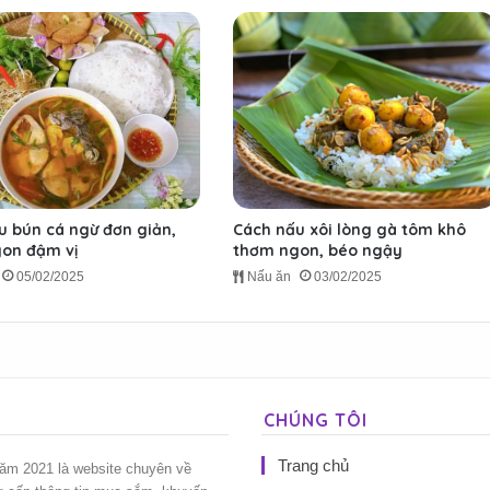
u bún cá ngừ đơn giản,
Cách nấu xôi lòng gà tôm khô
on đậm vị
thơm ngon, béo ngậy
05/02/2025
Nấu ăn
03/02/2025
CHÚNG TÔI
Trang chủ
năm 2021 là website chuyên về