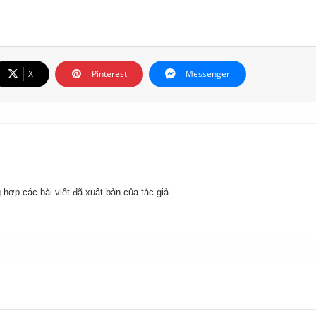
X
Pinterest
Messenger
 hợp các bài viết đã xuất bản của tác giả.