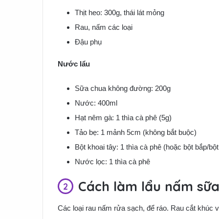
Thịt heo: 300g, thái lát mỏng
Rau, nấm các loại
Đậu phụ
Nước lẩu
Sữa chua không đường: 200g
Nước: 400ml
Hạt nêm gà: 1 thìa cà phê (5g)
Tảo bẹ: 1 mảnh 5cm (không bắt buộc)
Bột khoai tây: 1 thìa cà phê (hoặc bột bắp/bộ
Nước lọc: 1 thìa cà phê
Cách làm lẩu nấm sữa
Các loại rau nấm rửa sạch, để ráo. Rau cắt khúc 