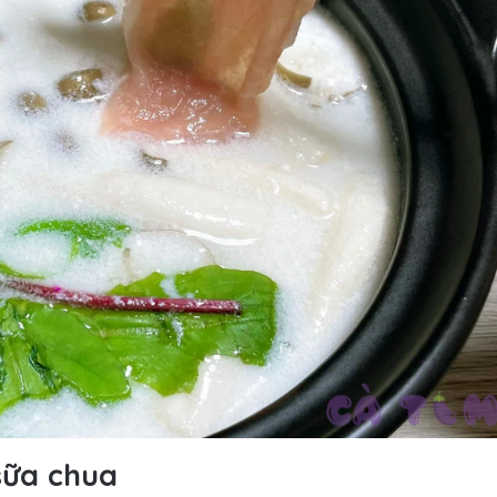
sữa chua