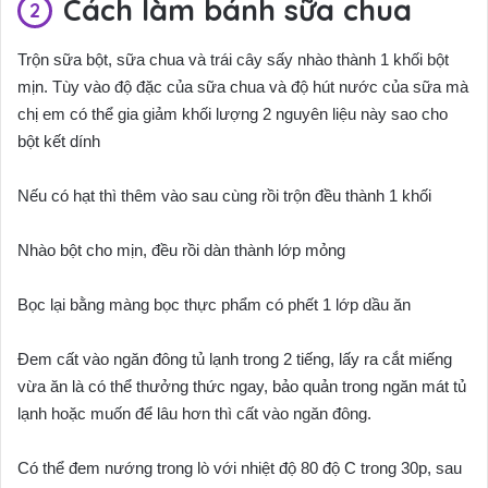
Cách làm bánh sữa chua
Trộn sữa bột, sữa chua và trái cây sấy nhào thành 1 khối bột
mịn. Tùy vào độ đặc của sữa chua và độ hút nước của sữa mà
chị em có thể gia giảm khối lượng 2 nguyên liệu này sao cho
bột kết dính
Nếu có hạt thì thêm vào sau cùng rồi trộn đều thành 1 khối
Nhào bột cho mịn, đều rồi dàn thành lớp mỏng
Bọc lại bằng màng bọc thực phẩm có phết 1 lớp dầu ăn
Đem cất vào ngăn đông tủ lạnh trong 2 tiếng, lấy ra cắt miếng
vừa ăn là có thể thưởng thức ngay, bảo quản trong ngăn mát tủ
lạnh hoặc muốn để lâu hơn thì cất vào ngăn đông.
Có thể đem nướng trong lò với nhiệt độ 80 độ C trong 30p, sau