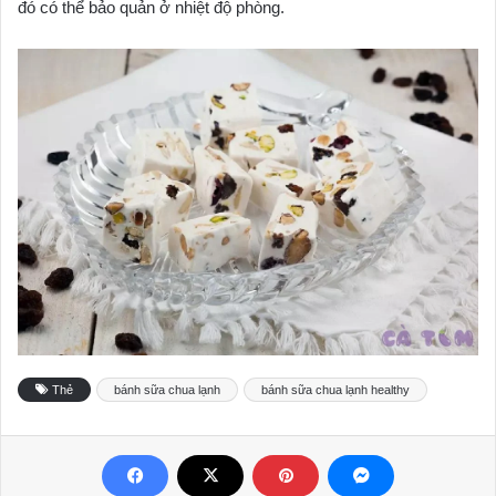
đó có thể bảo quản ở nhiệt độ phòng.
Thẻ
bánh sữa chua lạnh
bánh sữa chua lạnh healthy