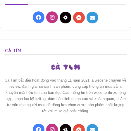
Facebook
Instagram
Threads
Messenger
Mail
CÀ TÍM
Cà Tím bắt đầu hoạt động vào tháng 11 năm 2021 là website chuyên về
review, đánh giá, so sánh sản phẩm, cung cấp thông tin mua sắm,
khuyến mãi hữu ích cho bạn đọc.Các thông tin trên website được tổng
hợp, chọn lọc kỹ lưỡng, đảm bảo tính chính xác và khách quan, nhằm
tư vấn cho người mua dễ dàng lựa chọn được sản phẩm chất lượng
tốt với mức giá phải chăng.
Facebook
Instagram
Threads
Messenger
Mail