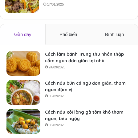
17/01/2025
Gần đây
Phổ biến
Bình luận
Cách làm bánh Trung thu nhân thập
cẩm ngon đơn giản tại nhà
24/09/2025
Cách nấu bún cá ngừ đơn giản, thơm
ngon đậm vị
05/02/2025
Cách nấu xôi lòng gà tôm khô thơm
ngon, béo ngậy
03/02/2025