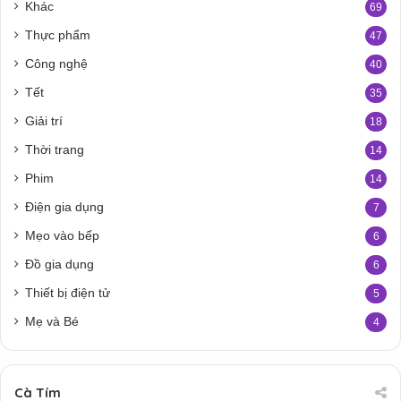
Khác
69
Thực phẩm
47
Công nghệ
40
Tết
35
Giải trí
18
Thời trang
14
Phim
14
Điện gia dụng
7
Mẹo vào bếp
6
Đồ gia dụng
6
Thiết bị điện tử
5
Mẹ và Bé
4
Cà Tím