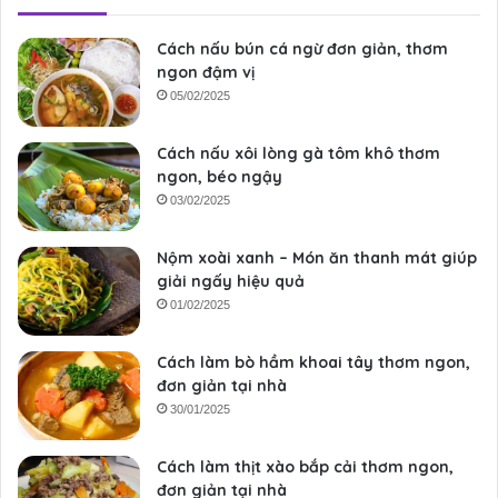
Cách nấu bún cá ngừ đơn giản, thơm
ngon đậm vị
05/02/2025
Cách nấu xôi lòng gà tôm khô thơm
ngon, béo ngậy
03/02/2025
Nộm xoài xanh – Món ăn thanh mát giúp
giải ngấy hiệu quả
01/02/2025
Cách làm bò hầm khoai tây thơm ngon,
đơn giản tại nhà
30/01/2025
Cách làm thịt xào bắp cải thơm ngon,
đơn giản tại nhà