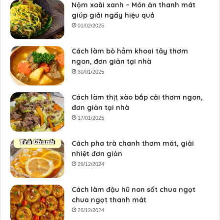
Nộm xoài xanh – Món ăn thanh mát
giúp giải ngấy hiệu quả
01/02/2025
Cách làm bò hầm khoai tây thơm
ngon, đơn giản tại nhà
30/01/2025
Cách làm thịt xào bắp cải thơm ngon,
đơn giản tại nhà
17/01/2025
Cách pha trà chanh thơm mát, giải
nhiệt đơn giản
29/12/2024
Cách làm đậu hũ non sốt chua ngọt
chua ngọt thanh mát
26/12/2024