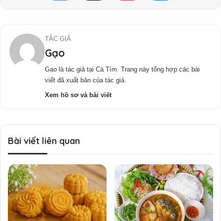
TÁC GIẢ
Gạo
Gạo là tác giả tại Cà Tím. Trang này tổng hợp các bài
viết đã xuất bản của tác giả.
Xem hồ sơ và bài viết
Bài viết liên quan