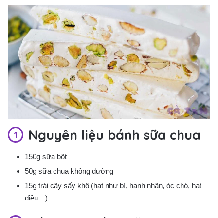
Nguyên liệu bánh sữa chua
150g sữa bột
50g sữa chua không đường
15g trái cây sấy khô (hạt như bí, hạnh nhân, óc chó, hạt
điều…)