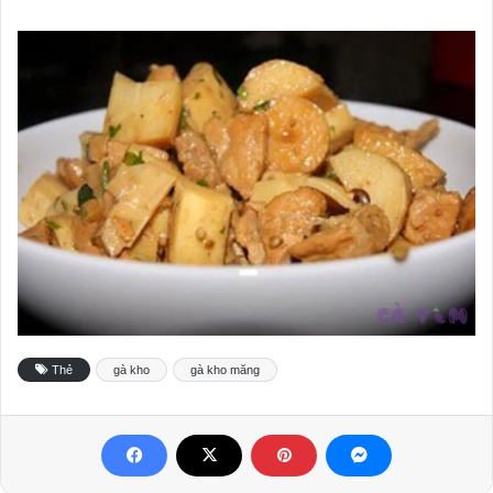
Thẻ
gà kho
gà kho măng