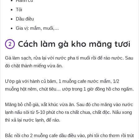
Hành củ
Tỏi
Dầu điều
Gia vị: mắm, muối,…
Cách làm gà kho măng tươi
Gà làm sạch, rửa lại với nước pha tí muối rồi để ráo nước. Sau
đó chặt thành miếng vừa ăn.
Ướp gà với hành củ băm, 1 muỗng cafe nước mắm, 1/2
muỗng hột nêm, chút tiêu… ướp trong 1 giờ đồng hồ cho ngấm.
Măng bỏ chỗ già, xắt khúc vừa ăn. Sau đó cho măng vào nước
lạnh nấu sôi từ 5-10 phút cho ra chất chua, chất độc. Nấu xong
thì xả lại nước lạnh, để ráo.
Bắc nồi cho 2 muỗng cafe dầu điều vào, phi tỏi cho thơm rồi trút