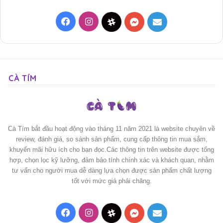
Facebook
Instagram
Threads
Messenger
Mail
CÀ TÍM
Cà Tím bắt đầu hoạt động vào tháng 11 năm 2021 là website chuyên về
review, đánh giá, so sánh sản phẩm, cung cấp thông tin mua sắm,
khuyến mãi hữu ích cho bạn đọc.Các thông tin trên website được tổng
hợp, chọn lọc kỹ lưỡng, đảm bảo tính chính xác và khách quan, nhằm
tư vấn cho người mua dễ dàng lựa chọn được sản phẩm chất lượng
tốt với mức giá phải chăng.
Facebook
Instagram
Threads
Messenger
Mail