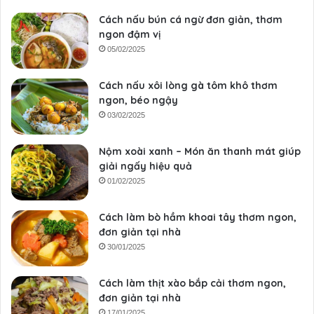
Cách nấu bún cá ngừ đơn giản, thơm
ngon đậm vị
05/02/2025
Cách nấu xôi lòng gà tôm khô thơm
ngon, béo ngậy
03/02/2025
Nộm xoài xanh – Món ăn thanh mát giúp
giải ngấy hiệu quả
01/02/2025
Cách làm bò hầm khoai tây thơm ngon,
đơn giản tại nhà
30/01/2025
Cách làm thịt xào bắp cải thơm ngon,
đơn giản tại nhà
17/01/2025