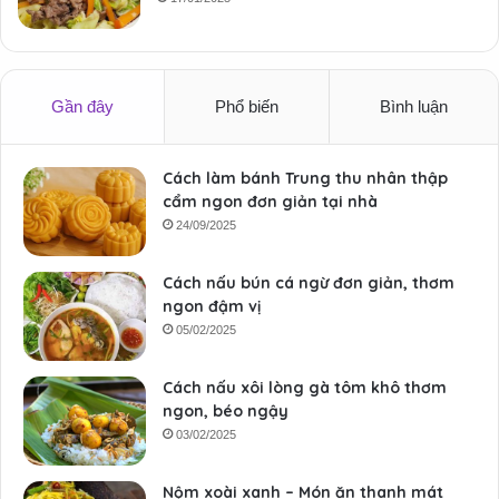
Gần đây
Phổ biến
Bình luận
Cách làm bánh Trung thu nhân thập
cẩm ngon đơn giản tại nhà
24/09/2025
Cách nấu bún cá ngừ đơn giản, thơm
ngon đậm vị
05/02/2025
Cách nấu xôi lòng gà tôm khô thơm
ngon, béo ngậy
03/02/2025
Nộm xoài xanh – Món ăn thanh mát