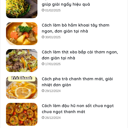
giúp giải ngấy hiệu quả
01/02/2025
Cách làm bò hầm khoai tây thơm
ngon, đơn giản tại nhà
30/01/2025
Cách làm thịt xào bắp cải thơm ngon,
đơn giản tại nhà
17/01/2025
Cách pha trà chanh thơm mát, giải
nhiệt đơn giản
29/12/2024
Cách làm đậu hũ non sốt chua ngọt
chua ngọt thanh mát
26/12/2024