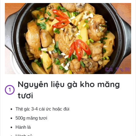
Nguyên liệu gà kho măng
tươi
Thịt gà: 3-4 cái ức hoặc đùi
500g măng tươi
Hành lá