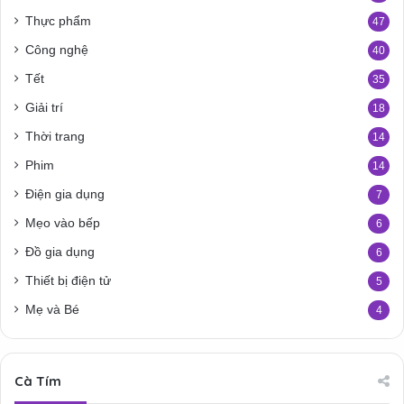
Thực phẩm
47
Công nghệ
40
Tết
35
Giải trí
18
Thời trang
14
Phim
14
Điện gia dụng
7
Mẹo vào bếp
6
Đồ gia dụng
6
Thiết bị điện tử
5
Mẹ và Bé
4
Cà Tím