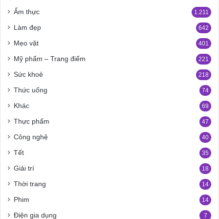
Ẩm thực
1.211
Làm đẹp
642
Mẹo vặt
401
Mỹ phẩm – Trang điểm
221
Sức khoẻ
218
Thức uống
74
Khác
69
Thực phẩm
47
Công nghệ
40
Tết
35
Giải trí
18
Thời trang
14
Phim
14
Điện gia dụng
7