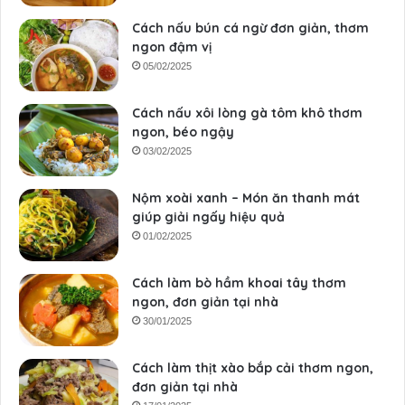
Cách nấu bún cá ngừ đơn giản, thơm
ngon đậm vị
05/02/2025
Cách nấu xôi lòng gà tôm khô thơm
ngon, béo ngậy
03/02/2025
Nộm xoài xanh – Món ăn thanh mát
giúp giải ngấy hiệu quả
01/02/2025
Cách làm bò hầm khoai tây thơm
ngon, đơn giản tại nhà
30/01/2025
Cách làm thịt xào bắp cải thơm ngon,
đơn giản tại nhà