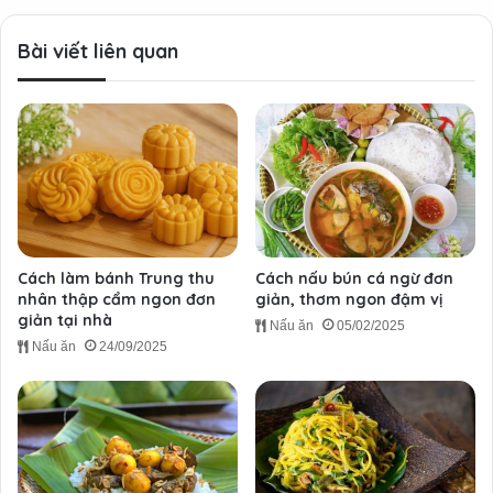
Bài viết liên quan
Cách làm bánh Trung thu
Cách nấu bún cá ngừ đơn
nhân thập cẩm ngon đơn
giản, thơm ngon đậm vị
giản tại nhà
Nấu ăn
05/02/2025
Nấu ăn
24/09/2025