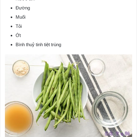
Đường
Muối
Tỏi
Ớt
Bình thuỷ tinh tiệt trùng