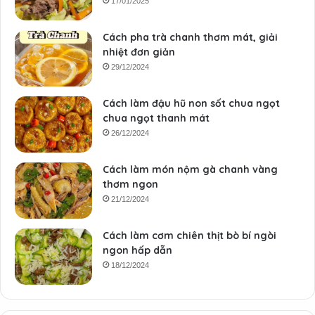
17/01/2025
Cách pha trà chanh thơm mát, giải
nhiệt đơn giản
29/12/2024
Cách làm đậu hũ non sốt chua ngọt
chua ngọt thanh mát
26/12/2024
Cách làm món nộm gà chanh vàng
thơm ngon
21/12/2024
Cách làm cơm chiên thịt bò bí ngòi
ngon hấp dẫn
18/12/2024