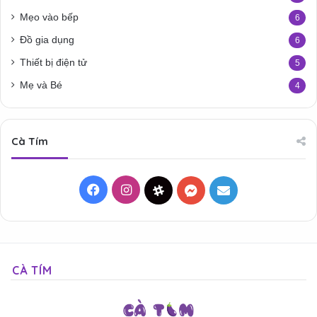
Mẹo vào bếp
6
Đồ gia dụng
6
Thiết bị điện tử
5
Mẹ và Bé
4
Cà Tím
Facebook
Instagram
Threads
Messenger
Mail
CÀ TÍM