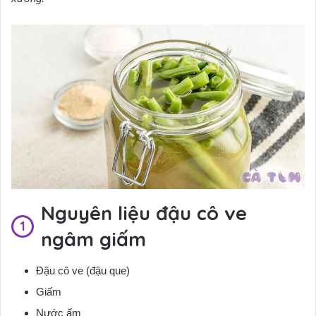
Nguyên liệu đậu cô ve
ngâm giấm
Đậu cô ve (đậu que)
Giấm
Nước ấm