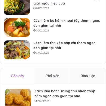
giải ngấy hiệu quả
01/02/2025
Cách làm bò hầm khoai tây thơm ngon,
đơn giản tại nhà
30/01/2025
Cách làm thịt xào bắp cải thơm ngon,
đơn giản tại nhà
17/01/2025
Gần đây
Phổ biến
Bình luận
Cách làm bánh Trung thu nhân thập
cẩm ngon đơn giản tại nhà
24/09/2025