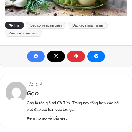
Thẻ
Đậu cô ve ngâm giấm
Đậu côve ngâm giấm
đậu que ngâm giấm
TÁC GIẢ
Gạo
Gạo là tác giả tại Cà Tím. Trang này tổng hợp các bài
viết đã xuất bản của tác giả.
Xem hồ sơ và bài viết