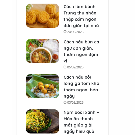
Cách làm bánh
Trung thu nhân
thập cẩm ngon
đơn giản tại nhà
24/09/2025
Cách nấu bún cá
ngừ đơn giản,
thơm ngon đậm
vị
05/02/2025
Cách nấu xôi
lòng gà tôm khô
thơm ngon, béo
ngậy
03/02/2025
Nộm xoài xanh –
Món ăn thanh
mát giúp giải
ngấy hiệu quả