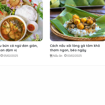
u bún cá ngừ đơn giản,
Cách nấu xôi lòng gà tôm khô
on đậm vị
thơm ngon, béo ngậy
05/02/2025
Nấu ăn
03/02/2025