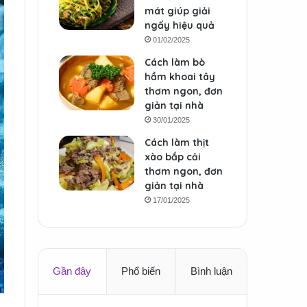
mát giúp giải
ngấy hiệu quả
01/02/2025
Cách làm bò
hầm khoai tây
thơm ngon, đơn
giản tại nhà
30/01/2025
Cách làm thịt
xào bắp cải
thơm ngon, đơn
giản tại nhà
17/01/2025
Gần đây
Phổ biến
Bình luận