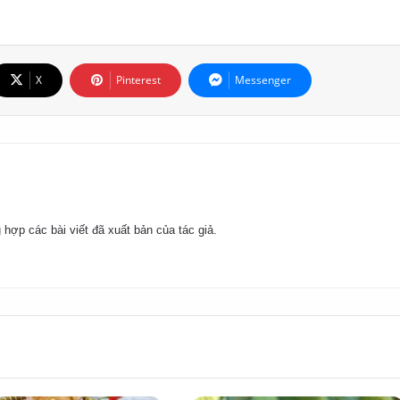
X
Pinterest
Messenger
 hợp các bài viết đã xuất bản của tác giả.