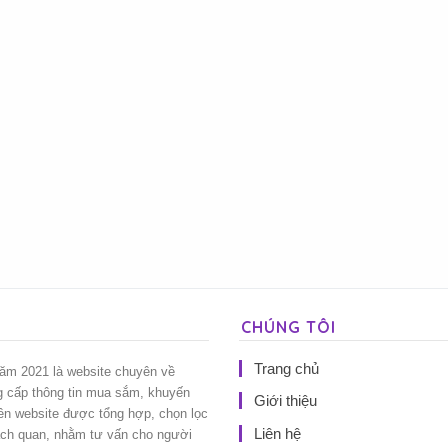
CHÚNG TÔI
Trang chủ
năm 2021 là website chuyên về
g cấp thông tin mua sắm, khuyến
Giới thiệu
rên website được tổng hợp, chọn lọc
Liên hệ
ách quan, nhằm tư vấn cho người