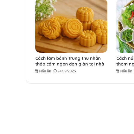
Cách làm bánh Trung thu nhân
Cách nấ
thập cẩm ngon đơn giản tại nhà
thơm ng
Nấu ăn
24/09/2025
Nấu ăn