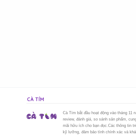
CÀ TÍM
Cà Tím bắt đầu hoạt động vào tháng 11 
review, đánh giá, so sánh sản phẩm, cun
mãi hữu ích cho bạn đọc.Các thông tin t
kỹ lưỡng, đảm bảo tính chính xác và kh