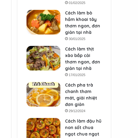
01/02/2025
Cách làm bò
hầm khoai tây
thơm ngon, đơn
giản tại nhà
30/01/2025
Cách làm thịt
xào bắp cải
thơm ngon, đơn
giản tại nhà
17/01/2025
Cách pha trà
chanh thơm
mát, giải nhiệt
đơn giản
29/12/2024
Cách làm đậu hũ
non sốt chua
ngọt chua ngọt