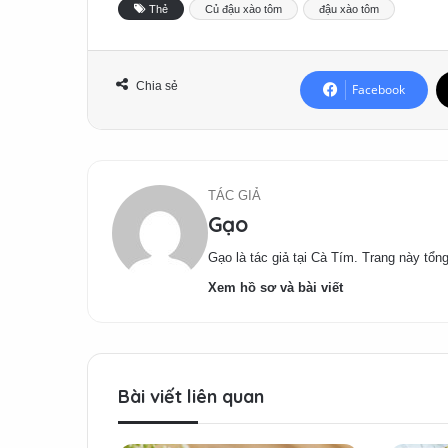
Thẻ
Củ đậu xào tôm
đậu xào tôm
Chia sẻ
Facebook
TÁC GIẢ
Gạo
Gạo là tác giả tại Cà Tím. Trang này tổng
Xem hồ sơ và bài viết
Bài viết liên quan