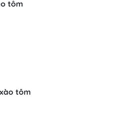
ào tôm
 xào tôm