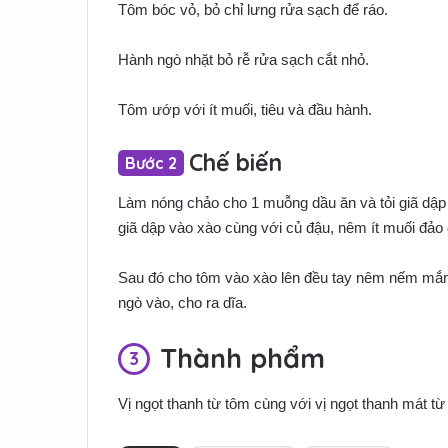
Tôm bóc vỏ, bỏ chỉ lưng rửa sạch để ráo.
Hành ngò nhặt bỏ rễ rửa sạch cắt nhỏ.
Tôm ướp với ít muối, tiêu và đầu hành.
Chế biến
Làm nóng chảo cho 1 muỗng dầu ăn và tỏi giã dập v
giã dập vào xào cùng với củ đậu, nêm ít muối đảo đ
Sau đó cho tôm vào xào lên đều tay nêm nếm mắm, 
ngò vào, cho ra dĩa.
Thành phẩm
Vị ngọt thanh từ tôm cùng với vị ngọt thanh mát 