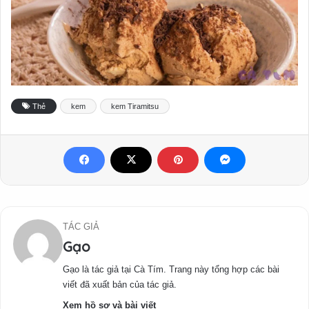
Thẻ
kem
kem Tiramitsu
TÁC GIẢ
Gạo
Gạo là tác giả tại Cà Tím. Trang này tổng hợp các bài
viết đã xuất bản của tác giả.
Xem hồ sơ và bài viết