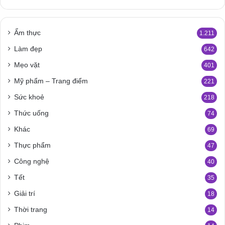
Ẩm thực
1.211
Làm đẹp
642
Mẹo vặt
401
Mỹ phẩm – Trang điểm
221
Sức khoẻ
218
Thức uống
74
Khác
69
Thực phẩm
47
Công nghệ
40
Tết
35
Giải trí
18
Thời trang
14