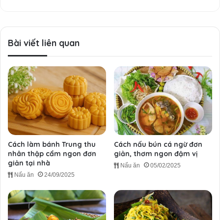
Bài viết liên quan
Cách làm bánh Trung thu
Cách nấu bún cá ngừ đơn
nhân thập cẩm ngon đơn
giản, thơm ngon đậm vị
giản tại nhà
Nấu ăn
05/02/2025
Nấu ăn
24/09/2025