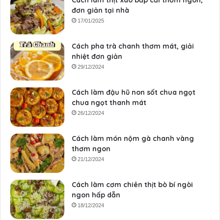
Cách làm thịt xào bắp cải thơm ngon,
đơn giản tại nhà
17/01/2025
Cách pha trà chanh thơm mát, giải
nhiệt đơn giản
29/12/2024
Cách làm đậu hũ non sốt chua ngọt
chua ngọt thanh mát
26/12/2024
Cách làm món nộm gà chanh vàng
thơm ngon
21/12/2024
Cách làm cơm chiên thịt bò bí ngòi
ngon hấp dẫn
18/12/2024