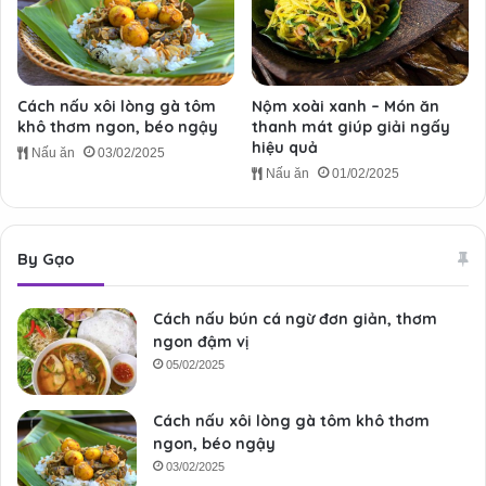
Cách nấu xôi lòng gà tôm
Nộm xoài xanh – Món ăn
khô thơm ngon, béo ngậy
thanh mát giúp giải ngấy
hiệu quả
Nấu ăn
03/02/2025
Nấu ăn
01/02/2025
By Gạo
Cách nấu bún cá ngừ đơn giản, thơm
ngon đậm vị
05/02/2025
Cách nấu xôi lòng gà tôm khô thơm
ngon, béo ngậy
03/02/2025