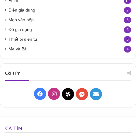
Phim
14
Điện gia dụng
7
Mẹo vào bếp
6
Đồ gia dụng
6
Thiết bị điện tử
5
Mẹ và Bé
4
Cà Tím
Facebook
Instagram
Threads
Messenger
Mail
CÀ TÍM