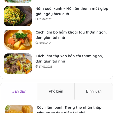
Nộm xoài xanh – Món ăn thanh mát giúp
giải ngấy hiệu quả
01/02/2025
Cách làm bò hầm khoai tây thơm ngon,
đơn giản tại nhà
30/01/2025
Cách làm thịt xào bắp cải thơm ngon,
đơn giản tại nhà
17/01/2025
Gần đây
Phổ biến
Bình luận
Cách làm bánh Trung thu nhân thập
cẩm ngon đơn giản tại nhà