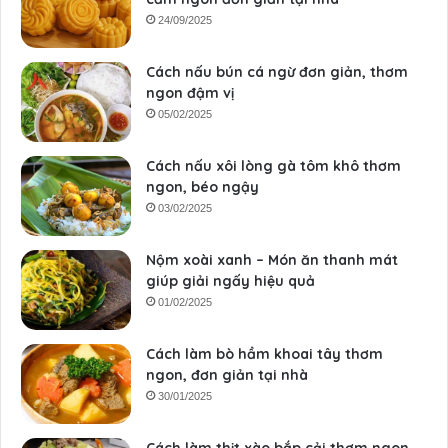
24/09/2025
Cách nấu bún cá ngừ đơn giản, thơm
ngon đậm vị
05/02/2025
Cách nấu xôi lòng gà tôm khô thơm
ngon, béo ngậy
03/02/2025
Nộm xoài xanh – Món ăn thanh mát
giúp giải ngấy hiệu quả
01/02/2025
Cách làm bò hầm khoai tây thơm
ngon, đơn giản tại nhà
30/01/2025