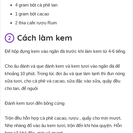
4 gram bột cà phê tan
1 gram bột cacao
2 thìa cafe rượu Rum
Cách làm kem
Để hộp đựng kem vào ngăn đá trước khi làm kem từ 4-6 tiếng.
Cho âu đánh và que đánh kem và kem tươi vào ngăn đá để
khoảng 10 phút. Trong lúc đợi âu và que làm lạnh thì đun nóng
sữa tươi, cho cà phê và cacao, sữa đặc vào sữa, quậy đều
cho tan, để nguội
Đánh kem tươi đến bông cứng
Trộn đều hỗn hợp cà phê cacao, rượu , quấy cho mịn mượt.
Nhẹ nhàng đổ vào âu kem tươi, trộn đến khi hòa quyện. Hỗn
hợp sẽ khá đặc, mịn và mượt.