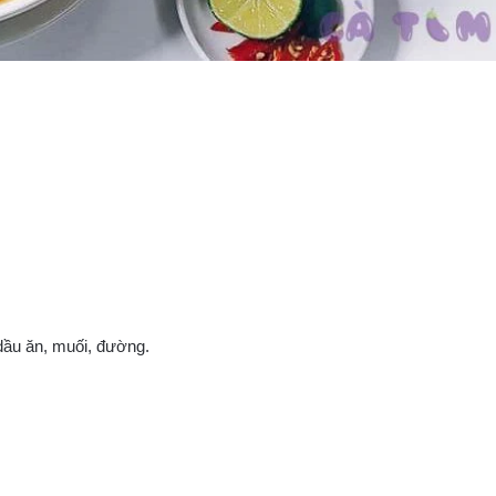
, dầu ăn, muối, đường.