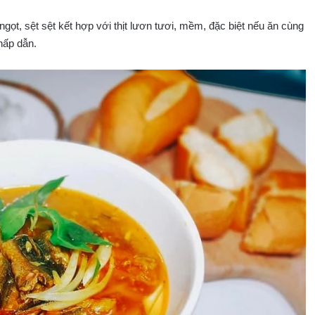
t, sệt sệt kết hợp với thịt lươn tươi, mềm, đặc biệt nếu ăn cùng
hấp dẫn.