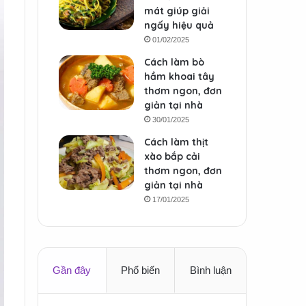
mát giúp giải
ngấy hiệu quả
01/02/2025
Cách làm bò
hầm khoai tây
thơm ngon, đơn
giản tại nhà
30/01/2025
Cách làm thịt
xào bắp cải
thơm ngon, đơn
giản tại nhà
17/01/2025
Gần đây
Phổ biến
Bình luận