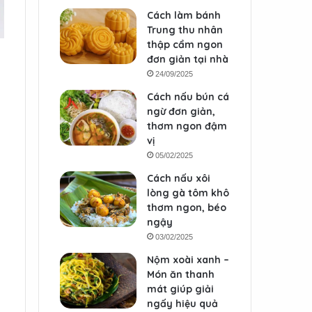
Cách làm bánh
Trung thu nhân
thập cẩm ngon
đơn giản tại nhà
24/09/2025
Cách nấu bún cá
ngừ đơn giản,
thơm ngon đậm
vị
05/02/2025
Cách nấu xôi
lòng gà tôm khô
thơm ngon, béo
ngậy
03/02/2025
Nộm xoài xanh –
Món ăn thanh
mát giúp giải
ngấy hiệu quả