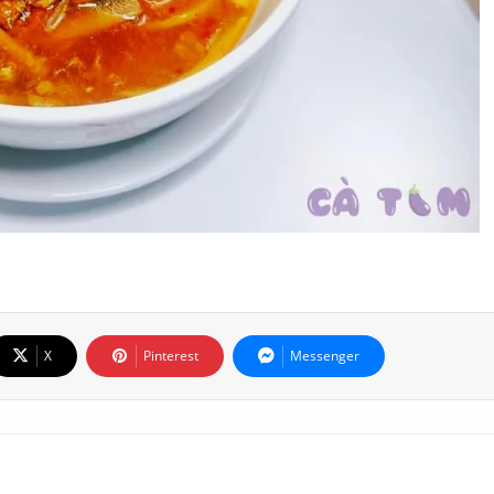
X
Pinterest
Messenger