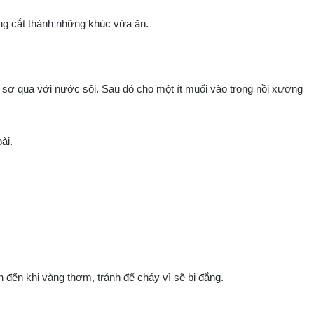
ng cắt thành những khúc vừa ăn.
sơ qua với nước sôi. Sau đó cho một ít muối vào trong nồi xương
ài.
 đến khi vàng thơm, tránh để cháy vì sẽ bị đắng.