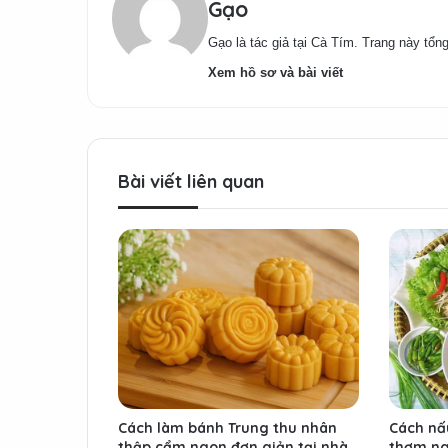
Gạo
Gạo là tác giả tại Cà Tím. Trang này tổng
Xem hồ sơ và bài viết
Bài viết liên quan
Cách làm bánh Trung thu nhân
Cách nấ
thập cẩm ngon đơn giản tại nhà
thơm ng