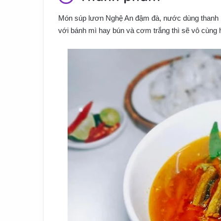
Món súp lươn Nghệ An đậm đà, nước dùng thanh ngọ
với bánh mì hay bún và cơm trắng thì sẽ vô cùng 