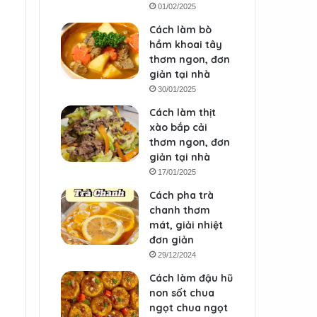
01/02/2025
Cách làm bò
hầm khoai tây
thơm ngon, đơn
giản tại nhà
30/01/2025
Cách làm thịt
xào bắp cải
thơm ngon, đơn
giản tại nhà
17/01/2025
Cách pha trà
chanh thơm
mát, giải nhiệt
đơn giản
29/12/2024
Cách làm đậu hũ
non sốt chua
ngọt chua ngọt