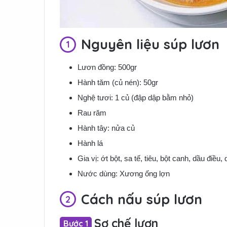
Nguyên liệu súp lươn
Lươn đồng: 500gr
Hành tăm (củ nén): 50gr
Nghệ tươi: 1 củ (đập dập bằm nhỏ)
Rau răm
Hành tây: nửa củ
Hành lá
Gia vị: ớt bột, sa tế, tiêu, bột canh, dầu điều
Nước dùng: Xương ống lợn
Cách nấu súp lươn
Sơ chế lươn