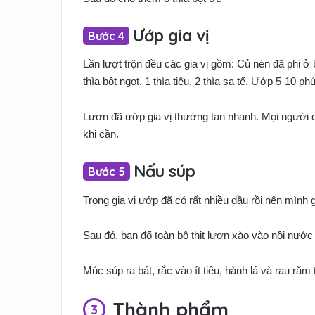
Ướp gia vị
Lần lượt trộn đều các gia vị gồm: Củ nén đã phi ở 
thìa bột ngọt, 1 thìa tiêu, 2 thìa sa tế. Ướp 5-10 phú
Lươn đã ướp gia vị thường tan nhanh. Mọi người c
khi cần.
Nấu súp
Trong gia vị ướp đã có rất nhiều dầu rồi nên mình
Sau đó, bạn đổ toàn bộ thịt lươn xào vào nồi nước 
Múc súp ra bát, rắc vào ít tiêu, hành lá và rau răm
Thành phẩm