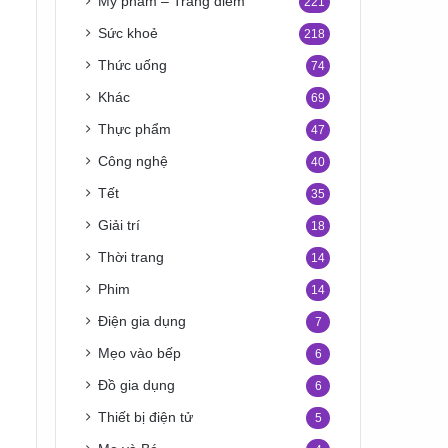
Mỹ phẩm – Trang điểm
221
Sức khoẻ
218
Thức uống
74
Khác
69
Thực phẩm
47
Công nghệ
40
Tết
35
Giải trí
18
Thời trang
14
Phim
14
Điện gia dụng
7
Mẹo vào bếp
6
Đồ gia dụng
6
Thiết bị điện tử
5