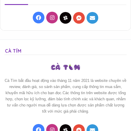
Facebook
Instagram
Threads
Messenger
Mail
CÀ TÍM
Cà Tím bắt đầu hoạt động vào tháng 11 năm 2021 là website chuyên về
review, đánh giá, so sánh sản phẩm, cung cấp thông tin mua sắm,
khuyến mãi hữu ích cho bạn đọc.Các thông tin trên website được tổng
hợp, chọn lọc kỹ lưỡng, đảm bảo tính chính xác và khách quan, nhằm
tư vấn cho người mua dễ dàng lựa chọn được sản phẩm chất lượng
tốt với mức giá phải chăng.
Facebook
Instagram
Threads
Messenger
Mail