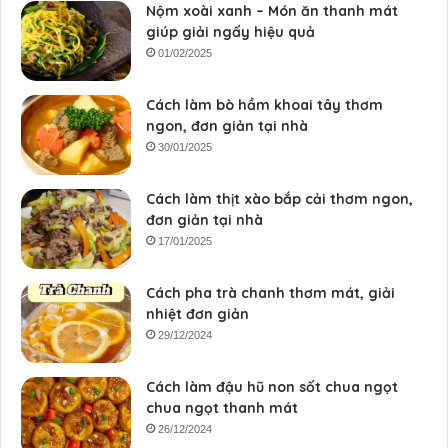
Nộm xoài xanh – Món ăn thanh mát
giúp giải ngấy hiệu quả
01/02/2025
Cách làm bò hầm khoai tây thơm
ngon, đơn giản tại nhà
30/01/2025
Cách làm thịt xào bắp cải thơm ngon,
đơn giản tại nhà
17/01/2025
Cách pha trà chanh thơm mát, giải
nhiệt đơn giản
29/12/2024
Cách làm đậu hũ non sốt chua ngọt
chua ngọt thanh mát
26/12/2024