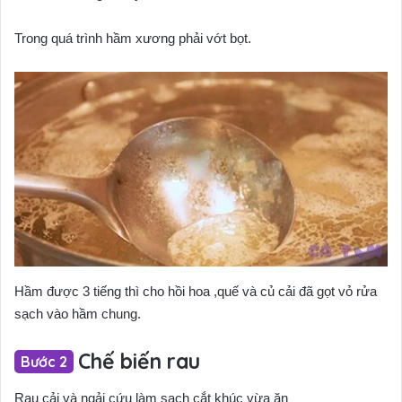
Trong quá trình hầm xương phải vớt bọt.
Hầm được 3 tiếng thì cho hồi hoa ,quế và củ cải đã gọt vỏ rửa
sạch vào hầm chung.
Chế biến rau
Rau cải và ngải cứu làm sạch cắt khúc vừa ăn