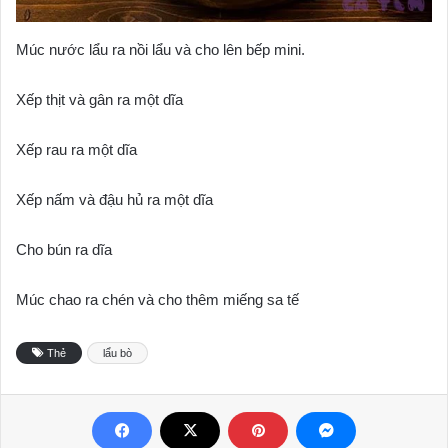
Múc nước lẩu ra nồi lẩu và cho lên bếp mini.
Xếp thịt và gân ra một dĩa
Xếp rau ra một dĩa
Xếp nấm và đậu hủ ra một dĩa
Cho bún ra dĩa
Múc chao ra chén và cho thêm miếng sa tế
Thẻ
lẩu bò