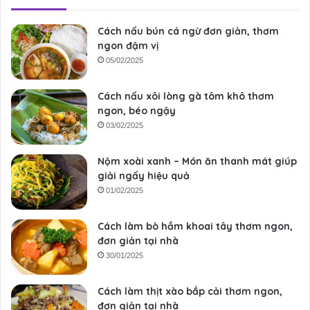
Cách nấu bún cá ngừ đơn giản, thơm
ngon đậm vị
05/02/2025
Cách nấu xôi lòng gà tôm khô thơm
ngon, béo ngậy
03/02/2025
Nộm xoài xanh – Món ăn thanh mát giúp
giải ngấy hiệu quả
01/02/2025
Cách làm bò hầm khoai tây thơm ngon,
đơn giản tại nhà
30/01/2025
Cách làm thịt xào bắp cải thơm ngon,
đơn giản tại nhà