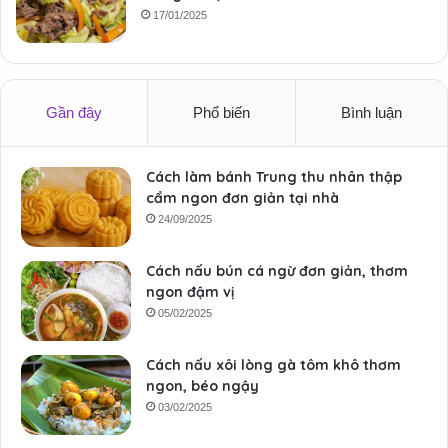
17/01/2025
Gần đây
Phổ biến
Bình luận
Cách làm bánh Trung thu nhân thập
cẩm ngon đơn giản tại nhà
24/09/2025
Cách nấu bún cá ngừ đơn giản, thơm
ngon đậm vị
05/02/2025
Cách nấu xôi lòng gà tôm khô thơm
ngon, béo ngậy
03/02/2025