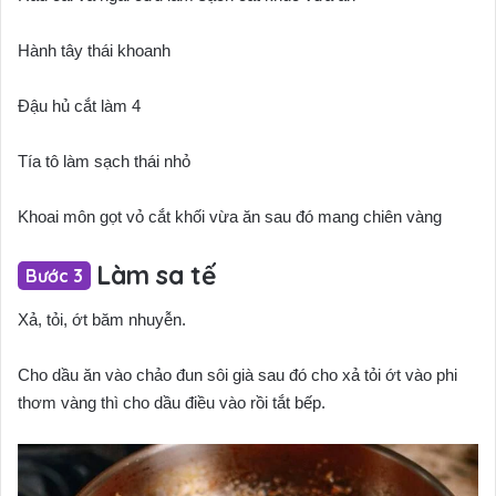
Hành tây thái khoanh
Đậu hủ cắt làm 4
Tía tô làm sạch thái nhỏ
Khoai môn gọt vỏ cắt khối vừa ăn sau đó mang chiên vàng
Làm sa tế
Xả, tỏi, ớt băm nhuyễn.
Cho dầu ăn vào chảo đun sôi già sau đó cho xả tỏi ớt vào phi
thơm vàng thì cho dầu điều vào rồi tắt bếp.