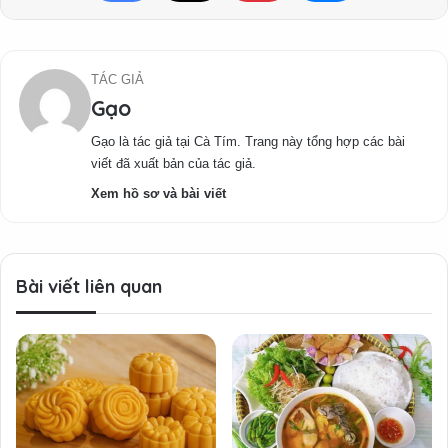
TÁC GIẢ
Gạo
Gạo là tác giả tại Cà Tím. Trang này tổng hợp các bài
viết đã xuất bản của tác giả.
Xem hồ sơ và bài viết
Bài viết liên quan