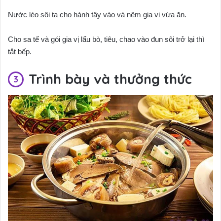
Nước lèo sôi ta cho hành tây vào và nêm gia vị vừa ăn.
Cho sa tế và gói gia vị lẩu bò, tiêu, chao vào đun sôi trở lại thì
tắt bếp.
Trình bày và thưởng thức