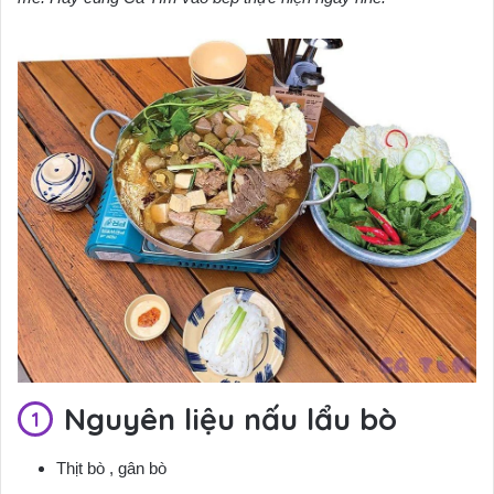
Nguyên liệu nấu lẩu bò
Thịt bò , gân bò