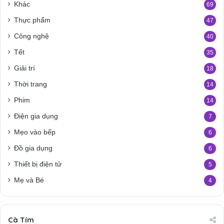
Khác
69
Thực phẩm
47
Công nghệ
40
Tết
35
Giải trí
18
Thời trang
14
Phim
14
Điện gia dụng
7
Mẹo vào bếp
6
Đồ gia dụng
6
Thiết bị điện tử
5
Mẹ và Bé
4
Cà Tím