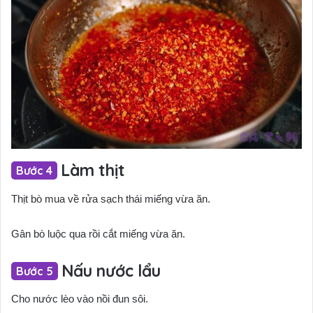
Làm thịt
Thịt bò mua về rửa sạch thái miếng vừa ăn.
Gân bò luộc qua rồi cắt miếng vừa ăn.
Nấu nước lẩu
Cho nước lèo vào nồi đun sôi.