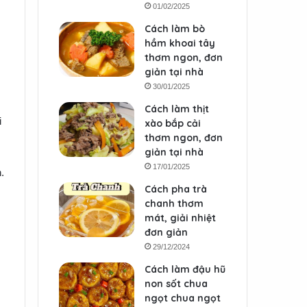
01/02/2025
Cách làm bò
hầm khoai tây
thơm ngon, đơn
giản tại nhà
30/01/2025
Cách làm thịt
i
xào bắp cải
thơm ngon, đơn
giản tại nhà
17/01/2025
.
Cách pha trà
chanh thơm
mát, giải nhiệt
đơn giản
29/12/2024
Cách làm đậu hũ
non sốt chua
ngọt chua ngọt