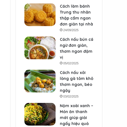
Cách làm bánh
Trung thu nhân
thập cẩm ngon
đơn giản tại nhà
24/09/2025
Cách nấu bún cá
ngừ đơn giản,
thơm ngon đậm
vị
05/02/2025
Cách nấu xôi
lòng gà tôm khô
thơm ngon, béo
ngậy
03/02/2025
Nộm xoài xanh –
Món ăn thanh
mát giúp giải
ngấy hiệu quả