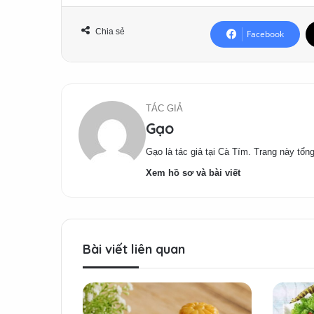
Chia sẻ
Facebook
TÁC GIẢ
Gạo
Gạo là tác giả tại Cà Tím. Trang này tổng
Xem hồ sơ và bài viết
Bài viết liên quan