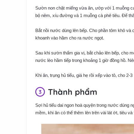
Sườn non chặt miếng vừa ăn, ướp với 1 muỗng 
bộ nêm, xíu đường và 1 muỗng cà phê tiêu. Để thấm
Bắt nồi nước dùng lên bếp. Cho phần tôm khô và củ
khoanh vào hầm cho ra nước ngọt.
Sau khi sườn thấm gia vị, bắt chảo lên bếp, cho một
nước lèo hầm tiếp trong khoảng 1 giờ đồng hồ. 
Khi ăn, trụng hủ tiếu, giá hẹ rồi xếp vào tô, cho 
Thành phẩm
Sợi hủ tiếu dai ngon hoà quyện trong nước dùng 
mềm, khi ăn có thể thêm lên trên vài lát ớt, tiêu 