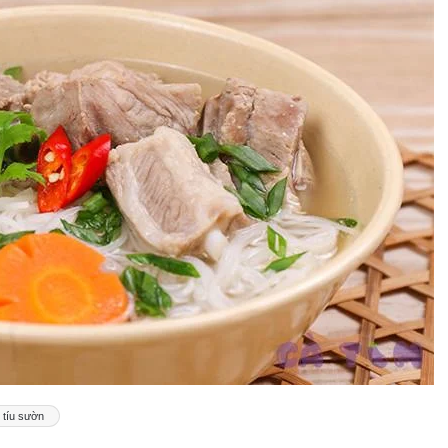
 tíu sườn