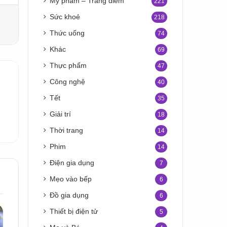
Mỹ phẩm – Trang điểm
221
Sức khoẻ
218
Thức uống
74
Khác
69
Thực phẩm
47
Công nghệ
40
Tết
35
Giải trí
18
Thời trang
14
Phim
14
Điện gia dụng
7
Mẹo vào bếp
6
Đồ gia dụng
6
Thiết bị điện tử
5