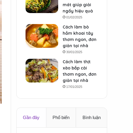
mát giúp giải
ngấy hiệu quả
01/02/2025
Cách làm bò
hầm khoai tây
thơm ngon, đơn
giản tại nhà
30/01/2025
Cách làm thịt
xào bắp cải
thơm ngon, đơn
giản tại nhà
17/01/2025
Gần đây
Phổ biến
Bình luận