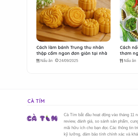
Cách làm bánh Trung thu nhân
Cách nấ
thập cẩm ngon đơn giản tại nhà
thơm ng
Nấu ăn
24/09/2025
Nấu ăn
CÀ TÍM
Cà Tím bắt đầu hoạt động vào tháng 11 
review, đánh giá, so sánh sản phẩm, cun
mãi hữu ích cho bạn đọc.Các thông tin t
kỹ lưỡng, đảm bảo tính chính xác và kh