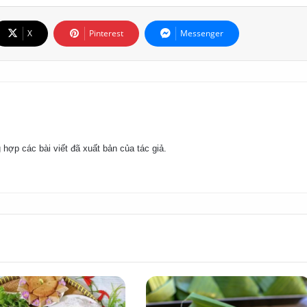
X
Pinterest
Messenger
 hợp các bài viết đã xuất bản của tác giả.