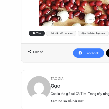
Thẻ
chè đậu đỏ hạt sen
đậu đỏ hầm hạt sen
Chia sẻ
Facebook
TÁC GIẢ
Gạo
Gạo là tác giả tại Cà Tím. Trang này tổng
Xem hồ sơ và bài viết