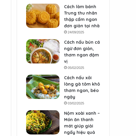
Cách làm bánh
Trung thu nhân
thập cẩm ngon
đơn giản tại nhà
24/09/2025
Cách nấu bún cá
ngừ đơn giản,
thơm ngon đậm
vị
05/02/2025
Cách nấu xôi
lòng gà tôm khô
thơm ngon, béo
ngậy
03/02/2025
Nộm xoài xanh –
Món ăn thanh
mát giúp giải
ngấy hiệu quả