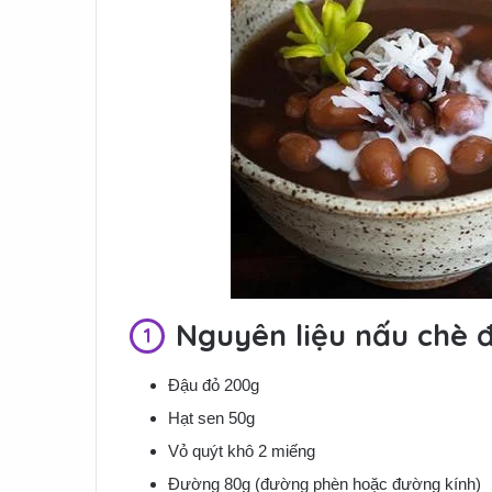
Nguyên liệu nấu chè 
Đậu đỏ 200g
Hạt sen 50g
Vỏ quýt khô 2 miếng
Đường 80g (đường phèn hoặc đường kính)