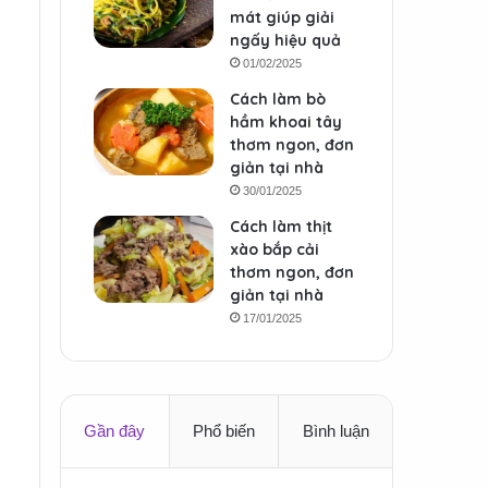
mát giúp giải
ngấy hiệu quả
01/02/2025
Cách làm bò
hầm khoai tây
thơm ngon, đơn
giản tại nhà
30/01/2025
Cách làm thịt
xào bắp cải
thơm ngon, đơn
giản tại nhà
17/01/2025
Gần đây
Phổ biến
Bình luận