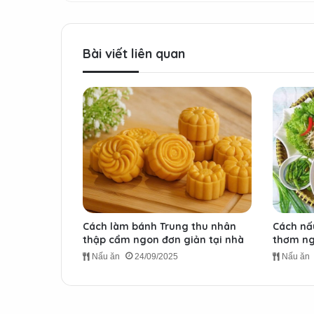
Bài viết liên quan
Cách làm bánh Trung thu nhân
Cách nấ
thập cẩm ngon đơn giản tại nhà
thơm ng
Nấu ăn
24/09/2025
Nấu ăn