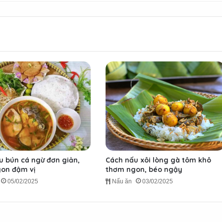
u bún cá ngừ đơn giản,
Cách nấu xôi lòng gà tôm khô
on đậm vị
thơm ngon, béo ngậy
05/02/2025
Nấu ăn
03/02/2025