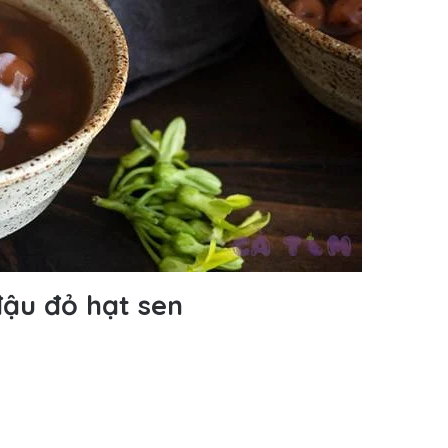
đậu đỏ hạt sen