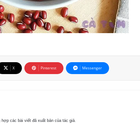
X
Pinterest
Messenger
 hợp các bài viết đã xuất bản của tác giả.