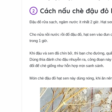
Cách nấu chè đậu đỏ 
Đậu đỏ rửa sạch, ngâm nước ít nhất 2 giờ. Hạt se
Cho nửa nồi nước rồi đổ đậu đỏ, hạt sen vào đun c
trong 1 giờ.
Khi đậu và sen đã chín bở, thì bạn cho đường, qu
Dùng thìa đánh cho đậu nhuyễn ra, công đoạn này
đối để chè giống như hỗn hợp mịn sanh sánh.
Món chè đậu đỏ hạt sen này dùng nóng, khi ăn nê