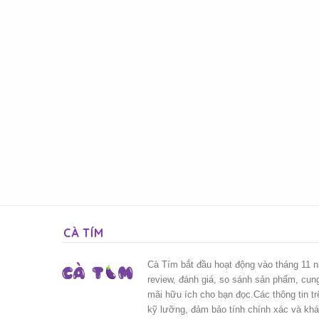
CÀ TÍM
Cà Tím bắt đầu hoạt động vào tháng 11 
review, đánh giá, so sánh sản phẩm, cun
mãi hữu ích cho bạn đọc.Các thông tin t
kỹ lưỡng, đảm bảo tính chính xác và kh