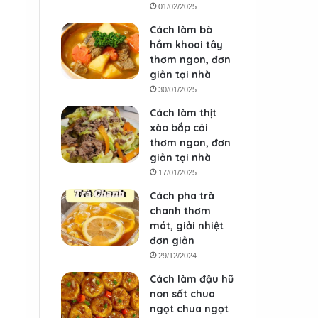
01/02/2025
Cách làm bò
hầm khoai tây
thơm ngon, đơn
giản tại nhà
30/01/2025
Cách làm thịt
xào bắp cải
thơm ngon, đơn
giản tại nhà
17/01/2025
Cách pha trà
chanh thơm
mát, giải nhiệt
đơn giản
29/12/2024
Cách làm đậu hũ
non sốt chua
ngọt chua ngọt