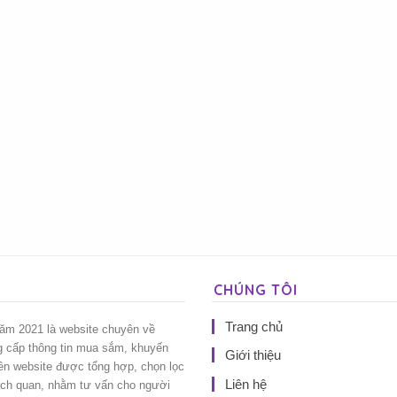
CHÚNG TÔI
Trang chủ
năm 2021 là website chuyên về
g cấp thông tin mua sắm, khuyến
Giới thiệu
rên website được tổng hợp, chọn lọc
Liên hệ
ách quan, nhằm tư vấn cho người