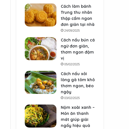
Cách làm bánh
Trung thu nhân
thập cẩm ngon
đơn giản tại nhà
24/09/2025
Cách nấu bún cá
ngừ đơn giản,
thơm ngon đậm
vị
05/02/2025
Cách nấu xôi
lòng gà tôm khô
thơm ngon, béo
ngậy
03/02/2025
Nộm xoài xanh –
Món ăn thanh
mát giúp giải
ngấy hiệu quả