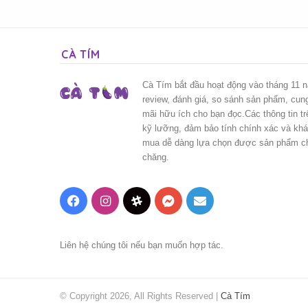
CÀ TÍM
Cà Tím bắt đầu hoạt động vào tháng 11 
review, đánh giá, so sánh sản phẩm, cun
mãi hữu ích cho bạn đọc.Các thông tin t
kỹ lưỡng, đảm bảo tính chính xác và kh
mua dễ dàng lựa chọn được sản phẩm chấ
chăng.
Facebook
Instagram
Threads
Messenger
Mail
Liên hệ chúng tôi nếu bạn muốn hợp tác.
© Copyright 2026, All Rights Reserved |
Cà Tím