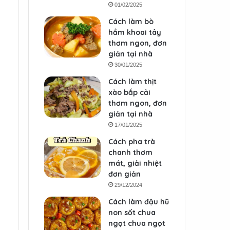
01/02/2025
Cách làm bò
hầm khoai tây
thơm ngon, đơn
giản tại nhà
30/01/2025
Cách làm thịt
xào bắp cải
thơm ngon, đơn
giản tại nhà
17/01/2025
Cách pha trà
chanh thơm
mát, giải nhiệt
đơn giản
29/12/2024
Cách làm đậu hũ
non sốt chua
ngọt chua ngọt