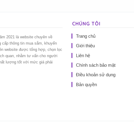
CHÚNG TÔI
Trang chủ
năm 2021 là website chuyên về
g cấp thông tin mua sắm, khuyến
Giới thiệu
rên website được tổng hợp, chọn lọc
Liên hệ
ách quan, nhằm tư vấn cho người
t lượng tốt với mức giá phải
Chính sách bảo mật
Điều khoản sử dụng
Bản quyền