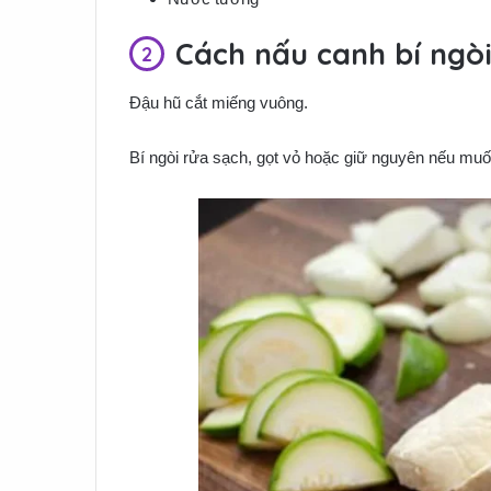
Cách nấu canh bí ngò
Đậu hũ cắt miếng vuông.
Bí ngòi rửa sạch, gọt vỏ hoặc giữ nguyên nếu muố