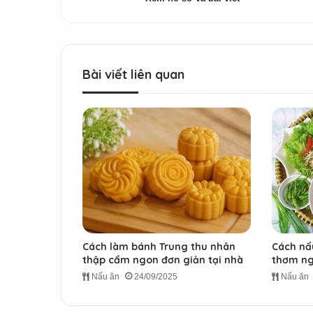
Bài viết liên quan
Cách làm bánh Trung thu nhân
Cách nấ
thập cẩm ngon đơn giản tại nhà
thơm ng
Nấu ăn
24/09/2025
Nấu ăn