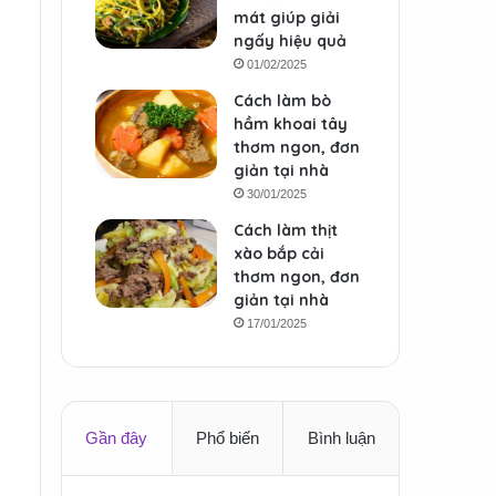
mát giúp giải
ngấy hiệu quả
01/02/2025
Cách làm bò
hầm khoai tây
thơm ngon, đơn
giản tại nhà
30/01/2025
Cách làm thịt
xào bắp cải
thơm ngon, đơn
giản tại nhà
17/01/2025
Gần đây
Phổ biến
Bình luận