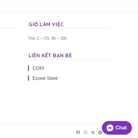
GIỜ LÀM VIỆC
Thứ 2 – CN: 8h – 18h
LIÊN KẾT BẠN BÈ
COPI
Ezone Store
Chat
Facebook
Instagram
Threads
Messenger
Mail