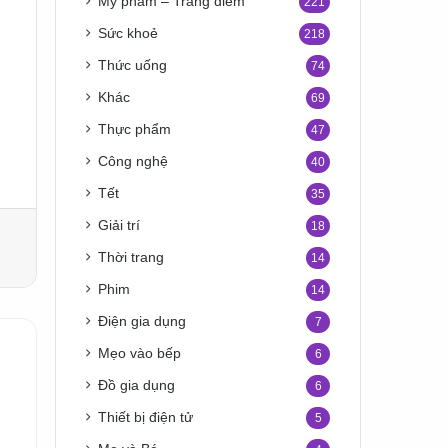
Mỹ phẩm – Trang điểm
221
Sức khoẻ
218
Thức uống
74
Khác
69
Thực phẩm
47
Công nghệ
40
Tết
35
Giải trí
18
Thời trang
14
Phim
14
Điện gia dụng
7
Mẹo vào bếp
6
Đồ gia dụng
6
Thiết bị điện tử
5