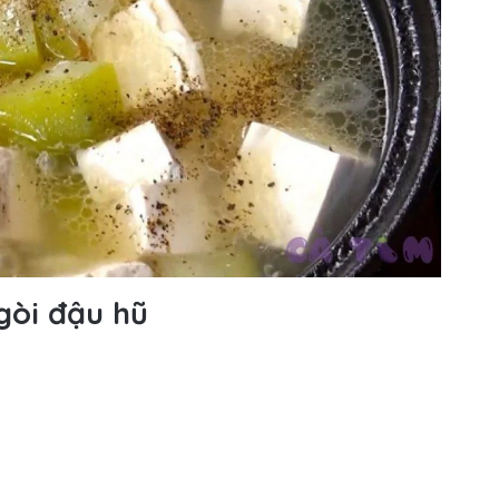
gòi đậu hũ