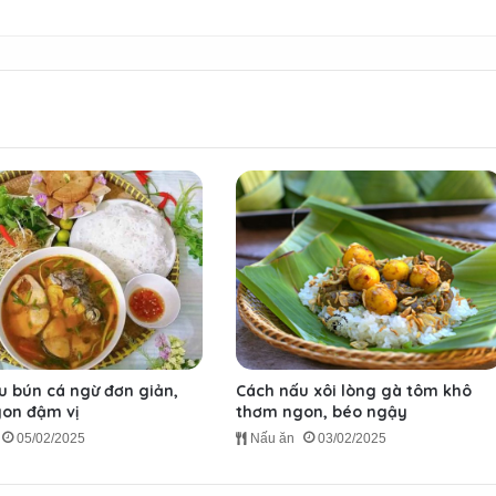
u bún cá ngừ đơn giản,
Cách nấu xôi lòng gà tôm khô
on đậm vị
thơm ngon, béo ngậy
05/02/2025
Nấu ăn
03/02/2025