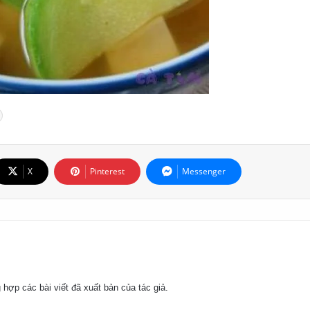
X
Pinterest
Messenger
 hợp các bài viết đã xuất bản của tác giả.