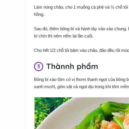
Làm nóng chảo, cho 1 muỗng cà phê và ½ chỗ tỏi
hồng.
Sau đó, thêm bông bí và hành tây vào xào chung. 
bí chín thì nêm nếm lại lần cuối.
Cho hết 1/2 chỗ tỏi băm vào chảo, đảo đều rồi mú
Thànnh phẩm
Bông bí xào tôm có vị thơm thanh ngọt của bông bí
xanh mướt, giòn sật và ngọt dịu trong khi tôm mề