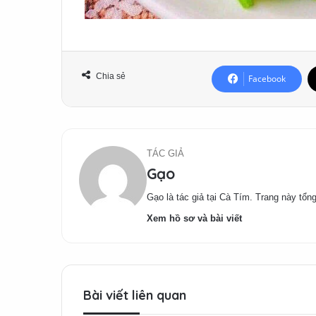
Chia sẻ
Facebook
TÁC GIẢ
Gạo
Gạo là tác giả tại Cà Tím. Trang này tổng
Xem hồ sơ và bài viết
Bài viết liên quan