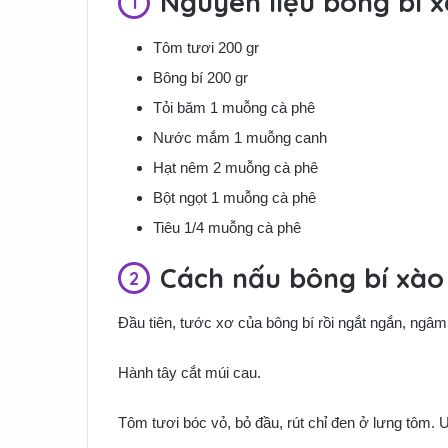
Nguyên liệu bông bí 
Tôm tươi 200 gr
Bông bí 200 gr
Tỏi băm 1 muỗng cà phê
Nước mắm 1 muỗng canh
Hạt nêm 2 muỗng cà phê
Bột ngọt 1 muỗng cà phê
Tiêu 1/4 muỗng cà phê
Cách nấu bông bí xào
Đầu tiên, tước xơ của bông bí rồi ngắt ngắn, ngâm 
Hành tây cắt múi cau.
Tôm tươi bóc vỏ, bỏ đầu, rút chỉ đen ở lưng tôm. 