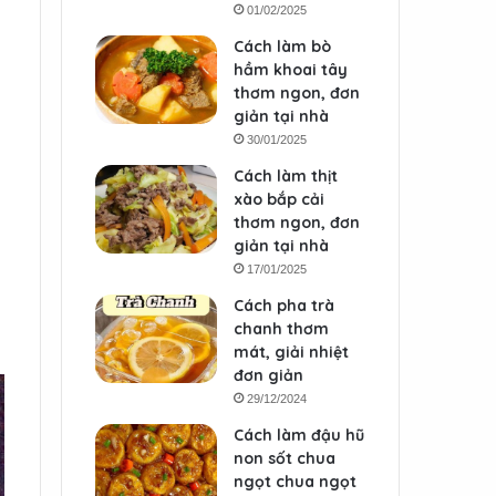
01/02/2025
Cách làm bò
hầm khoai tây
thơm ngon, đơn
giản tại nhà
30/01/2025
Cách làm thịt
xào bắp cải
thơm ngon, đơn
giản tại nhà
17/01/2025
Cách pha trà
chanh thơm
mát, giải nhiệt
đơn giản
29/12/2024
Cách làm đậu hũ
non sốt chua
ngọt chua ngọt