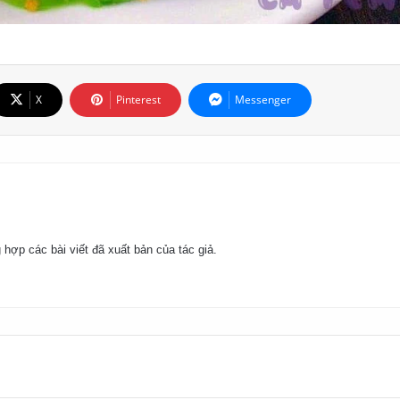
X
Pinterest
Messenger
 hợp các bài viết đã xuất bản của tác giả.