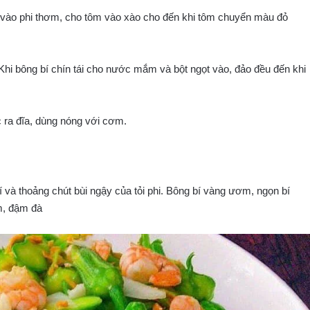
 vào phi thơm, cho tôm vào xào cho đến khi tôm chuyển màu đỏ
Khi bông bí chín tái cho nước mắm và bột ngọt vào, đảo đều đến khi
c ra đĩa, dùng nóng với cơm.
 và thoảng chút bùi ngậy của tỏi phi. Bông bí vàng ươm, ngọn bí
m, đậm đà