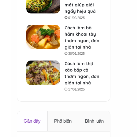
mát giúp giải
ngấy hiệu quả
01/02/2025
Cách làm bò
hầm khoai tây
thơm ngon, đơn
giản tại nhà
30/01/2025
Cách làm thịt
xào bắp cải
thơm ngon, đơn
giản tại nhà
17/01/2025
Gần đây
Phổ biến
Bình luận