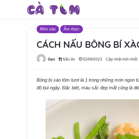
Món xào
Ẩm thực
CÁCH NẤU BÔNG BÍ X
Gạo
Nấu ăn
02/08/2023
Cập nhật mới nhất:
Bông bí xào tôm tươi là 1 trong những món ngon từ
độ bùi ngậy. Đặc biệt, màu sắc đẹp mắt cũng là 