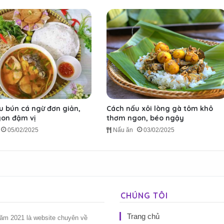
u bún cá ngừ đơn giản,
Cách nấu xôi lòng gà tôm khô
on đậm vị
thơm ngon, béo ngậy
05/02/2025
Nấu ăn
03/02/2025
CHÚNG TÔI
Trang chủ
năm 2021 là website chuyên về