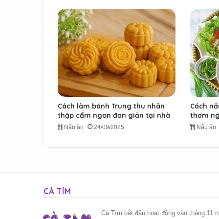
Cách làm bánh Trung thu nhân
Cách nấ
thập cẩm ngon đơn giản tại nhà
thơm ng
Nấu ăn
24/09/2025
Nấu ăn
CÀ TÍM
Cà Tím bắt đầu hoạt động vào tháng 11 