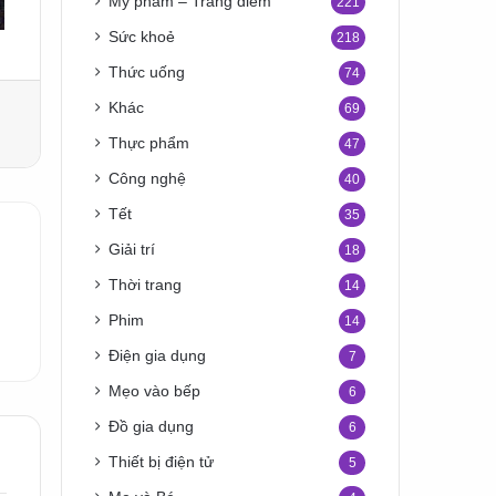
Mỹ phẩm – Trang điểm
221
Sức khoẻ
218
Thức uống
74
Khác
69
Thực phẩm
47
Công nghệ
40
Tết
35
Giải trí
18
Thời trang
14
Phim
14
Điện gia dụng
7
Mẹo vào bếp
6
Đồ gia dụng
6
Thiết bị điện tử
5