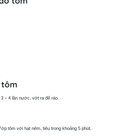
xào tôm
 tôm
3 – 4 lần nước, vớt ra để ráo.
Ướp tôm với hạt nêm, tiêu trong khoảng 5 phút.