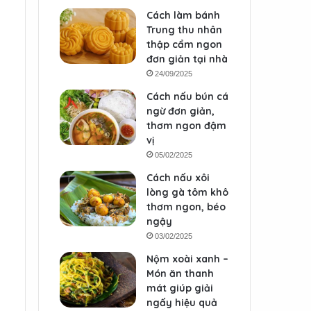
Cách làm bánh
Trung thu nhân
thập cẩm ngon
đơn giản tại nhà
24/09/2025
Cách nấu bún cá
ngừ đơn giản,
thơm ngon đậm
vị
05/02/2025
Cách nấu xôi
lòng gà tôm khô
thơm ngon, béo
ngậy
03/02/2025
Nộm xoài xanh –
Món ăn thanh
mát giúp giải
ngấy hiệu quả