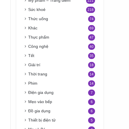
Mỹ phẩm – Trang điểm
221
Sức khoẻ
218
Thức uống
74
Khác
69
Thực phẩm
47
Công nghệ
40
Tết
35
Giải trí
18
Thời trang
14
Phim
14
Điện gia dụng
7
Mẹo vào bếp
6
Đồ gia dụng
6
Thiết bị điện tử
5