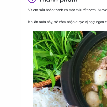
Vịt om sấu hoàn thành có một mùi rất thơm. Nước 
Khi ăn món này, sẽ cảm nhận được vị ngọt ngon của