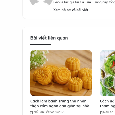
Gạo là tác giả tại Cà Tím. Trang này tổng
Xem hồ sơ và bài viết
Bài viết liên quan
Cách làm bánh Trung thu nhân
Cách nấ
thập cẩm ngon đơn giản tại nhà
thơm ng
Nấu ăn
24/09/2025
Nấu ăn