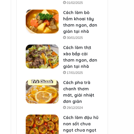
01/02/2025
Cách làm bò
hầm khoai tây
thơm ngon, đơn
giản tại nhà
30/01/2025
Cách làm thịt
xào bắp cải
thơm ngon, đơn
giản tại nhà
17/01/2025
Cách pha trà
chanh thơm
mát, giải nhiệt
đơn giản
29/12/2024
Cách làm đậu hũ
non sốt chua
ngọt chua ngọt