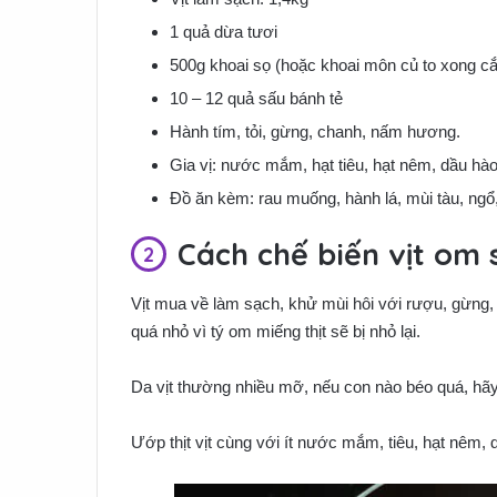
1 quả dừa tươi
500g khoai sọ (hoặc khoai môn củ to xong cắ
10 – 12 quả sấu bánh tẻ
Hành tím, tỏi, gừng, chanh, nấm hương.
Gia vị: nước mắm, hạt tiêu, hạt nêm, dầu h
Đồ ăn kèm: rau muống, hành lá, mùi tàu, ngổ
Cách chế biến vịt om 
Vịt mua về làm sạch, khử mùi hôi với rượu, gừng,
quá nhỏ vì tý om miếng thịt sẽ bị nhỏ lại.
Da vịt thường nhiều mỡ, nếu con nào béo quá, hãy
Ướp thịt vịt cùng với ít nước mắm, tiêu, hạt nêm, dầ