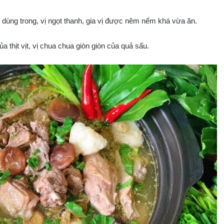
dùng trong, vị ngọt thanh, gia vị được nêm nếm khá vừa ăn.
 thịt vịt, vị chua chua giòn giòn của quả sấu.