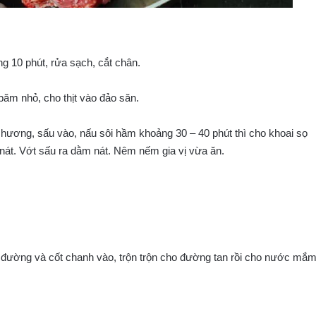
10 phút, rửa sạch, cắt chân.
 băm nhỏ, cho thịt vào đảo săn.
hương, sấu vào, nấu sôi hầm khoảng 30 – 40 phút thì cho khoai sọ
ị nát. Vớt sấu ra dằm nát. Nêm nếm gia vị vừa ăn.
 đường và cốt chanh vào, trộn trộn cho đường tan rồi cho nước mắ