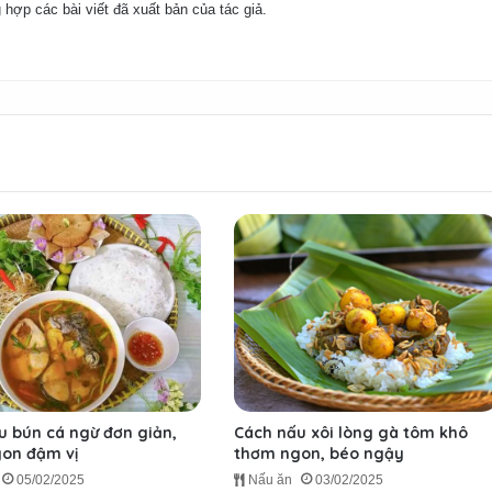
 hợp các bài viết đã xuất bản của tác giả.
u bún cá ngừ đơn giản,
Cách nấu xôi lòng gà tôm khô
on đậm vị
thơm ngon, béo ngậy
05/02/2025
Nấu ăn
03/02/2025