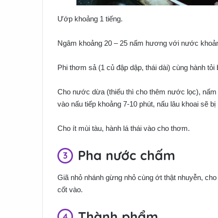
Ướp khoảng 1 tiếng.
Ngâm khoảng 20 – 25 nấm hương với nước khoảng 
Phi thơm sả (1 củ đập dập, thái dài) cùng hành tỏi
Cho nước dừa (thiếu thì cho thêm nước lọc), nấm 
vào nấu tiếp khoảng 7-10 phút, nấu lâu khoai sẽ b
Cho ít mùi tàu, hành lá thái vào cho thơm.
Pha nước chấm
Giã nhỏ nhánh gừng nhỏ cùng ớt thật nhuyễn, cho
cốt vào.
Thành phẩm