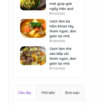
mát giúp giải
ngấy hiệu quả
01/02/2025
Cách làm bò
hầm khoai tây
thơm ngon, đơn
giản tại nhà
30/01/2025
Cách làm thịt
xào bắp cải
thơm ngon, đơn
giản tại nhà
17/01/2025
Gần đây
Phổ biến
Bình luận