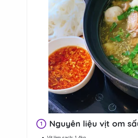
Nguyên liệu vịt om sấ
Vịt làm sạch: 1,4kg