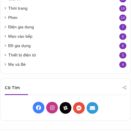
Thời trang
14
Phim
14
Điện gia dụng
7
Mẹo vào bếp
6
Đồ gia dụng
6
Thiết bị điện tử
5
Mẹ và Bé
4
Cà Tím
Facebook
Instagram
Threads
Messenger
Mail