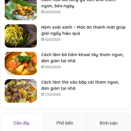
ngon, béo ngậy
03/02/2025
Nộm xoài xanh – Món ăn thanh mát giúp
giải ngấy hiệu quả
01/02/2025
Cách làm bò hầm khoai tây thơm ngon,
đơn giản tại nhà
30/01/2025
Cách làm thịt xào bắp cải thơm ngon,
đơn giản tại nhà
17/01/2025
Gần đây
Phổ biến
Bình luận