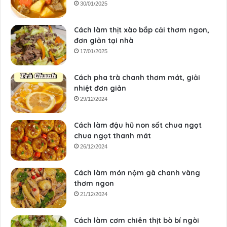
30/01/2025
Cách làm thịt xào bắp cải thơm ngon,
đơn giản tại nhà
17/01/2025
Cách pha trà chanh thơm mát, giải
nhiệt đơn giản
29/12/2024
Cách làm đậu hũ non sốt chua ngọt
chua ngọt thanh mát
26/12/2024
Cách làm món nộm gà chanh vàng
thơm ngon
21/12/2024
Cách làm cơm chiên thịt bò bí ngòi