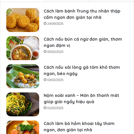
Cách làm bánh Trung thu nhân thập
cẩm ngon đơn giản tại nhà
24/09/2025
Cách nấu bún cá ngừ đơn giản, thơm
ngon đậm vị
05/02/2025
Cách nấu xôi lòng gà tôm khô thơm
ngon, béo ngậy
03/02/2025
Nộm xoài xanh – Món ăn thanh mát
giúp giải ngấy hiệu quả
01/02/2025
Cách làm bò hầm khoai tây thơm
ngon, đơn giản tại nhà