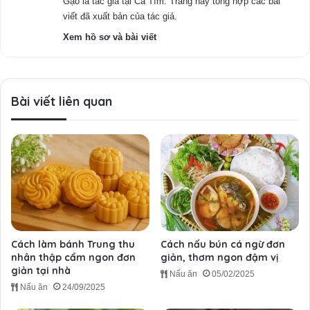
Gạo là tác giả tại Cà Tím. Trang này tổng hợp các bài
viết đã xuất bản của tác giả.
Xem hồ sơ và bài viết
Bài viết liên quan
Cách làm bánh Trung thu
Cách nấu bún cá ngừ đơn
nhân thập cẩm ngon đơn
giản, thơm ngon đậm vị
giản tại nhà
Nấu ăn
05/02/2025
Nấu ăn
24/09/2025