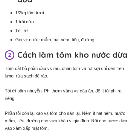
1/2kg tôm tươi
1 trái dừa
Tỏi, ớt
Gia vị: nước mắm, hạt nêm, tiêu, đường.
Cách làm tôm kho nước dừa
Tôm cắt bỏ phần đầu vs râu, chân tôm và rút sợi chỉ đen trên
lưng, rửa sạch để ráo.
Tỏi ớt băm nhuyễn. Phi thơm vàng vs dầu ăn, để ít tỏi phi ra
riêng.
Phần tỏi còn lại xào vs tôm cho săn lại. Nêm ít hạt nêm, nước
mắm, tiêu, đường cho vừa khẩu vị gia đình. Rồi cho nước dừa
vào xâm xấp mặt tôm.