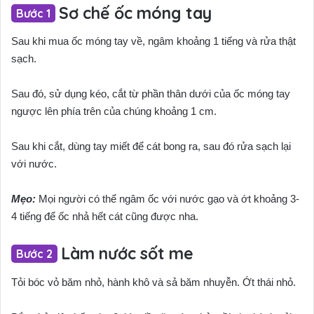
Sơ chế ốc móng tay
Sau khi mua ốc móng tay về, ngâm khoảng 1 tiếng và rửa thật
sạch.
Sau đó, sử dụng kéo, cắt từ phần thân dưới của ốc móng tay
ngược lên phía trên của chúng khoảng 1 cm.
Sau khi cắt, dùng tay miết để cát bong ra, sau đó rửa sạch lại
với nước.
Mẹo:
Mọi người có thể ngâm ốc với nước gạo và ớt khoảng 3-
4 tiếng để ốc nhả hết cát cũng được nha.
Làm nước sốt me
Tỏi bóc vỏ băm nhỏ, hành khô và sả băm nhuyễn. Ớt thái nhỏ.