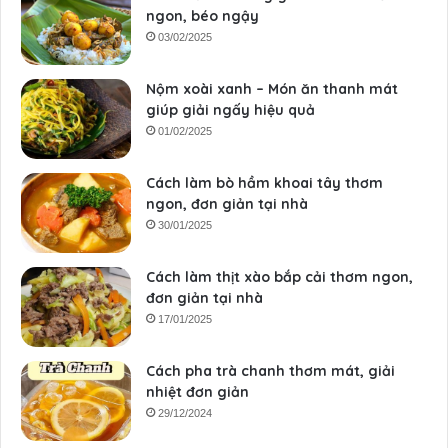
ngon, béo ngậy
03/02/2025
Nộm xoài xanh – Món ăn thanh mát
giúp giải ngấy hiệu quả
01/02/2025
Cách làm bò hầm khoai tây thơm
ngon, đơn giản tại nhà
30/01/2025
Cách làm thịt xào bắp cải thơm ngon,
đơn giản tại nhà
17/01/2025
Cách pha trà chanh thơm mát, giải
nhiệt đơn giản
29/12/2024