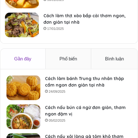
Cách làm thịt xào bắp cải thơm ngon,
đơn giản tại nhà
17/01/2025
Gần đây
Phổ biến
Bình luận
Cách làm bánh Trung thu nhân thập
cẩm ngon đơn giản tại nhà
24/09/2025
Cách nấu bún cá ngừ đơn giản, thơm
ngon đậm vị
05/02/2025
Cách nấu xôi lòng gà tôm khô thơm