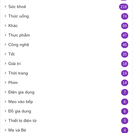
Sức khoẻ
218
Thức uống
74
Khác
69
Thực phẩm
47
Công nghệ
40
Tết
35
Giải trí
18
Thời trang
14
Phim
14
Điện gia dụng
7
Mẹo vào bếp
6
Đồ gia dụng
6
Thiết bị điện tử
5
Mẹ và Bé
4