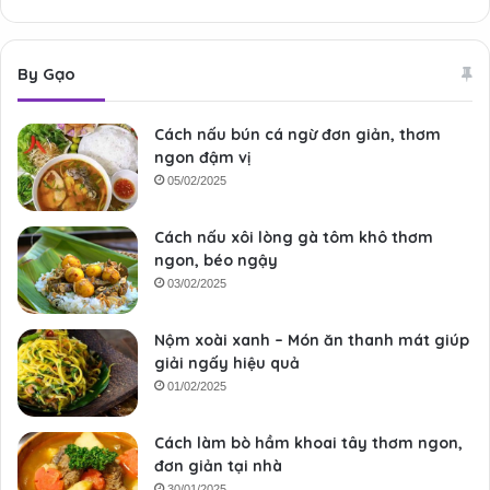
By Gạo
Cách nấu bún cá ngừ đơn giản, thơm
ngon đậm vị
05/02/2025
Cách nấu xôi lòng gà tôm khô thơm
ngon, béo ngậy
03/02/2025
Nộm xoài xanh – Món ăn thanh mát giúp
giải ngấy hiệu quả
01/02/2025
Cách làm bò hầm khoai tây thơm ngon,
đơn giản tại nhà
30/01/2025