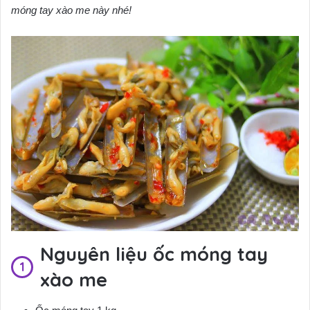
móng tay xào me này nhé!
Nguyên liệu ốc móng tay
xào me