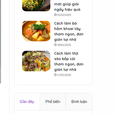
mát giúp giải
ngấy hiệu quả
01/02/2025
Cách làm bò
hầm khoai tây
thơm ngon, đơn
giản tại nhà
30/01/2025
Cách làm thịt
xào bắp cải
thơm ngon, đơn
giản tại nhà
17/01/2025
Gần đây
Phổ biến
Bình luận