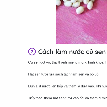
Cách làm nước củ sen
Củ sen gọt vỏ, thái thành miếng mỏng hình khoanh
Hạt sen tươi rửa sạch tách tâm sen và bỏ vỏ.
Đun 1 lít nước lên bếp và thêm lá dứa vào. Khi nư
Tiếp theo, thêm hạt sen tươi vào nồi và thêm đườn