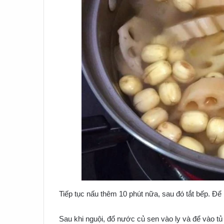
Tiếp tục nấu thêm 10 phút nữa, sau đó tắt bếp. Để
Sau khi nguội, đổ nước củ sen vào ly và để vào tủ