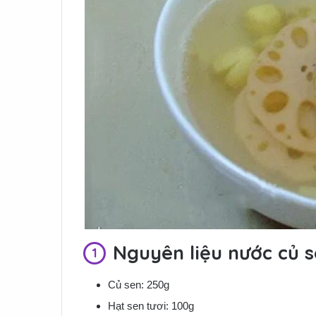
Nguyên liệu nước củ 
Củ sen: 250g
Hạt sen tươi: 100g