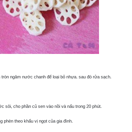
 tròn ngâm nước chanh để loại bỏ nhựa. sau đó rửa sạch.
ớc sôi, cho phần củ sen vào nồi và nấu trong 20 phút.
g phèn theo khẩu vị ngọt của gia đình.