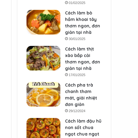
01/02/2025
Cách làm bò
hầm khoai tây
thơm ngon, đơn
giản tại nhà
30/01/2025
Cách làm thịt
xào bắp cải
thơm ngon, đơn
giản tại nhà
17/01/2025
Cách pha trà
chanh thơm
mát, giải nhiệt
đơn giản
29/12/2024
Cách làm đậu hũ
non sốt chua
ngọt chua ngọt