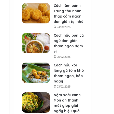
Cách làm bánh
Trung thu nhân
thập cẩm ngon
đơn giản tại nhà
24/09/2025
Cách nấu bún cá
ngừ đơn giản,
thơm ngon đậm
vị
05/02/2025
Cách nấu xôi
lòng gà tôm khô
thơm ngon, béo
ngậy
03/02/2025
Nộm xoài xanh –
Món ăn thanh
mát giúp giải
ngấy hiệu quả