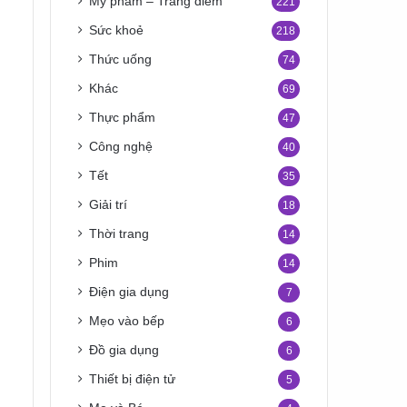
Mỹ phẩm – Trang điểm
221
Sức khoẻ
218
Thức uống
74
Khác
69
Thực phẩm
47
Công nghệ
40
Tết
35
Giải trí
18
Thời trang
14
Phim
14
Điện gia dụng
7
Mẹo vào bếp
6
Đồ gia dụng
6
Thiết bị điện tử
5