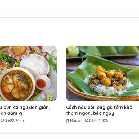
u bún cá ngừ đơn giản,
Cách nấu xôi lòng gà tôm khô
on đậm vị
thơm ngon, béo ngậy
05/02/2025
Nấu ăn
03/02/2025