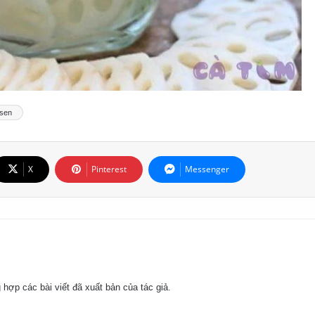
 sen
X
Pinterest
Messenger
 hợp các bài viết đã xuất bản của tác giả.