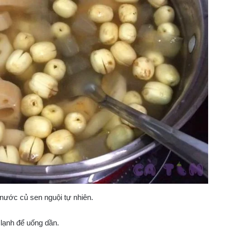
 nước củ sen nguội tự nhiên.
 lạnh để uống dần.