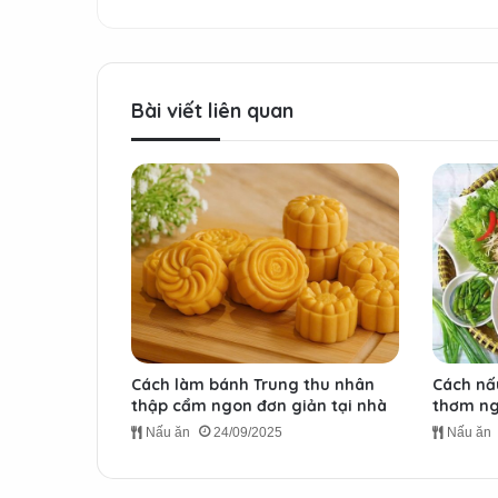
Bài viết liên quan
Cách làm bánh Trung thu nhân
Cách nấ
thập cẩm ngon đơn giản tại nhà
thơm ng
Nấu ăn
24/09/2025
Nấu ăn