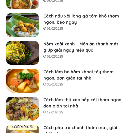
05/02/2025
Cách nấu xôi lòng gà tôm khô thơm
ngon, béo ngậy
03/02/2025
Nộm xoài xanh – Món ăn thanh mát
giúp giải ngấy hiệu quả
01/02/2025
Cách làm bò hầm khoai tây thơm
ngon, đơn giản tại nhà
30/01/2025
Cách làm thịt xào bắp cải thơm ngon,
đơn giản tại nhà
17/01/2025
Cách pha trà chanh thơm mát, giải