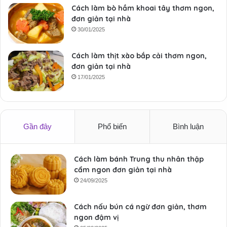
Cách làm bò hầm khoai tây thơm ngon,
đơn giản tại nhà
30/01/2025
Cách làm thịt xào bắp cải thơm ngon,
đơn giản tại nhà
17/01/2025
Gần đây
Phổ biến
Bình luận
Cách làm bánh Trung thu nhân thập
cẩm ngon đơn giản tại nhà
24/09/2025
Cách nấu bún cá ngừ đơn giản, thơm
ngon đậm vị