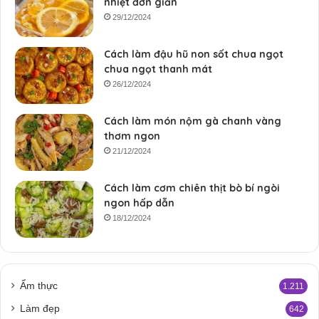
nhiệt đơn giản
29/12/2024
Cách làm đậu hũ non sốt chua ngọt
chua ngọt thanh mát
26/12/2024
Cách làm món nộm gà chanh vàng
thơm ngon
21/12/2024
Cách làm cơm chiên thịt bò bí ngòi
ngon hấp dẫn
18/12/2024
Ẩm thực
1.211
Làm đẹp
642