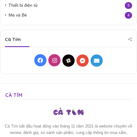
Thiết bị điện tử
5
Mẹ và Bé
4
Cà Tím
Facebook
Instagram
Threads
Messenger
Mail
CÀ TÍM
Cà Tím bắt đầu hoạt động vào tháng 11 năm 2021 là website chuyên về
review, đánh giá, so sánh sản phẩm, cung cấp thông tin mua sắm,