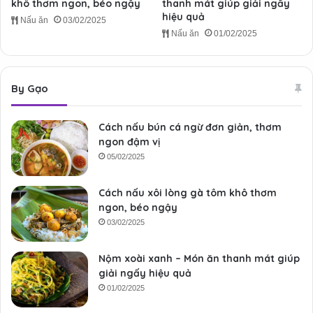
khô thơm ngon, béo ngậy
thanh mát giúp giải ngấy
hiệu quả
Nấu ăn
03/02/2025
Nấu ăn
01/02/2025
By Gạo
Cách nấu bún cá ngừ đơn giản, thơm
ngon đậm vị
05/02/2025
Cách nấu xôi lòng gà tôm khô thơm
ngon, béo ngậy
03/02/2025
Nộm xoài xanh – Món ăn thanh mát giúp
giải ngấy hiệu quả
01/02/2025