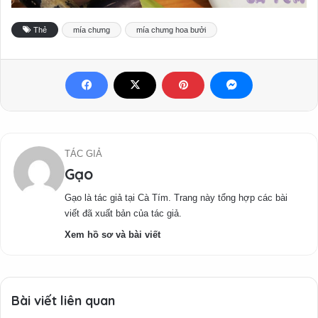
Thẻ
mía chưng
mía chưng hoa bưởi
TÁC GIẢ
Gạo
Gạo là tác giả tại Cà Tím. Trang này tổng hợp các bài
viết đã xuất bản của tác giả.
Xem hồ sơ và bài viết
Bài viết liên quan