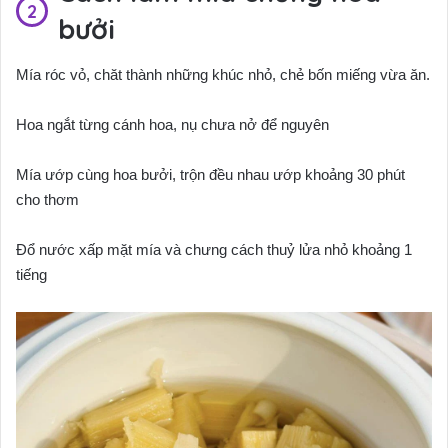
bưởi
Mía róc vỏ, chăt thành những khúc nhỏ, chẻ bốn miếng vừa ăn.
Hoa ngắt từng cánh hoa, nụ chưa nở để nguyên
Mía ướp cùng hoa bưởi, trộn đều nhau ướp khoảng 30 phút
cho thơm
Đổ nước xấp mặt mía và chưng cách thuỷ lửa nhỏ khoảng 1
tiếng