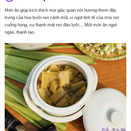
Món ăn giúp kích thích mọi giác quan với hương thơm đặc
trưng của hoa bưởi nơi cánh mũi, vị ngọt tinh tế của mía nơi
cuống họng, sự thanh mát nơi đâu lưỡi… Một món ăn ngọt
ngào, thanh tao.