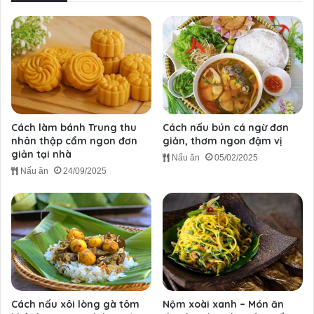
Cách làm bánh Trung thu
Cách nấu bún cá ngừ đơn
nhân thập cẩm ngon đơn
giản, thơm ngon đậm vị
giản tại nhà
Nấu ăn
05/02/2025
Nấu ăn
24/09/2025
Cách nấu xôi lòng gà tôm
Nộm xoài xanh – Món ăn