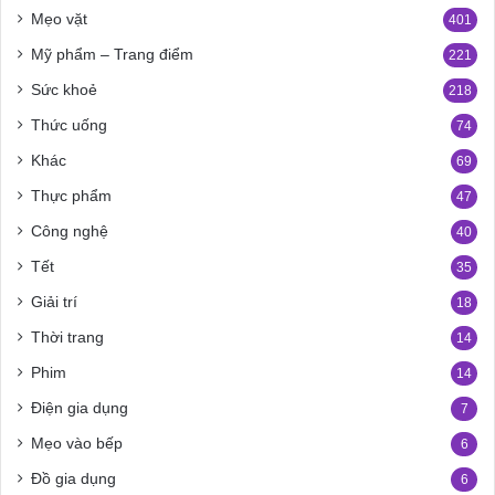
Mẹo vặt
401
Mỹ phẩm – Trang điểm
221
Sức khoẻ
218
Thức uống
74
Khác
69
Thực phẩm
47
Công nghệ
40
Tết
35
Giải trí
18
Thời trang
14
Phim
14
Điện gia dụng
7
Mẹo vào bếp
6
Đồ gia dụng
6