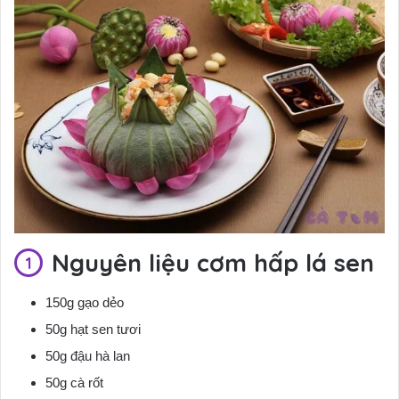
Nguyên liệu cơm hấp lá sen
150g gạo dẻo
50g hạt sen tươi
50g đậu hà lan
50g cà rốt