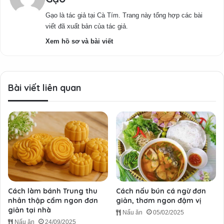
Gạo là tác giả tại Cà Tím. Trang này tổng hợp các bài
viết đã xuất bản của tác giả.
Xem hồ sơ và bài viết
Bài viết liên quan
Cách làm bánh Trung thu
Cách nấu bún cá ngừ đơn
nhân thập cẩm ngon đơn
giản, thơm ngon đậm vị
giản tại nhà
Nấu ăn
05/02/2025
Nấu ăn
24/09/2025