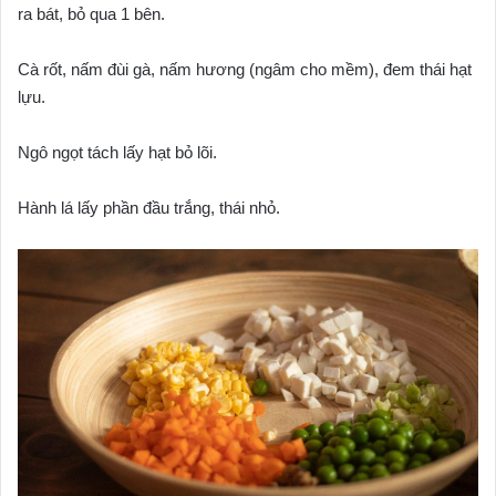
ra bát, bỏ qua 1 bên.
Cà rốt, nấm đùi gà, nấm hương (ngâm cho mềm), đem thái hạt
lựu.
Ngô ngọt tách lấy hạt bỏ lõi.
Hành lá lấy phần đầu trắng, thái nhỏ.