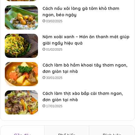
Cách nấu xôi lòng gà tôm khô thơm
ngon, béo ngậy
03/02/2025
Nộm xoài xanh – Món ăn thanh mát giúp
giải ngấy hiệu quả
01/02/2025
Cách làm bò hầm khoai tây thơm ngon,
đơn giản tại nhà
30/01/2025
Cách làm thịt xào bắp cải thơm ngon,
đơn giản tại nhà
17/01/2025