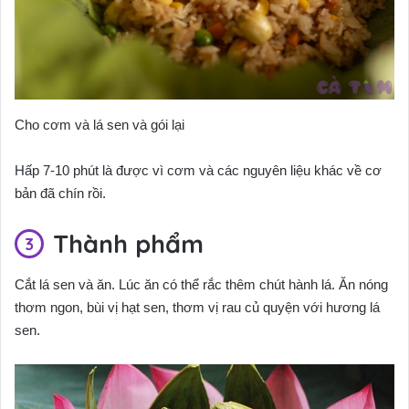
Cho cơm và lá sen và gói lại
Hấp 7-10 phút là được vì cơm và các nguyên liệu khác về cơ
bản đã chín rồi.
Thành phẩm
Cắt lá sen và ăn. Lúc ăn có thể rắc thêm chút hành lá. Ăn nóng
thơm ngon, bùi vị hạt sen, thơm vị rau củ quyện với hương lá
sen.