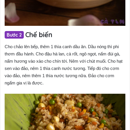
Chế biến
Cho chảo lên bếp, thêm 1 thìa canh dầu ăn. Dầu nóng thì phi
thơm đầu hành. Cho đậu hà lan, cà rốt, ngô ngọt, nấm đùi gà,
nấm hương vào xào cho chín tới. Nêm với chút muối. Cho hạt
sen vào đảo, nêm 1 thìa canh nước tương. Tiếp đó cho cơm
vào đảo, nêm thêm 1 thìa nước tương nữa. Đảo cho cơm
ngấm gia vị là được.