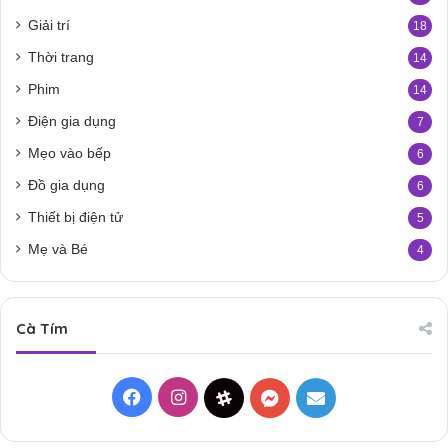
Giải trí
18
Thời trang
14
Phim
14
Điện gia dụng
7
Mẹo vào bếp
6
Đồ gia dụng
6
Thiết bị điện tử
5
Mẹ và Bé
4
Cà Tím
Facebook
Instagram
Threads
Messenger
Mail