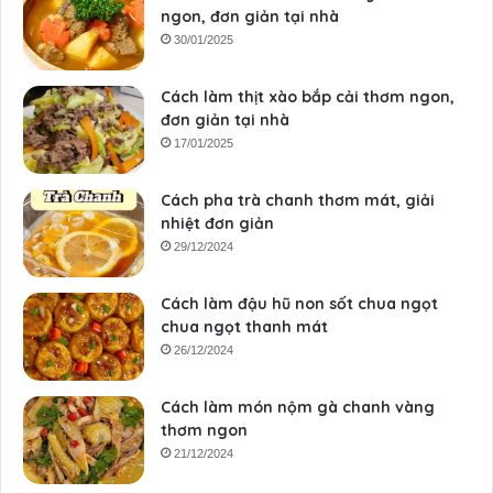
ngon, đơn giản tại nhà
30/01/2025
Cách làm thịt xào bắp cải thơm ngon,
đơn giản tại nhà
17/01/2025
Cách pha trà chanh thơm mát, giải
nhiệt đơn giản
29/12/2024
Cách làm đậu hũ non sốt chua ngọt
chua ngọt thanh mát
26/12/2024
Cách làm món nộm gà chanh vàng
thơm ngon
21/12/2024