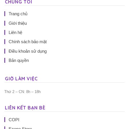
CHÚNG TÔI
Trang chủ
Giới thiệu
Liên hệ
Chính sách bảo mật
Điều khoản sử dụng
Bản quyền
GIỜ LÀM VIỆC
Thứ 2 – CN: 8h – 18h
LIÊN KẾT BẠN BÈ
COPI
Ezone Store