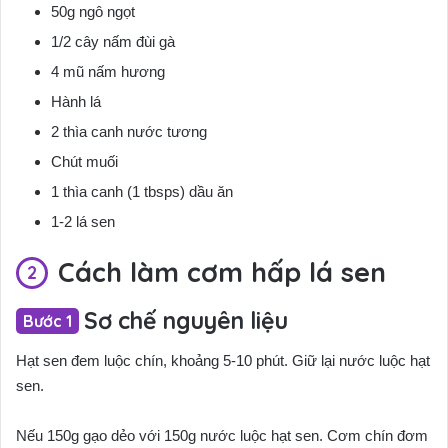
50g ngô ngọt
1/2 cây nấm đùi gà
4 mũ nấm hương
Hành lá
2 thìa canh nước tương
Chút muối
1 thìa canh (1 tbsps) dầu ăn
1-2 lá sen
Cách làm cơm hấp lá sen
Sơ chế nguyên liệu
Hạt sen đem luộc chín, khoảng 5-10 phút. Giữ lại nước luộc hạt
sen.
Nếu 150g gạo dẻo với 150g nước luộc hạt sen. Cơm chín đơm