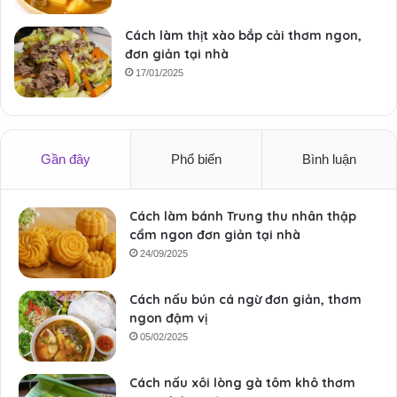
Cách làm thịt xào bắp cải thơm ngon,
đơn giản tại nhà
17/01/2025
Gần đây
Phổ biến
Bình luận
Cách làm bánh Trung thu nhân thập
cẩm ngon đơn giản tại nhà
24/09/2025
Cách nấu bún cá ngừ đơn giản, thơm
ngon đậm vị
05/02/2025
Cách nấu xôi lòng gà tôm khô thơm