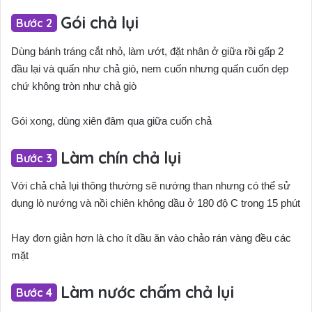
Gói chả lụi
Dùng bánh tráng cắt nhỏ, làm ướt, đặt nhân ở giữa rồi gấp 2
đầu lại và quấn như chả giò, nem cuốn nhưng quấn cuốn dẹp
chứ không tròn như chả giò
Gói xong, dùng xiên đâm qua giữa cuốn chả
Làm chín chả lụi
Với chả chả lụi thông thường sẽ nướng than nhưng có thể sử
dụng lò nướng và nồi chiên không dầu ở 180 độ C trong 15 phút
Hay đơn giản hơn là cho ít dầu ăn vào chảo rán vàng đều các
mặt
Làm nước chấm chả lụi