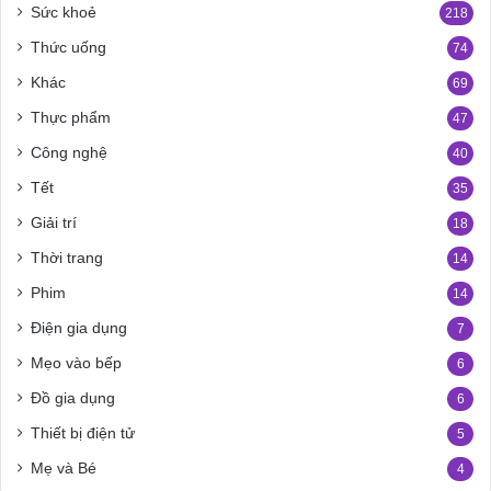
Sức khoẻ
218
Thức uống
74
Khác
69
Thực phẩm
47
Công nghệ
40
Tết
35
Giải trí
18
Thời trang
14
Phim
14
Điện gia dụng
7
Mẹo vào bếp
6
Đồ gia dụng
6
Thiết bị điện tử
5
Mẹ và Bé
4