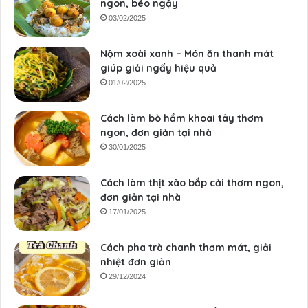
ngon, béo ngậy
03/02/2025
Nộm xoài xanh – Món ăn thanh mát
giúp giải ngấy hiệu quả
01/02/2025
Cách làm bò hầm khoai tây thơm
ngon, đơn giản tại nhà
30/01/2025
Cách làm thịt xào bắp cải thơm ngon,
đơn giản tại nhà
17/01/2025
Cách pha trà chanh thơm mát, giải
nhiệt đơn giản
29/12/2024