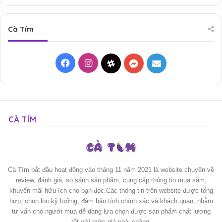
Cà Tím
Facebook
Instagram
Threads
Messenger
Mail
CÀ TÍM
Cà Tím bắt đầu hoạt động vào tháng 11 năm 2021 là website chuyên về
review, đánh giá, so sánh sản phẩm, cung cấp thông tin mua sắm,
khuyến mãi hữu ích cho bạn đọc.Các thông tin trên website được tổng
hợp, chọn lọc kỹ lưỡng, đảm bảo tính chính xác và khách quan, nhằm
tư vấn cho người mua dễ dàng lựa chọn được sản phẩm chất lượng
tốt với mức giá phải chăng.