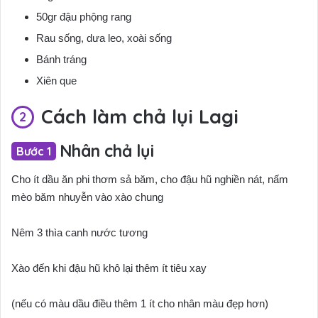
50gr đậu phộng rang
Rau sống, dưa leo, xoài sống
Bánh tráng
Xiên que
Cách làm chả lụi Lagi
Nhân chả lụi
Cho ít dầu ăn phi thơm sả băm, cho đậu hũ nghiền nát, nấm
mèo băm nhuyễn vào xào chung
Nêm 3 thìa canh nước tương
Xào đến khi đậu hũ khô lại thêm ít tiêu xay
(nếu có màu dầu điều thêm 1 ít cho nhân màu đẹp hơn)