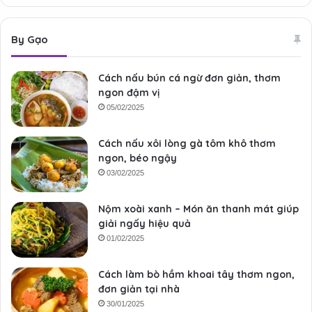
By Gạo
Cách nấu bún cá ngừ đơn giản, thơm
ngon đậm vị
05/02/2025
Cách nấu xôi lòng gà tôm khô thơm
ngon, béo ngậy
03/02/2025
Nộm xoài xanh – Món ăn thanh mát giúp
giải ngấy hiệu quả
01/02/2025
Cách làm bò hầm khoai tây thơm ngon,
đơn giản tại nhà
30/01/2025