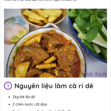
Nguyên liệu làm cà ri dê
1kg thịt đùi dê
2 chén nước cốt dừa