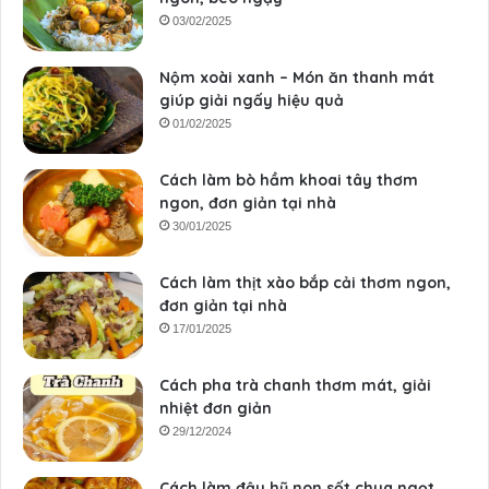
03/02/2025
Nộm xoài xanh – Món ăn thanh mát
giúp giải ngấy hiệu quả
01/02/2025
Cách làm bò hầm khoai tây thơm
ngon, đơn giản tại nhà
30/01/2025
Cách làm thịt xào bắp cải thơm ngon,
đơn giản tại nhà
17/01/2025
Cách pha trà chanh thơm mát, giải
nhiệt đơn giản
29/12/2024
Cách làm đậu hũ non sốt chua ngọt