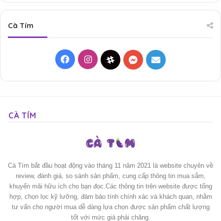
Cà Tím
Facebook
Instagram
Threads
Messenger
Mail
CÀ TÍM
Cà Tím bắt đầu hoạt động vào tháng 11 năm 2021 là website chuyên về
review, đánh giá, so sánh sản phẩm, cung cấp thông tin mua sắm,
khuyến mãi hữu ích cho bạn đọc.Các thông tin trên website được tổng
hợp, chọn lọc kỹ lưỡng, đảm bảo tính chính xác và khách quan, nhằm
tư vấn cho người mua dễ dàng lựa chọn được sản phẩm chất lượng
tốt với mức giá phải chăng.