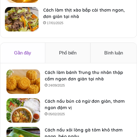
Cách làm thịt xào bắp cải thơm ngon,
đơn giản tại nhà
17/01/2025
Gần đây
Phổ biến
Bình luận
Cách làm bánh Trung thu nhân thập
cẩm ngon đơn giản tại nhà
24/09/2025
Cách nấu bún cá ngừ đơn giản, thơm
ngon đậm vị
05/02/2025
Cách nấu xôi lòng gà tôm khô thơm
ngon, béo ngậy