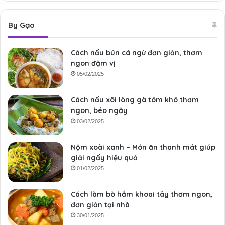
By Gạo
Cách nấu bún cá ngừ đơn giản, thơm
ngon đậm vị
05/02/2025
Cách nấu xôi lòng gà tôm khô thơm
ngon, béo ngậy
03/02/2025
Nộm xoài xanh – Món ăn thanh mát giúp
giải ngấy hiệu quả
01/02/2025
Cách làm bò hầm khoai tây thơm ngon,
đơn giản tại nhà
30/01/2025