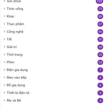
Sức khoẻ
218
Thức uống
74
Khác
69
Thực phẩm
47
Công nghệ
40
Tết
35
Giải trí
18
Thời trang
14
Phim
14
Điện gia dụng
7
Mẹo vào bếp
6
Đồ gia dụng
6
Thiết bị điện tử
5
Mẹ và Bé
4