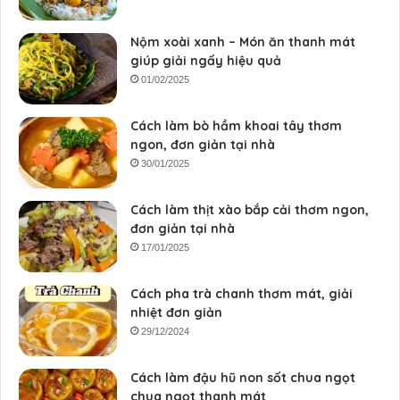
Nộm xoài xanh – Món ăn thanh mát
giúp giải ngấy hiệu quả
01/02/2025
Cách làm bò hầm khoai tây thơm
ngon, đơn giản tại nhà
30/01/2025
Cách làm thịt xào bắp cải thơm ngon,
đơn giản tại nhà
17/01/2025
Cách pha trà chanh thơm mát, giải
nhiệt đơn giản
29/12/2024
Cách làm đậu hũ non sốt chua ngọt
chua ngọt thanh mát