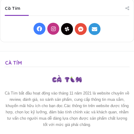
Cà Tím
Facebook
Instagram
Threads
Messenger
Mail
CÀ TÍM
Cà Tím bắt đầu hoạt động vào tháng 11 năm 2021 là website chuyên về
review, đánh giá, so sánh sản phẩm, cung cấp thông tin mua sắm,
khuyến mãi hữu ích cho bạn đọc.Các thông tin trên website được tổng
hợp, chọn lọc kỹ lưỡng, đảm bảo tính chính xác và khách quan, nhằm
tư vấn cho người mua dễ dàng lựa chọn được sản phẩm chất lượng
tốt với mức giá phải chăng.