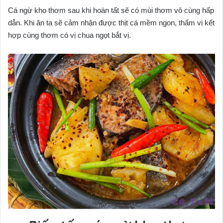
Cá ngừ kho thơm sau khi hoàn tất sẽ có mùi thơm vô cùng hấp
dẫn. Khi ăn ta sẽ cảm nhận được thịt cá mềm ngon, thấm vị kết
hợp cùng thơm có vị chua ngọt bắt vị.