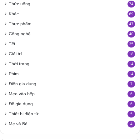
Thức uống
74
Khác
69
Thực phẩm
47
Công nghệ
40
Tết
35
Giải trí
18
Thời trang
14
Phim
14
Điện gia dụng
7
Mẹo vào bếp
6
Đồ gia dụng
6
Thiết bị điện tử
5
Mẹ và Bé
4