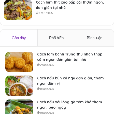
Cách làm thịt xào bắp cải thơm ngon,
đơn giản tại nhà
17/01/2025
Gần đây
Phổ biến
Bình luận
Cách làm bánh Trung thu nhân thập
cẩm ngon đơn giản tại nhà
24/09/2025
Cách nấu bún cá ngừ đơn giản, thơm
ngon đậm vị
05/02/2025
Cách nấu xôi lòng gà tôm khô thơm
ngon, béo ngậy
03/02/2025