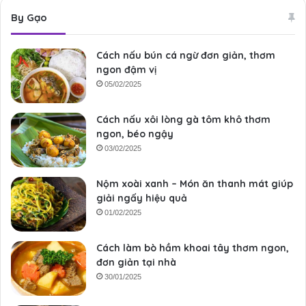
By Gạo
Cách nấu bún cá ngừ đơn giản, thơm
ngon đậm vị
05/02/2025
Cách nấu xôi lòng gà tôm khô thơm
ngon, béo ngậy
03/02/2025
Nộm xoài xanh – Món ăn thanh mát giúp
giải ngấy hiệu quả
01/02/2025
Cách làm bò hầm khoai tây thơm ngon,
đơn giản tại nhà
30/01/2025