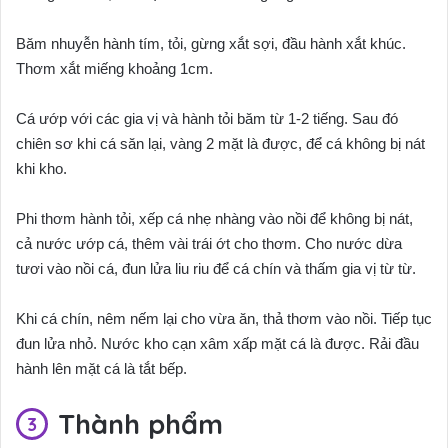
Băm nhuyễn hành tím, tỏi, gừng xắt sợi, đầu hành xắt khúc.
Thơm xắt miếng khoảng 1cm.
Cá ướp với các gia vị và hành tỏi băm từ 1-2 tiếng. Sau đó
chiên sơ khi cá săn lại, vàng 2 mặt là được, để cá không bị nát
khi kho.
Phi thơm hành tỏi, xếp cá nhẹ nhàng vào nồi để không bị nát,
cả nước ướp cá, thêm vài trái ớt cho thơm. Cho nước dừa
tươi vào nồi cá, đun lửa liu riu để cá chín và thấm gia vị từ từ.
Khi cá chín, nêm nếm lại cho vừa ăn, thả thơm vào nồi. Tiếp tục
đun lửa nhỏ. Nước kho cạn xâm xấp mặt cá là được. Rải đầu
hành lên mặt cá là tắt bếp.
Thành phẩm