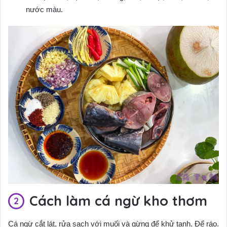
nước màu.
Cách làm cá ngừ kho thơm
Cá ngừ cắt lát, rửa sạch với muối và gừng để khử tanh. Để ráo.