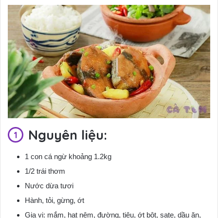
Nguyên liệu:
1 con cá ngừ khoảng 1.2kg
1/2 trái thơm
Nước dừa tươi
Hành, tỏi, gừng, ớt
Gia vị: mắm, hạt nêm, đường, tiêu, ớt bột, sate, dầu ăn,