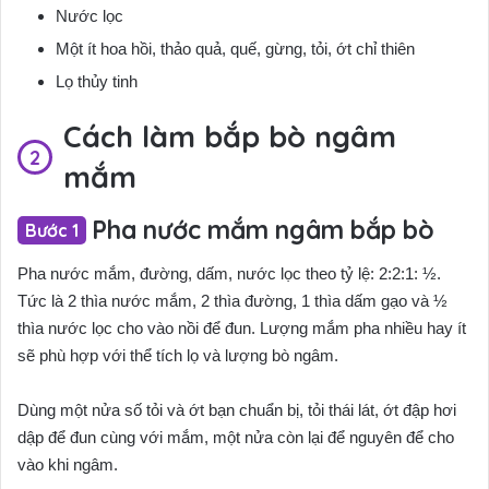
Nước lọc
Một ít hoa hồi, thảo quả, quế, gừng, tỏi, ớt chỉ thiên
Lọ thủy tinh
Cách làm bắp bò ngâm
mắm
Pha nước mắm ngâm bắp bò
Pha nước mắm, đường, dấm, nước lọc theo tỷ lệ: 2:2:1: ½.
Tức là 2 thìa nước mắm, 2 thìa đường, 1 thìa dấm gạo và ½
thìa nước lọc cho vào nồi để đun. Lượng mắm pha nhiều hay ít
sẽ phù hợp với thể tích lọ và lượng bò ngâm.
Dùng một nửa số tỏi và ớt bạn chuẩn bị, tỏi thái lát, ớt đập hơi
dập để đun cùng với mắm, một nửa còn lại để nguyên để cho
vào khi ngâm.