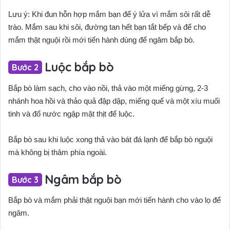
Lưu ý: Khi đun hỗn hợp mắm bạn để ý lửa vì mắm sôi rất dễ
trào. Mắm sau khi sôi, đường tan hết bạn tắt bếp và để cho
mắm thật nguội rồi mới tiến hành dùng để ngâm bắp bò.
Luộc bắp bò
Bắp bò làm sạch, cho vào nồi, thả vào một miếng gừng, 2-3
nhánh hoa hồi và thảo quả đập dập, miếng quế và một xíu muối
tinh và đổ nước ngập mặt thịt để luộc.
Bắp bò sau khi luộc xong thả vào bát đá lạnh để bắp bò nguội
mà không bị thâm phía ngoài.
Ngâm bắp bò
Bắp bò và mắm phải thật nguội bạn mới tiến hành cho vào lọ để
ngâm.