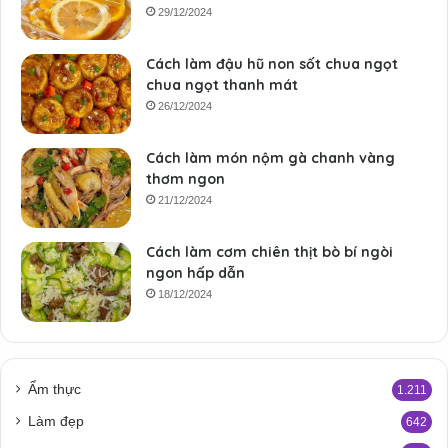
29/12/2024
Cách làm đậu hũ non sốt chua ngọt
chua ngọt thanh mát
26/12/2024
Cách làm món nộm gà chanh vàng
thơm ngon
21/12/2024
Cách làm cơm chiên thịt bò bí ngòi
ngon hấp dẫn
18/12/2024
Ẩm thực
1.211
Làm đẹp
642