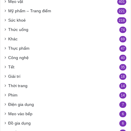
Mẹo vặt
401
Mỹ phẩm – Trang điểm
221
Sức khoẻ
218
Thức uống
74
Khác
69
Thực phẩm
47
Công nghệ
40
Tết
35
Giải trí
18
Thời trang
14
Phim
14
Điện gia dụng
7
Mẹo vào bếp
6
Đồ gia dụng
6