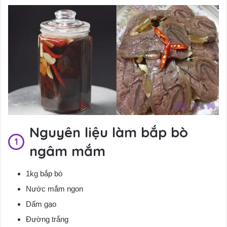
Nguyên liệu làm bắp bò
ngâm mắm
1kg bắp bò
Nước mắm ngon
Dấm gạo
Đường trắng