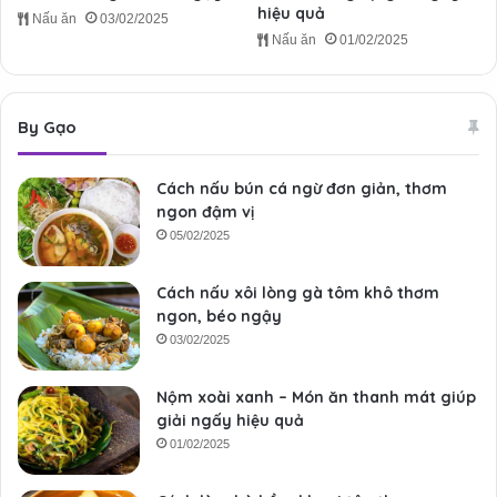
hiệu quả
Nấu ăn
03/02/2025
Nấu ăn
01/02/2025
By Gạo
Cách nấu bún cá ngừ đơn giản, thơm
ngon đậm vị
05/02/2025
Cách nấu xôi lòng gà tôm khô thơm
ngon, béo ngậy
03/02/2025
Nộm xoài xanh – Món ăn thanh mát giúp
giải ngấy hiệu quả
01/02/2025