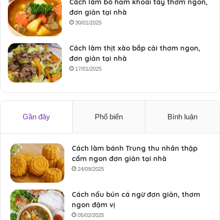
Cách làm bò hầm khoai tây thơm ngon,
đơn giản tại nhà
30/01/2025
Cách làm thịt xào bắp cải thơm ngon,
đơn giản tại nhà
17/01/2025
Gần đây
Phổ biến
Bình luận
Cách làm bánh Trung thu nhân thập
cẩm ngon đơn giản tại nhà
24/09/2025
Cách nấu bún cá ngừ đơn giản, thơm
ngon đậm vị
05/02/2025