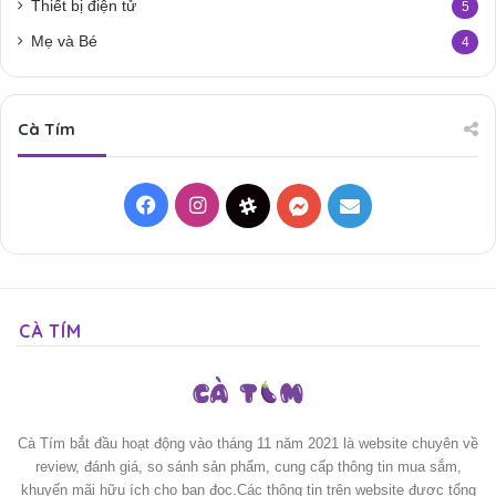
Thiết bị điện tử
5
Mẹ và Bé
4
Cà Tím
Facebook
Instagram
Threads
Messenger
Mail
CÀ TÍM
Cà Tím bắt đầu hoạt động vào tháng 11 năm 2021 là website chuyên về
review, đánh giá, so sánh sản phẩm, cung cấp thông tin mua sắm,
khuyến mãi hữu ích cho bạn đọc.Các thông tin trên website được tổng