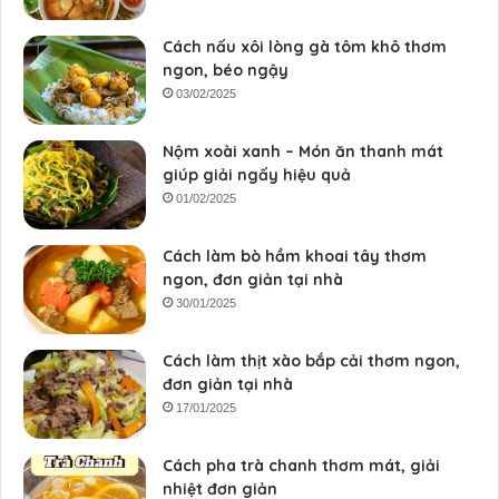
Cách nấu xôi lòng gà tôm khô thơm
ngon, béo ngậy
03/02/2025
Nộm xoài xanh – Món ăn thanh mát
giúp giải ngấy hiệu quả
01/02/2025
Cách làm bò hầm khoai tây thơm
ngon, đơn giản tại nhà
30/01/2025
Cách làm thịt xào bắp cải thơm ngon,
đơn giản tại nhà
17/01/2025
Cách pha trà chanh thơm mát, giải
nhiệt đơn giản