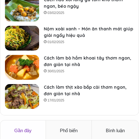
ngon, béo ngậy
03/02/2025
Nộm xoài xanh – Món ăn thanh mát giúp
giải ngấy hiệu quả
01/02/2025
Cách làm bò hầm khoai tây thơm ngon,
đơn giản tại nhà
30/01/2025
Cách làm thịt xào bắp cải thơm ngon,
đơn giản tại nhà
17/01/2025
Gần đây
Phổ biến
Bình luận