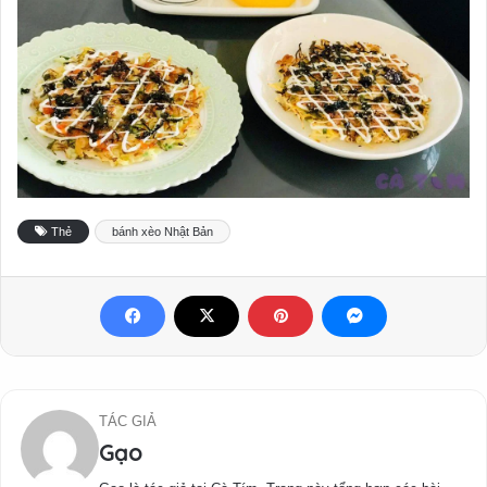
Thẻ
bánh xèo Nhật Bản
TÁC GIẢ
Gạo