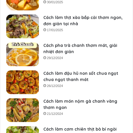
30/01/2025
Cách làm thịt xào bắp cải thơm ngon,
đơn giản tại nhà
17/01/2025
Cách pha trà chanh thơm mát, giải
nhiệt đơn giản
29/12/2024
Cách làm đậu hũ non sốt chua ngọt
chua ngọt thanh mát
26/12/2024
Cách làm món nộm gà chanh vàng
thơm ngon
21/12/2024
Cách làm cơm chiên thịt bò bí ngòi