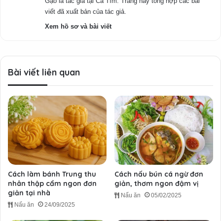
Gạo là tác giả tại Cà Tím. Trang này tổng hợp các bài
viết đã xuất bản của tác giả.
Xem hồ sơ và bài viết
Bài viết liên quan
Cách làm bánh Trung thu
Cách nấu bún cá ngừ đơn
nhân thập cẩm ngon đơn
giản, thơm ngon đậm vị
giản tại nhà
Nấu ăn
05/02/2025
Nấu ăn
24/09/2025