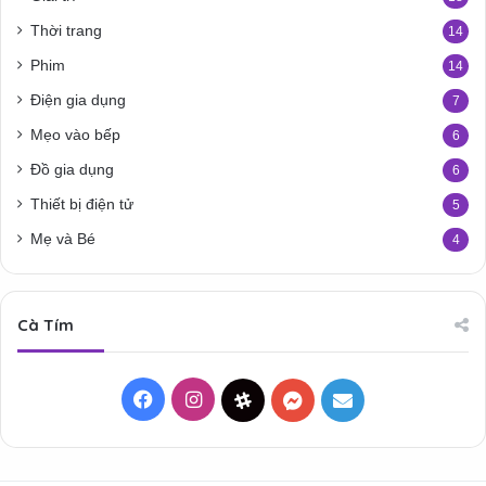
Thời trang
14
Phim
14
Điện gia dụng
7
Mẹo vào bếp
6
Đồ gia dụng
6
Thiết bị điện tử
5
Mẹ và Bé
4
Cà Tím
Facebook
Instagram
Threads
Messenger
Mail