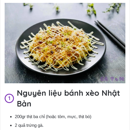
Nguyên liệu bánh xèo Nhật
Bản
200gr thịt ba chỉ (hoặc tôm, mực, thịt bò)
2 quả trứng gà.