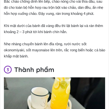
Bắc chảo chống dính lên bếp, chảo nóng cho vài thìa dầu, sau
đó cho toàn bộ hỗn hợp rau trộn bột vào chảo, dàn đều, ấn nhẹ
hỗn hợp xuống chảo. Đậy vung, rán trong khoảng 4 phút.
Khi mặt dưới của bánh đã vàng đều thì lật bánh lại và rán thêm
khoảng 2 – 3 phút tới khi bánh chín hẳn.
Nhẹ nhàng chuyển bánh lên đĩa rộng, rưới nước sốt
okonomiyaki, sốt mayonaise lên trên, rắc rong biển hoặc cá bào
khắp mặt bánh.
Thành phẩm