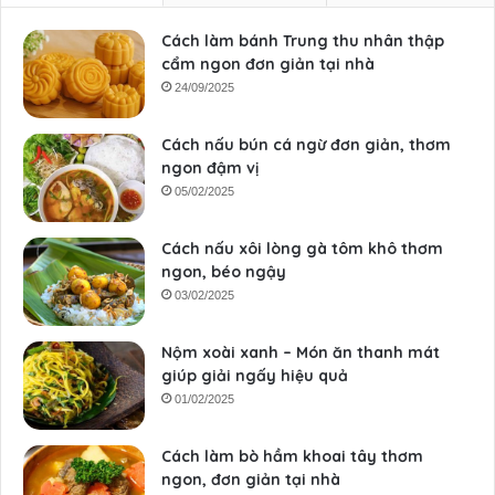
Cách làm bánh Trung thu nhân thập
cẩm ngon đơn giản tại nhà
24/09/2025
Cách nấu bún cá ngừ đơn giản, thơm
ngon đậm vị
05/02/2025
Cách nấu xôi lòng gà tôm khô thơm
ngon, béo ngậy
03/02/2025
Nộm xoài xanh – Món ăn thanh mát
giúp giải ngấy hiệu quả
01/02/2025
Cách làm bò hầm khoai tây thơm
ngon, đơn giản tại nhà