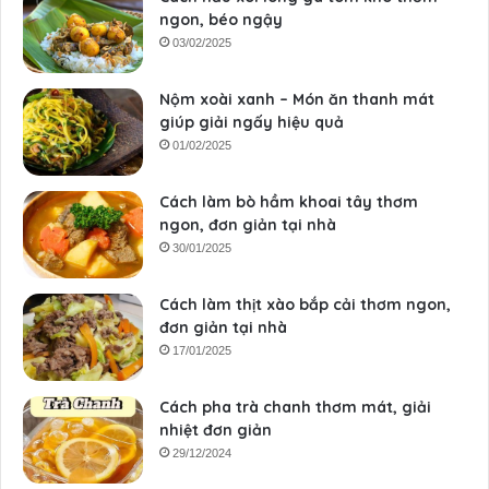
ngon, béo ngậy
03/02/2025
Nộm xoài xanh – Món ăn thanh mát
giúp giải ngấy hiệu quả
01/02/2025
Cách làm bò hầm khoai tây thơm
ngon, đơn giản tại nhà
30/01/2025
Cách làm thịt xào bắp cải thơm ngon,
đơn giản tại nhà
17/01/2025
Cách pha trà chanh thơm mát, giải
nhiệt đơn giản
29/12/2024