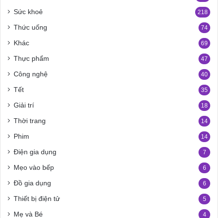
Sức khoẻ
218
Thức uống
74
Khác
69
Thực phẩm
47
Công nghệ
40
Tết
35
Giải trí
18
Thời trang
14
Phim
14
Điện gia dụng
7
Mẹo vào bếp
6
Đồ gia dụng
6
Thiết bị điện tử
5
Mẹ và Bé
4