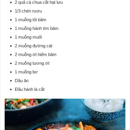
2 quả cà chua cắt hạt lựu
1/3 chén rượu
1 muỗng tỏi băm
1 muỗng hành tím băm
1 muỗng muối
2 muỗng đường cát
2 muỗng ớt hiểm băm
2 muỗng tương ớt
1 muỗng bơ
Dầu ăn
Đầu hành lá cắt