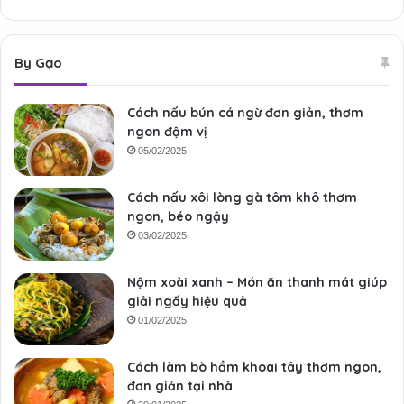
By Gạo
Cách nấu bún cá ngừ đơn giản, thơm
ngon đậm vị
05/02/2025
Cách nấu xôi lòng gà tôm khô thơm
ngon, béo ngậy
03/02/2025
Nộm xoài xanh – Món ăn thanh mát giúp
giải ngấy hiệu quả
01/02/2025
Cách làm bò hầm khoai tây thơm ngon,
đơn giản tại nhà