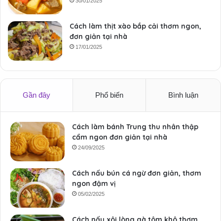
30/01/2025
Cách làm thịt xào bắp cải thơm ngon,
đơn giản tại nhà
17/01/2025
Gần đây
Phổ biến
Bình luận
Cách làm bánh Trung thu nhân thập
cẩm ngon đơn giản tại nhà
24/09/2025
Cách nấu bún cá ngừ đơn giản, thơm
ngon đậm vị
05/02/2025
Cách nấu xôi lòng gà tôm khô thơm