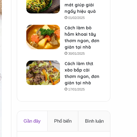
mát giúp giải
ngấy hiệu quả
01/02/2025
Cách làm bò
hầm khoai tây
thơm ngon, đơn
giản tại nhà
30/01/2025
Cách làm thịt
xào bắp cải
thơm ngon, đơn
giản tại nhà
17/01/2025
Gần đây
Phổ biến
Bình luận