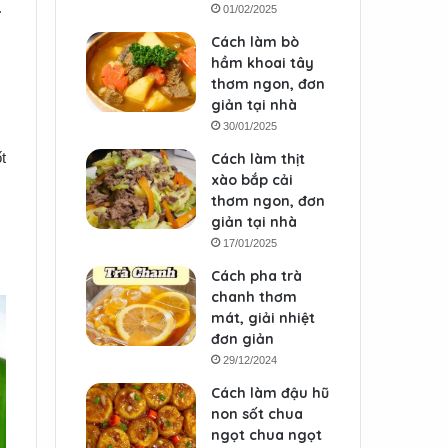
.
01/02/2025
Cách làm bò
hầm khoai tây
thơm ngon, đơn
giản tại nhà
30/01/2025
t
Cách làm thịt
xào bắp cải
thơm ngon, đơn
giản tại nhà
17/01/2025
Cách pha trà
chanh thơm
mát, giải nhiệt
đơn giản
29/12/2024
Cách làm đậu hũ
non sốt chua
ngọt chua ngọt