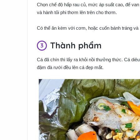
Chọn chế độ hấp rau củ, mức áp suất cao, để van t
và hành tỏi phi thơm lên trên cho thơm.
Có thể ăn kèm với cơm, hoặc cuốn bánh tráng và 
Thành phẩm
Cá đã chín thì lấy ra khỏi nồi thưởng thức. Cá d
đậm đà rưới đều lên cá đẹp mắt.