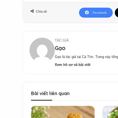
Chia sẻ
Facebook
TÁC GIẢ
Gạo
Gạo là tác giả tại Cà Tím. Trang này tổng
Xem hồ sơ và bài viết
Bài viết liên quan