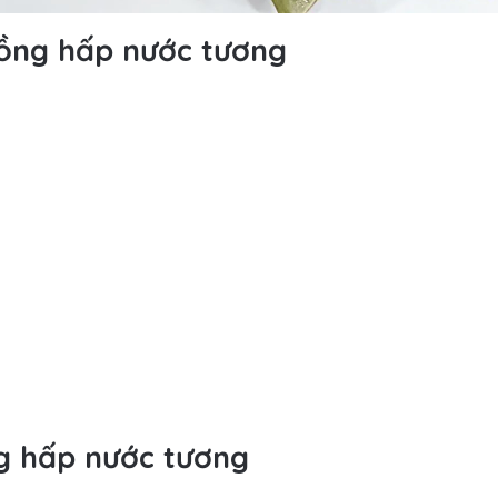
hồng hấp nước tương
g hấp nước tương