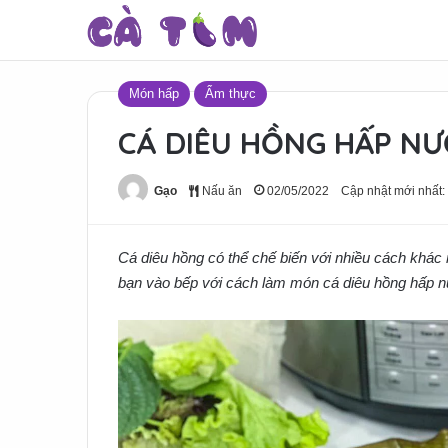
Món hấp
Ẩm thực
CÁ DIÊU HỒNG HẤP N
Gạo
Nấu ăn
02/05/2022
Cập nhật mới nhất:
Cá diêu hồng có thể chế biến với nhiều cách khác 
bạn vào bếp với cách làm món cá diêu hồng hấp 