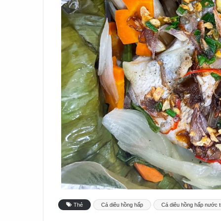
Thẻ
Cá diêu hồng hấp
Cá diêu hồng hấp nước 