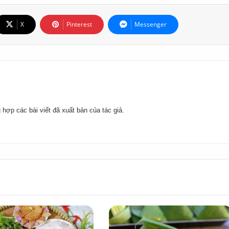
X
Pinterest
Messenger
 hợp các bài viết đã xuất bản của tác giả.