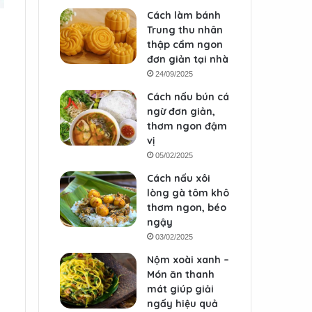
Cách làm bánh
Trung thu nhân
thập cẩm ngon
đơn giản tại nhà
24/09/2025
Cách nấu bún cá
ngừ đơn giản,
thơm ngon đậm
vị
05/02/2025
Cách nấu xôi
lòng gà tôm khô
thơm ngon, béo
ngậy
03/02/2025
Nộm xoài xanh –
Món ăn thanh
mát giúp giải
ngấy hiệu quả