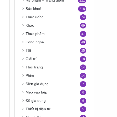
Mỹ phẩm – Trang điểm
221
Sức khoẻ
218
Thức uống
74
Khác
69
Thực phẩm
47
Công nghệ
40
Tết
35
Giải trí
18
Thời trang
14
Phim
14
Điện gia dụng
7
Mẹo vào bếp
6
Đồ gia dụng
6
Thiết bị điện tử
5