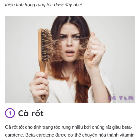
thiện tình trạng rụng tóc dưới đây nhé!
Cà rốt
Cà rốt tốt cho tình trạng tóc rụng nhiều bởi chúng rất giàu beta-
carotene. Beta-carotene được cơ thể chuyển hóa thành vitamin