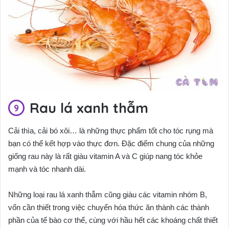
Rau lá xanh thẫm
Cải thìa, cải bó xôi… là những thực phẩm tốt cho tóc rụng mà
bạn có thể kết hợp vào thực đơn. Đặc điểm chung của những
giống rau này là rất giàu vitamin A và C giúp nang tóc khỏe
vốn cần thiết trong việc chuyển hóa thức ăn thành các thành
phần của tế bào cơ thể, cùng với hầu hết các khoáng chất thiết