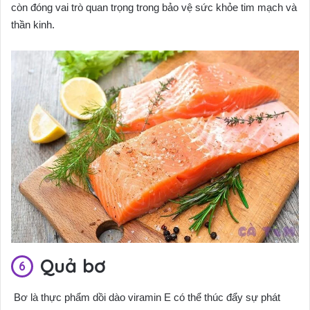
còn đóng vai trò quan trọng trong bảo vệ sức khỏe tim mạch và
thần kinh.
Quả bơ
Bơ là thực phẩm dồi dào viramin E có thể thúc đẩy sự phát