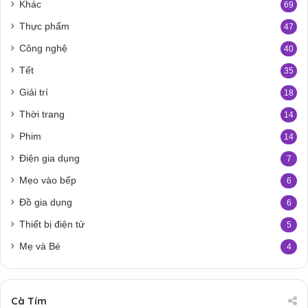
Khác
69
Thực phẩm
47
Công nghệ
40
Tết
35
Giải trí
18
Thời trang
14
Phim
14
Điện gia dụng
7
Mẹo vào bếp
6
Đồ gia dụng
6
Thiết bị điện tử
5
Mẹ và Bé
4
Cà Tím