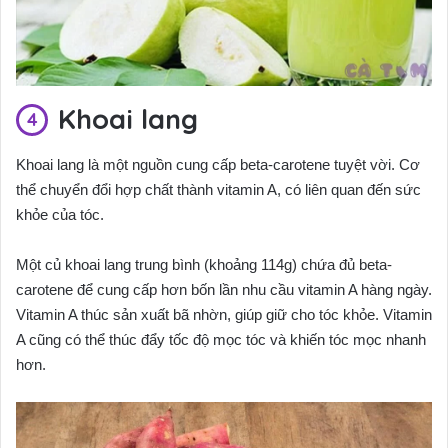
Khoai lang
Khoai lang là một nguồn cung cấp beta-carotene tuyệt vời. Cơ
thể chuyển đổi hợp chất thành vitamin A, có liên quan đến sức
khỏe của tóc.
Một củ khoai lang trung bình (khoảng 114g) chứa đủ beta-
carotene để cung cấp hơn bốn lần nhu cầu vitamin A hàng ngày.
Vitamin A thúc sản xuất bã nhờn, giúp giữ cho tóc khỏe. Vitamin
A cũng có thể thúc đẩy tốc độ mọc tóc và khiến tóc mọc nhanh
hơn.