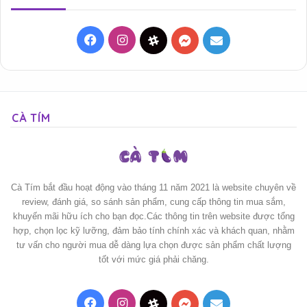
Facebook
Instagram
Threads
Messenger
Mail
CÀ TÍM
Cà Tím bắt đầu hoạt động vào tháng 11 năm 2021 là website chuyên về
review, đánh giá, so sánh sản phẩm, cung cấp thông tin mua sắm,
khuyến mãi hữu ích cho bạn đọc.Các thông tin trên website được tổng
hợp, chọn lọc kỹ lưỡng, đảm bảo tính chính xác và khách quan, nhằm
tư vấn cho người mua dễ dàng lựa chọn được sản phẩm chất lượng
tốt với mức giá phải chăng.
Facebook
Instagram
Threads
Messenger
Mail