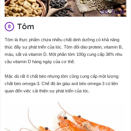
Tôm
Tôm là thực phẩm chứa nhiều chất dinh dưỡng có khả năng
thúc đẩy sự phát triển của tóc. Tôm dồi dào protein, vitamin B,
máu, sắt và vitamin D. Một phần tôm 100g cung cấp 38% nhu
cầu vitamin D hàng ngày của cơ thể.
Mặc dù rất ít chất béo nhưng tôm cũng cung cấp một lượng
chất béo omega-3. Chế độ ăn giàu axit béo omega-3 có liên
quan đến việc cải thiện sự phát triển của tóc.