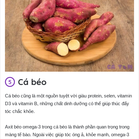
Cá béo
Cá béo cũng là một nguồn tuyệt vời giàu protein, selen, vitamin
D3 và vitamin B, những chất dinh dưỡng có thể giúp thúc đẩy
tóc chắc khỏe.
Axit béo omega-3 trong cá béo là thành phần quan trọng trong
màng tế bào. Ngoài việc giúp tóc óng ả, khỏe mạnh, omega-3