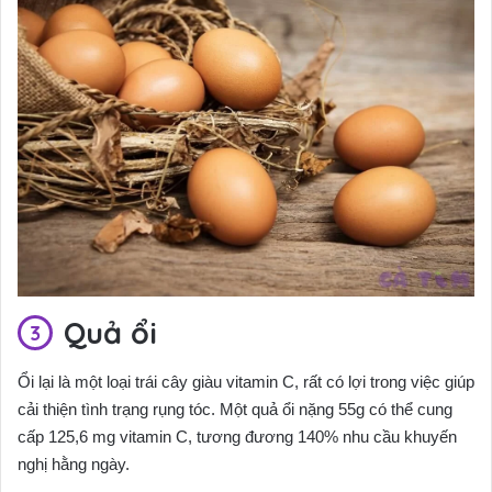
Quả ổi
Ổi lại là một loại trái cây giàu vitamin C, rất có lợi trong việc giúp
cải thiện tình trạng rụng tóc. Một quả ổi nặng 55g có thể cung
cấp 125,6 mg vitamin C, tương đương 140% nhu cầu khuyến