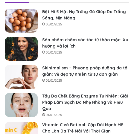
Bật Mí 5 Mặt Nạ Trứng Gà Giúp Da Trắng
Sáng, Mịn Màng
05/01/2025
Sản phẩm chăm sóc tóc từ thảo mộc: Xu
hướng và lợi ích
03/01/2025
Skinimalism – Phương pháp dưỡng da tối
giản: Vẻ đẹp tự nhiên từ sự đơn giản
03/01/2025
Tẩy Da Chết Bằng Enzyme Tự Nhiên: Giải
Pháp Làm Sạch Da Nhẹ Nhàng và Hiệu
Quả
01/01/2025
Vitamin C và Retinol: Cặp Đôi Mạnh Mẽ
Cho Làn Da Trẻ Mãi Với Thời Gian