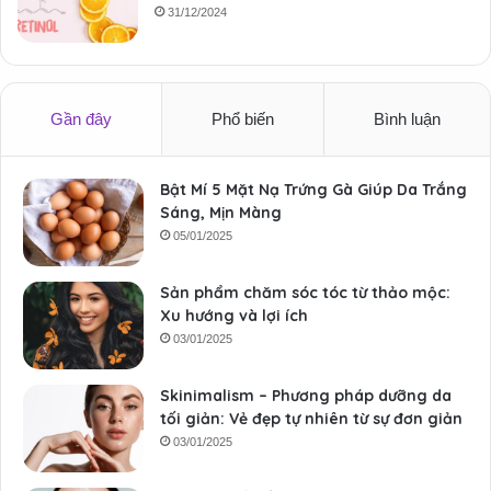
31/12/2024
Gần đây
Phổ biến
Bình luận
Bật Mí 5 Mặt Nạ Trứng Gà Giúp Da Trắng
Sáng, Mịn Màng
05/01/2025
Sản phẩm chăm sóc tóc từ thảo mộc:
Xu hướng và lợi ích
03/01/2025
Skinimalism – Phương pháp dưỡng da
tối giản: Vẻ đẹp tự nhiên từ sự đơn giản
03/01/2025