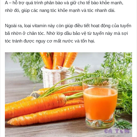
A – hỗ trợ quá trình phân bào và giữ cho tế bào khỏe mạnh,
nhờ đó, giúp các nang tóc khỏe mạnh và tóc nhanh dài.
bã nhờn ở chân tóc. Nhờ lớp dầu bảo vệ từ tuyến này mà sợi