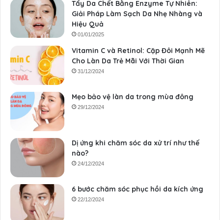
Tẩy Da Chết Bằng Enzyme Tự Nhiên:
Giải Pháp Làm Sạch Da Nhẹ Nhàng và
Hiệu Quả
01/01/2025
Vitamin C và Retinol: Cặp Đôi Mạnh Mẽ
Cho Làn Da Trẻ Mãi Với Thời Gian
31/12/2024
Mẹo bảo vệ làn da trong mùa đông
29/12/2024
Dị ứng khi chăm sóc da xử trí như thế
nào?
24/12/2024
6 bước chăm sóc phục hồi da kích ứng
22/12/2024