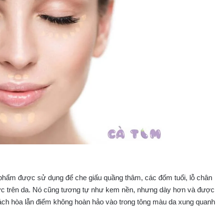
 phẩm được sử dụng để che giấu quầng thâm, các đốm tuổi, lỗ chân
ược trên da. Nó cũng tương tự như kem nền, nhưng dày hơn và được
ách hòa lẫn điểm không hoàn hảo vào trong tông màu da xung quanh