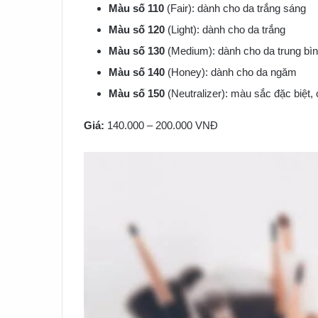
Màu số 110
(Fair): dành cho da trắng sáng
Màu số 120
(Light): dành cho da trắng
Màu số 130
(Medium): dành cho da trung bì
Màu số 140
(Honey): dành cho da ngăm
Màu số 150
(Neutralizer): màu sắc đặc biệt
Giá:
140.000 – 200.000 VNĐ