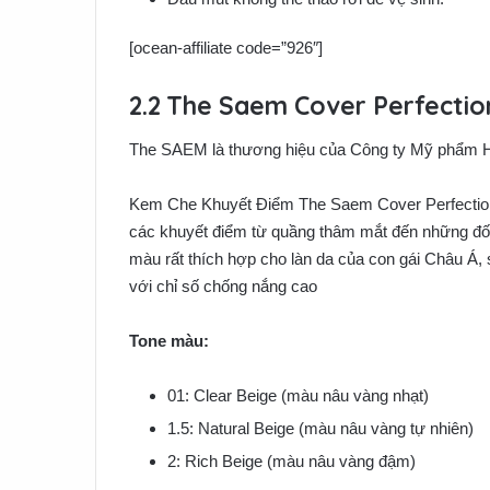
[ocean-affiliate code=”926″]
The Saem Cover Perfectio
The SAEM là thương hiệu của Công ty Mỹ phẩm 
Kem Che Khuyết Điểm The Saem Cover Perfection 
các khuyết điểm từ quầng thâm mắt đến những đố
màu rất thích hợp cho làn da của con gái Châu Á, 
với chỉ số chống nắng cao
Tone màu:
01: Clear Beige (màu nâu vàng nhạt)
1.5: Natural Beige (màu nâu vàng tự nhiên)
2: Rich Beige (màu nâu vàng đậm)