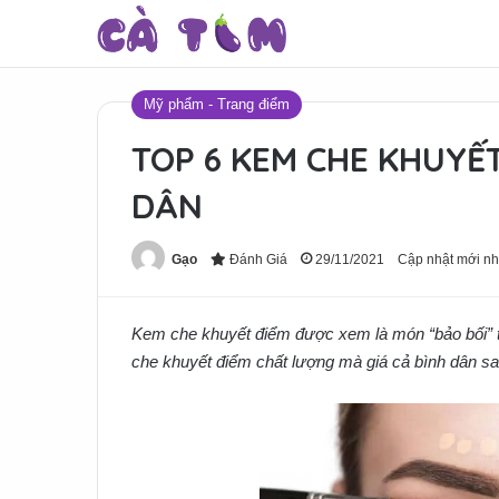
Mỹ phẩm - Trang điểm
TOP 6 KEM CHE KHUYẾ
DÂN
Gạo
Đánh Giá
29/11/2021
Cập nhật mới nh
Kem che khuyết điểm được xem là món “bảo bối” t
che khuyết điểm chất lượng mà giá cả bình dân s