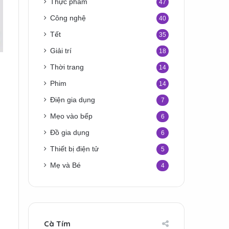
Thực phẩm
47
Công nghệ
40
Tết
35
Giải trí
18
Thời trang
14
Phim
14
Điện gia dụng
7
Mẹo vào bếp
6
Đồ gia dụng
6
Thiết bị điện tử
5
Mẹ và Bé
4
Cà Tím