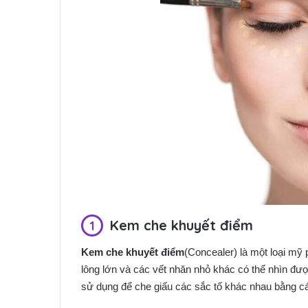
Kem che khuyết điểm
Kem che khuyết điểm
(Concealer) là một loại mỹ
lông lớn và các vết nhăn nhỏ khác có thể nhìn đ
sử dụng để che giấu các sắc tố khác nhau bằng c