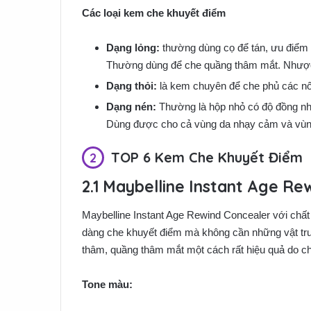
Các loại kem che khuyết điểm
Dạng lỏng:
thường dùng cọ để tán, ưu điểm 
Thường dùng để che quầng thâm mắt. Nhược
Dạng thỏi:
là kem chuyên để che phủ các n
Dạng nén:
Thường là hộp nhỏ có độ đồng nhấ
Dùng được cho cả vùng da nhạy cảm và vùn
TOP 6 Kem Che Khuyết Điểm
Maybelline Instant Age Re
Maybelline Instant Age Rewind Concealer với chất 
dàng che khuyết điểm mà không cần những vật tru
thâm, quầng thâm mắt một cách rất hiệu quả do 
Tone màu: