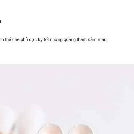
nh
, có thể che phủ cực kỳ tốt những quầng thâm sẫm màu.