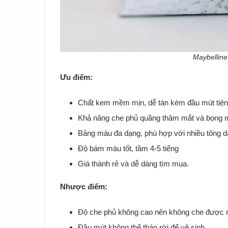
Maybelline
Ưu điểm:
Chất kem mềm mịn, dễ tán kèm đầu mút tiện 
Khả năng che phủ quầng thâm mắt và bọng m
Bảng màu đa dạng, phù hợp với nhiều tông d
Độ bám màu tốt, tầm 4-5 tiếng
Giá thành rẻ và dễ dàng tìm mua.
Nhược điểm:
Độ che phủ không cao nên không che được 
Đầu mút không thể tháo rời để vệ sinh.