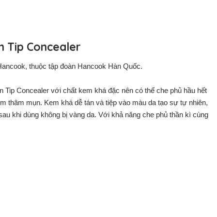
n Tip Concealer
Hancook, thuộc tập đoàn Hancook Hàn Quốc.
Tip Concealer với chất kem khá đặc nên có thể che phủ hầu hết
m thâm mụn. Kem khá dễ tán và tiệp vào màu da tạo sự tự nhiên,
sau khi dùng không bị vàng da. Với khả năng che phủ thần kì cùng