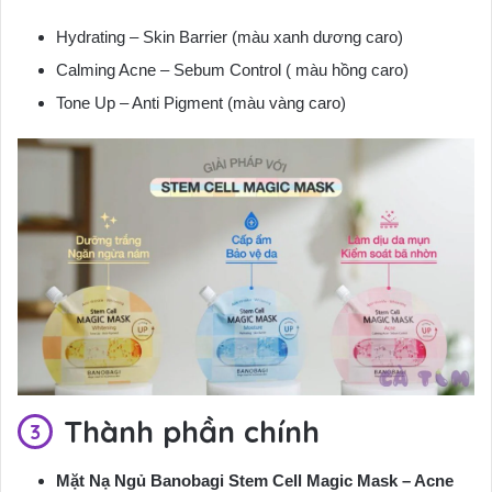
Hydrating – Skin Barrier (màu xanh dương caro)
Calming Acne – Sebum Control ( màu hồng caro)
Tone Up – Anti Pigment (màu vàng caro)
Thành phần chính
Mặt Nạ Ngủ Banobagi Stem Cell Magic Mask – Acne