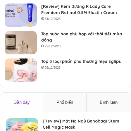
[Review] Kem Dưỡng K Lady Care
Premium Retinol 0.5% Elastin Cream
31/12/2023
Top nước hoa phù hợp với thời tiết mùa
đông
29/12/2023
Top 5 loại phấn phủ thương hiệu Eglips
25/12/2023
Gần đây
Phổ biến
Bình luận
[Review] Mặt Nạ Ngủ Banobagi Stem
Cell Magic Mask