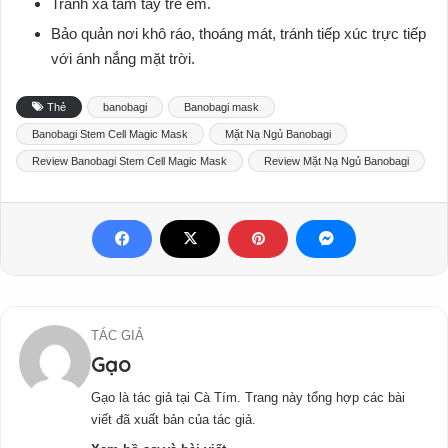
Tránh xa tầm tay trẻ em.
Bảo quản nơi khô ráo, thoáng mát, tránh tiếp xúc trực tiếp
với ánh nắng mặt trời.
Thẻ
banobagi
Banobagi mask
Banobagi Stem Cell Magic Mask
Mặt Nạ Ngủ Banobagi
Review Banobagi Stem Cell Magic Mask
Review Mặt Nạ Ngủ Banobagi
TÁC GIẢ
Gạo
Gạo là tác giả tại Cà Tím. Trang này tổng hợp các bài
viết đã xuất bản của tác giả.