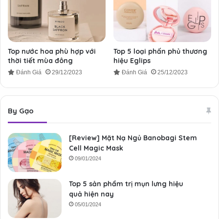
Top nước hoa phù hợp với
Top 5 loại phấn phủ thương
thời tiết mùa đông
hiệu Eglips
Đánh Giá
29/12/2023
Đánh Giá
25/12/2023
By Gạo
[Review] Mặt Nạ Ngủ Banobagi Stem
Cell Magic Mask
09/01/2024
Top 5 sản phẩm trị mụn lưng hiệu
quả hiện nay
05/01/2024