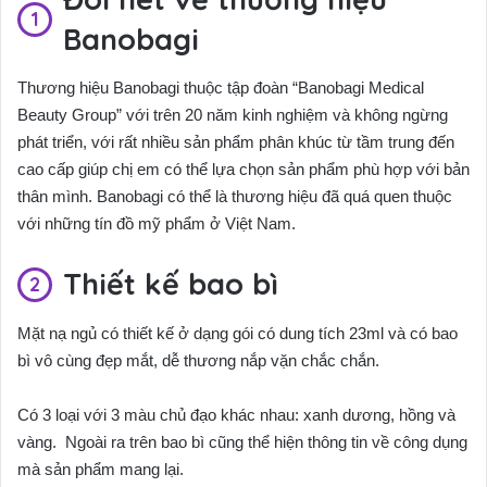
Banobagi
Thương hiệu Banobagi thuộc tập đoàn “Banobagi Medical
Beauty Group” với trên 20 năm kinh nghiệm và không ngừng
phát triển, với rất nhiều sản phẩm phân khúc từ tầm trung đến
cao cấp giúp chị em có thể lựa chọn sản phẩm phù hợp với bản
thân mình. Banobagi có thể là thương hiệu đã quá quen thuộc
với những tín đồ mỹ phẩm ở Việt Nam.
Thiết kế bao bì
Mặt nạ ngủ có thiết kế ở dạng gói có dung tích 23ml và có bao
bì vô cùng đẹp mắt, dễ thương nắp vặn chắc chắn.
Có 3 loại với 3 màu chủ đạo khác nhau: xanh dương, hồng và
vàng. Ngoài ra trên bao bì cũng thể hiện thông tin về công dụng
mà sản phẩm mang lại.