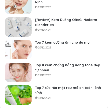
lạnh
22/12/2023
[Review] Kem Dưỡng OBAGI Nuderm
Blender #5
22/12/2023
Top 7 kem dưỡng ẩm cho da mụn
20/12/2023
Top 8 kem chống nắng nâng tone đẹp
tự nhiên
19/12/2023
Top 7 sữa rửa mặt rau má an toàn lành
tính
18/12/2023