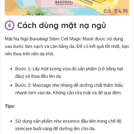
Cách dùng mặt nạ ngủ
Mặt Nạ Ngủ Banobagi Stem Cell Magic Mask được sử dụng
sau bước làm sạch và cân bằng da. Để có kết quả tốt nhất, bạn
nên thoa trên nền da khô.
Bước 1: Lấy một lượng vừa đủ sản phẩm (cỡ bằng hạt
đậu) và thoa đều lên da.
Bước 2: Massage nhẹ nhàng để dưỡng chất thẩm thấu
nhanh hơn vào da. Không cần rửa mặt và để qua đêm.
Tips:
Sử dụng sản phẩm như essence đầu tiên trong chế độ
skincare buổi sáng để dưỡng ẩm cho da.