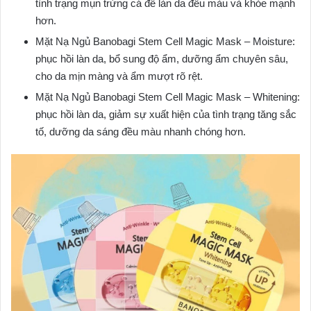
tình trạng mụn trứng cá để làn da đều màu và khỏe mạnh
hơn.
Mặt Nạ Ngủ Banobagi Stem Cell Magic Mask – Moisture:
phục hồi làn da, bổ sung độ ẩm, dưỡng ẩm chuyên sâu,
cho da mịn màng và ẩm mượt rõ rệt.
Mặt Nạ Ngủ Banobagi Stem Cell Magic Mask – Whitening:
phục hồi làn da, giảm sự xuất hiện của tình trạng tăng sắc
tố, dưỡng da sáng đều màu nhanh chóng hơn.