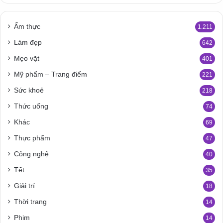
Ẩm thực
1.211
Làm đẹp
642
Mẹo vặt
401
Mỹ phẩm – Trang điểm
221
Sức khoẻ
218
Thức uống
74
Khác
69
Thực phẩm
47
Công nghệ
40
Tết
35
Giải trí
18
Thời trang
14
Phim
14