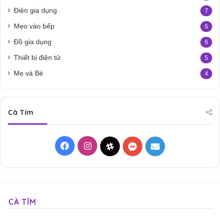
Điện gia dụng
7
Mẹo vào bếp
6
Đồ gia dụng
6
Thiết bị điện tử
5
Mẹ và Bé
4
Cà Tím
Facebook
Instagram
Threads
Messenger
Mail
CÀ TÍM