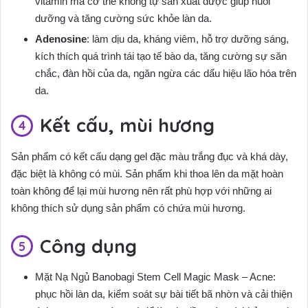
vitamin mà cơ thể không tự sản xuất được giúp nuôi
dưỡng và tăng cường sức khỏe làn da.
Adenosine
: làm dịu da, kháng viêm, hỗ trợ dưỡng sáng,
kích thích quá trình tái tạo tế bào da, tăng cường sự săn
chắc, đàn hồi của da, ngăn ngừa các dấu hiệu lão hóa trên
da.
Kết cấu, mùi hương
Sản phẩm có kết cấu dạng gel đặc màu trắng đục và khá dày,
đặc biệt là không có mùi. Sản phẩm khi thoa lên da mặt hoàn
toàn không để lại mùi hương nên rất phù hợp với những ai
không thích sử dụng sản phẩm có chứa mùi hương.
Công dụng
Mặt Nạ Ngủ Banobagi Stem Cell Magic Mask – Acne:
phục hồi làn da, kiểm soát sự bài tiết bã nhờn và cải thiện