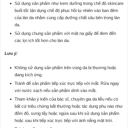
Sử dụng sản phẩm như kem dưỡng trong chế độ skincare
buổi tối: tận dụng chế độ phục hồi tự nhiên vào ban đêm
của làn da nhằm cung cấp dưỡng chất sâu bên trong làn
da.
Sử dụng chung sản phẩm với mặt nạ giấy để đem đến
các lợi ích tốt hơn cho làn da.
Lưu ý:
Không sử dụng sản phẩm trên vùng da bị thương hoặc
đang kích ứng.
Tránh để sản phẩm tiếp xúc trực tiếp với mắt. Rửa ngay
với nước sạch nếu sản phẩm dính vào mắt.
Tham khảo ý kiến của bác sĩ, chuyên gia da liễu nếu có
bất cứ triệu chứng bất thường hoặc tác dụng phụ nào như
đốm đỏ, sưng tấy hoặc ngứa sau khi sử dụng sản phẩm
hoặc sau khi tiếp xúc trực tiếp với ánh nắng mặt trời.