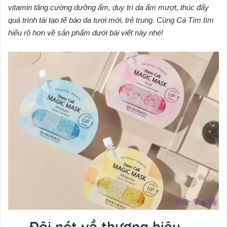
vitamin tăng cường dưỡng ẩm, duy trì da ẩm mượt, thúc đẩy
quá trình tái tạo tế bào da tươi mới, trẻ trung. Cùng Cà Tím tìm
hiểu rõ hơn về sản phẩm dưới bài viết này nhé!
Đôi nét về thương hiệu