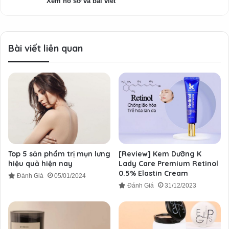
Xem hồ sơ và bài viết
Bài viết liên quan
Top 5 sản phẩm trị mụn lưng
[Review] Kem Dưỡng K
hiệu quả hiện nay
Lady Care Premium Retinol
0.5% Elastin Cream
Đánh Giá
05/01/2024
Đánh Giá
31/12/2023