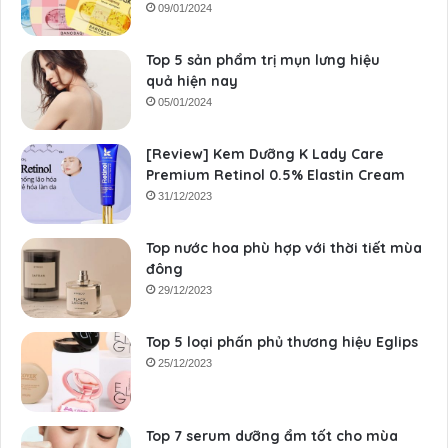
09/01/2024
Top 5 sản phẩm trị mụn lưng hiệu
quả hiện nay
05/01/2024
[Review] Kem Dưỡng K Lady Care
Premium Retinol 0.5% Elastin Cream
31/12/2023
Top nước hoa phù hợp với thời tiết mùa
đông
29/12/2023
Top 5 loại phấn phủ thương hiệu Eglips
25/12/2023
Top 7 serum dưỡng ẩm tốt cho mùa