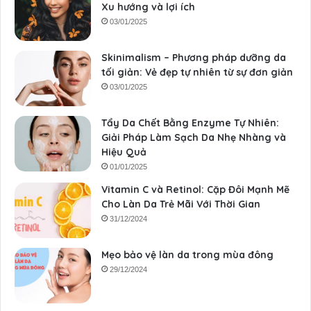
Xu hướng và lợi ích
03/01/2025
Skinimalism – Phương pháp dưỡng da
tối giản: Vẻ đẹp tự nhiên từ sự đơn giản
03/01/2025
Tẩy Da Chết Bằng Enzyme Tự Nhiên:
Giải Pháp Làm Sạch Da Nhẹ Nhàng và
Hiệu Quả
01/01/2025
Vitamin C và Retinol: Cặp Đôi Mạnh Mẽ
Cho Làn Da Trẻ Mãi Với Thời Gian
31/12/2024
Mẹo bảo vệ làn da trong mùa đông
29/12/2024