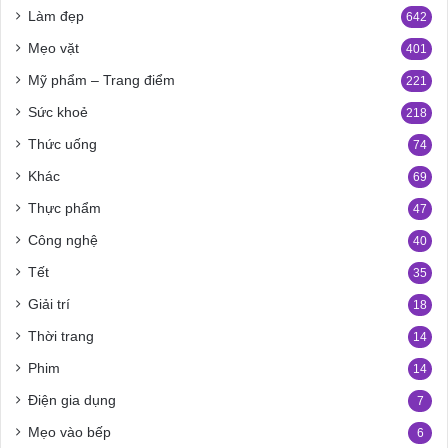
Làm đẹp
642
Mẹo vặt
401
Mỹ phẩm – Trang điểm
221
Sức khoẻ
218
Thức uống
74
Khác
69
Thực phẩm
47
Công nghệ
40
Tết
35
Giải trí
18
Thời trang
14
Phim
14
Điện gia dụng
7
Mẹo vào bếp
6