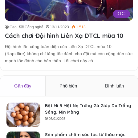
DTCL
Gạo
Công nghệ
13/11/2023
1.513
Cách chơi Đội hình Liên Xạ DTCL mùa 10
Đội hình tấn công toàn diện của Liên Xạ DTCL mùa 10
(Rapidfire) không chỉ tăng tốc đánh cho đội mà còn cộng dồn sức
mạnh tốc đánh cho bản thân. Lối chơi này có…
Gần đây
Phổ biến
Bình luận
Bật Mí 5 Mặt Nạ Trứng Gà Giúp Da Trắng
Sáng, Mịn Màng
05/01/2025
Sản phẩm chăm sóc tóc từ thảo mộc: