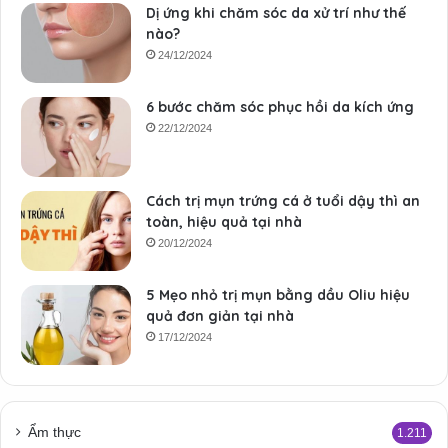
Dị ứng khi chăm sóc da xử trí như thế
nào?
24/12/2024
6 bước chăm sóc phục hồi da kích ứng
22/12/2024
Cách trị mụn trứng cá ở tuổi dậy thì an
toàn, hiệu quả tại nhà
20/12/2024
5 Mẹo nhỏ trị mụn bằng dầu Oliu hiệu
quả đơn giản tại nhà
17/12/2024
Ẩm thực
1.211