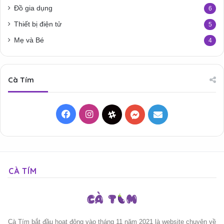
Đồ gia dụng
6
Thiết bị điện tử
5
Mẹ và Bé
4
Cà Tím
Facebook
Instagram
Threads
Messenger
Mail
CÀ TÍM
Cà Tím bắt đầu hoạt động vào tháng 11 năm 2021 là website chuyên về