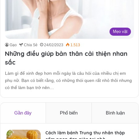
Mẹo vặt
Gạo
Chia Sẻ
24/02/2023
1.513
Những điều giúp bản thân cải thiện nhan
sắc
Làm gì để xinh đẹp hơn mỗi ngày là câu hỏi của nhiều chị em
phụ nữ. Bạn có biết rằng, có những thói quen rất nhỏ thôi nhưng
có thể làm bạn trở nên…
Gần đây
Phổ biến
Bình luận
Cách làm bánh Trung thu nhân thập