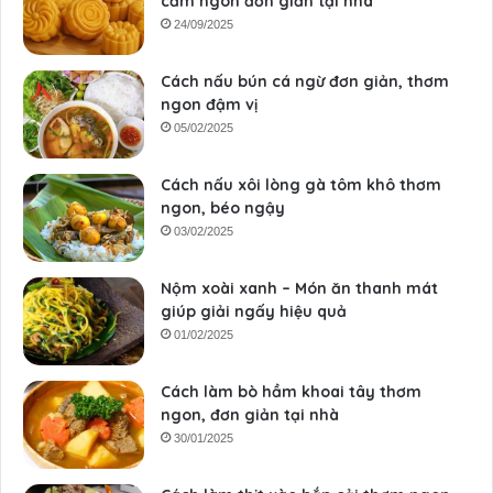
cẩm ngon đơn giản tại nhà
24/09/2025
Cách nấu bún cá ngừ đơn giản, thơm
ngon đậm vị
05/02/2025
Cách nấu xôi lòng gà tôm khô thơm
ngon, béo ngậy
03/02/2025
Nộm xoài xanh – Món ăn thanh mát
giúp giải ngấy hiệu quả
01/02/2025
Cách làm bò hầm khoai tây thơm
ngon, đơn giản tại nhà
30/01/2025