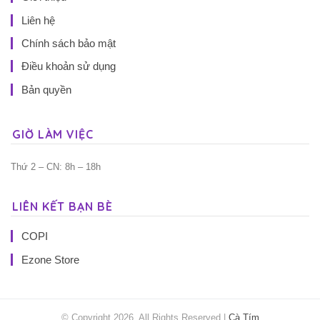
Liên hệ
Chính sách bảo mật
Điều khoản sử dụng
Bản quyền
GIỜ LÀM VIỆC
Thứ 2 – CN: 8h – 18h
LIÊN KẾT BẠN BÈ
COPI
Ezone Store
© Copyright 2026, All Rights Reserved |
Cà Tím