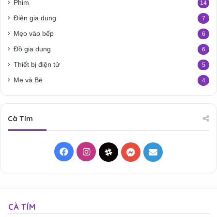
Phim
14
Điện gia dụng
7
Mẹo vào bếp
6
Đồ gia dụng
6
Thiết bị điện tử
5
Mẹ và Bé
4
Cà Tím
Facebook
Instagram
Threads
Messenger
Mail
CÀ TÍM