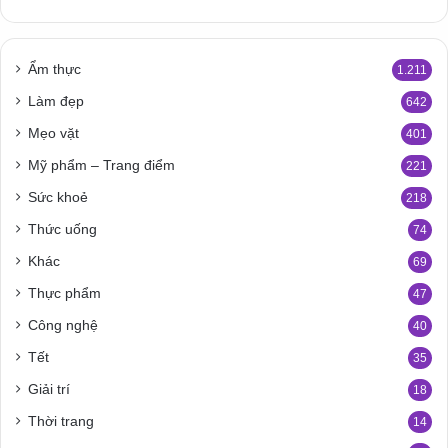
Ẩm thực
1.211
Làm đẹp
642
Mẹo vặt
401
Mỹ phẩm – Trang điểm
221
Sức khoẻ
218
Thức uống
74
Khác
69
Thực phẩm
47
Công nghệ
40
Tết
35
Giải trí
18
Thời trang
14