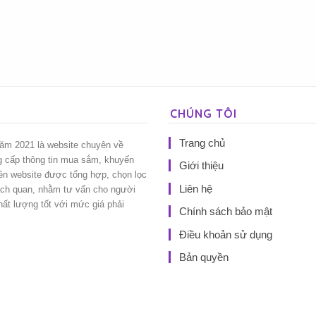
CHÚNG TÔI
Trang chủ
năm 2021 là website chuyên về
g cấp thông tin mua sắm, khuyến
Giới thiệu
rên website được tổng hợp, chọn lọc
Liên hệ
ách quan, nhằm tư vấn cho người
t lượng tốt với mức giá phải
Chính sách bảo mật
Điều khoản sử dụng
Bản quyền