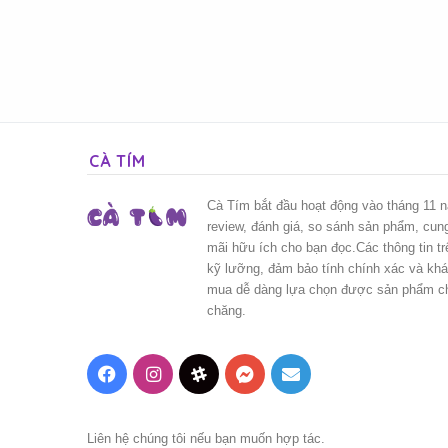
CÀ TÍM
Cà Tím bắt đầu hoạt động vào tháng 11 
review, đánh giá, so sánh sản phẩm, cun
mãi hữu ích cho bạn đọc.Các thông tin t
kỹ lưỡng, đảm bảo tính chính xác và kh
mua dễ dàng lựa chọn được sản phẩm chấ
chăng.
Facebook
Instagram
Threads
Messenger
Mail
Liên hệ chúng tôi nếu bạn muốn hợp tác.