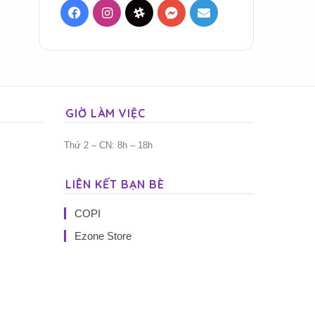
Facebook
Instagram
Threads
Messenger
Mail
GIỜ LÀM VIỆC
Thứ 2 – CN: 8h – 18h
LIÊN KẾT BẠN BÈ
COPI
Ezone Store