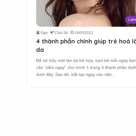
Làm
Gạo
Chia Sẻ
19/05/2022
4 thành phần chính giúp trẻ hoá l
da
Để sở hữu một làn da trẻ hóa, tươi trẻ mỗi ngày bạn
cần “sắm ngay” cho mình 1 trong 4 thành phần dư
dưới đây. Sau đó, bắt tay ngay vào việc…