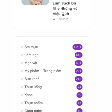
Làm Sạch Da
Nhẹ Nhàng và
Hiệu Quả
01/01/2025
Ẩm thực
1.211
Làm đẹp
642
Mẹo vặt
401
Mỹ phẩm – Trang điểm
221
Sức khoẻ
218
Thức uống
74
Khác
69
Thực phẩm
47
Công nghệ
40