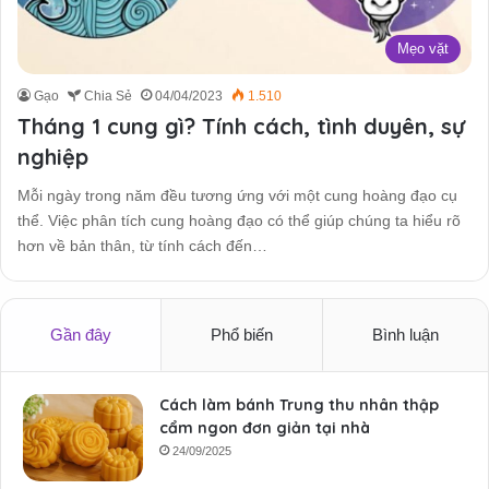
Mẹo vặt
Gạo
Chia Sẻ
04/04/2023
1.510
Tháng 1 cung gì? Tính cách, tình duyên, sự
nghiệp
Mỗi ngày trong năm đều tương ứng với một cung hoàng đạo cụ
thể. Việc phân tích cung hoàng đạo có thể giúp chúng ta hiểu rõ
hơn về bản thân, từ tính cách đến…
Gần đây
Phổ biến
Bình luận
Cách làm bánh Trung thu nhân thập
cẩm ngon đơn giản tại nhà
24/09/2025