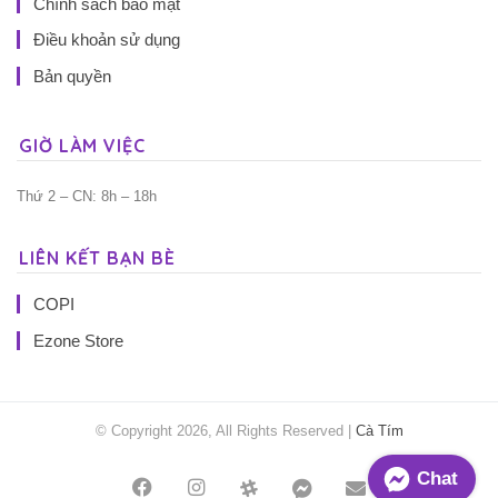
Chính sách bảo mật
Điều khoản sử dụng
Bản quyền
GIỜ LÀM VIỆC
Thứ 2 – CN: 8h – 18h
LIÊN KẾT BẠN BÈ
COPI
Ezone Store
© Copyright 2026, All Rights Reserved |
Cà Tím
Chat
Facebook
Instagram
Threads
Messenger
Mail