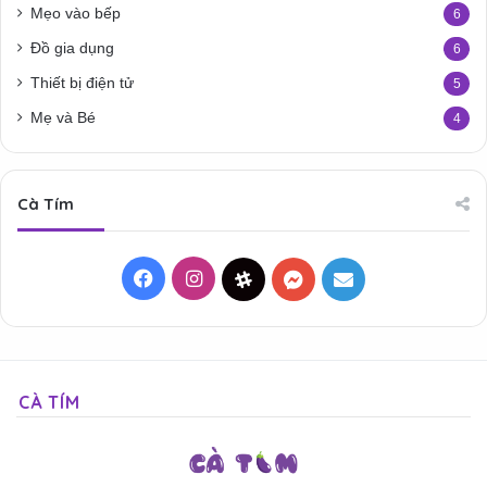
Mẹo vào bếp
6
Đồ gia dụng
6
Thiết bị điện tử
5
Mẹ và Bé
4
Cà Tím
Facebook
Instagram
Threads
Messenger
Mail
CÀ TÍM