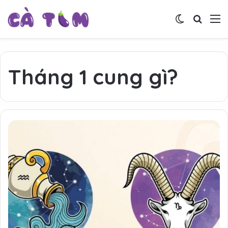
Switch skin
Tìm ki
M
Tháng 1 cung gì?