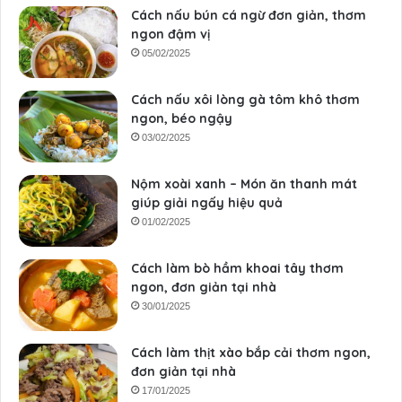
Cách nấu bún cá ngừ đơn giản, thơm
ngon đậm vị
05/02/2025
Cách nấu xôi lòng gà tôm khô thơm
ngon, béo ngậy
03/02/2025
Nộm xoài xanh – Món ăn thanh mát
giúp giải ngấy hiệu quả
01/02/2025
Cách làm bò hầm khoai tây thơm
ngon, đơn giản tại nhà
30/01/2025
Cách làm thịt xào bắp cải thơm ngon,
đơn giản tại nhà
17/01/2025