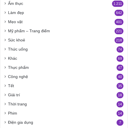
Ẩm thực
1.211
Làm đẹp
642
Mẹo vặt
401
Mỹ phẩm – Trang điểm
221
Sức khoẻ
218
Thức uống
74
Khác
69
Thực phẩm
47
Công nghệ
40
Tết
35
Giải trí
18
Thời trang
14
Phim
14
Điện gia dụng
7