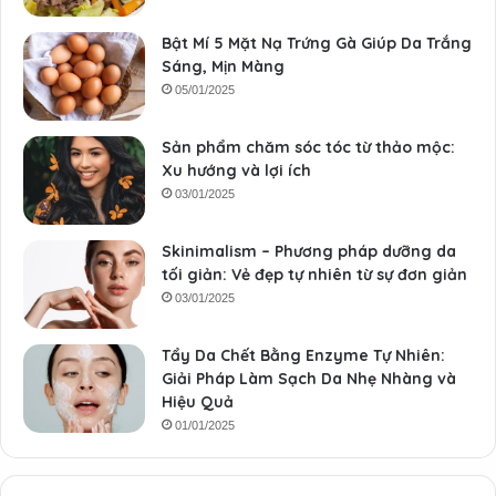
Bật Mí 5 Mặt Nạ Trứng Gà Giúp Da Trắng
Sáng, Mịn Màng
05/01/2025
Sản phẩm chăm sóc tóc từ thảo mộc:
Xu hướng và lợi ích
03/01/2025
Skinimalism – Phương pháp dưỡng da
tối giản: Vẻ đẹp tự nhiên từ sự đơn giản
03/01/2025
Tẩy Da Chết Bằng Enzyme Tự Nhiên:
Giải Pháp Làm Sạch Da Nhẹ Nhàng và
Hiệu Quả
01/01/2025