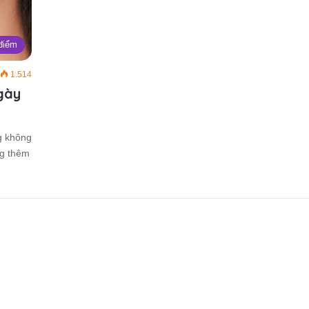
điểm
1.514
gày
g không
ng thêm