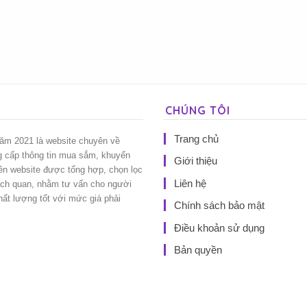
CHÚNG TÔI
Trang chủ
năm 2021 là website chuyên về
g cấp thông tin mua sắm, khuyến
Giới thiệu
rên website được tổng hợp, chọn lọc
Liên hệ
ách quan, nhằm tư vấn cho người
t lượng tốt với mức giá phải
Chính sách bảo mật
Điều khoản sử dụng
Bản quyền