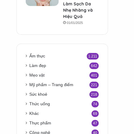
Làm Sạch Da
Nhẹ Nhàng và
Hiệu Quả
01/01/2025
Ẩm thực
1.211
Làm đẹp
642
Mẹo vặt
401
Mỹ phẩm – Trang điểm
221
Sức khoẻ
218
Thức uống
74
Khác
69
Thực phẩm
47
Công nghệ
40