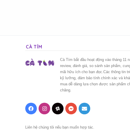
CÀ TÍM
Cà Tím bắt đầu hoạt động vào tháng 11 
review, đánh giá, so sánh sản phẩm, cun
mãi hữu ích cho bạn đọc.Các thông tin t
kỹ lưỡng, đảm bảo tính chính xác và kh
mua dễ dàng lựa chọn được sản phẩm chấ
chăng.
Facebook
Instagram
Threads
Messenger
Mail
Liên hệ chúng tôi nếu bạn muốn hợp tác.