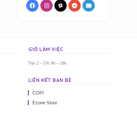
Facebook
Instagram
Threads
Messenger
Mail
GIỜ LÀM VIỆC
Thứ 2 – CN: 8h – 18h
LIÊN KẾT BẠN BÈ
COPI
Ezone Store