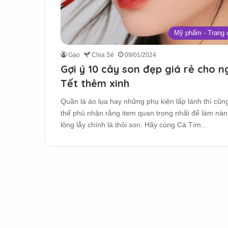
Mỹ phẩm - Trang 
Gạo
Chia Sẻ
09/01/2024
Gợi ý 10 cây son đẹp giá rẻ cho n
Tết thêm xinh
Quần là áo lụa hay những phụ kiện lấp lánh thì cũn
thể phủ nhận rằng item quan trọng nhất để làm nà
lộng lẫy chính là thỏi son. Hãy cùng Cà Tím…