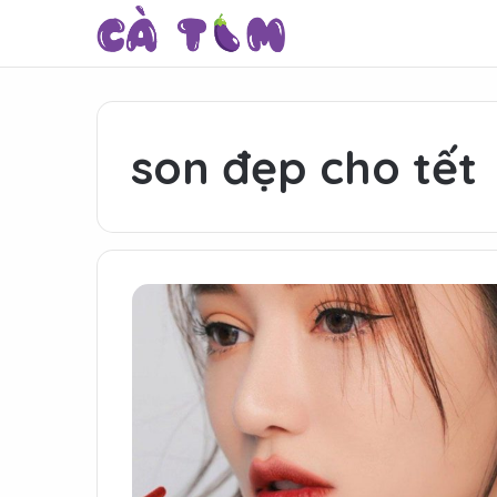
son đẹp cho tết