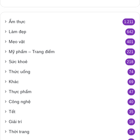
Ẩm thực
1.211
Làm đẹp
642
Mẹo vặt
401
Mỹ phẩm – Trang điểm
221
Sức khoẻ
218
Thức uống
74
Khác
69
Thực phẩm
47
Công nghệ
40
Tết
35
Giải trí
18
Thời trang
14