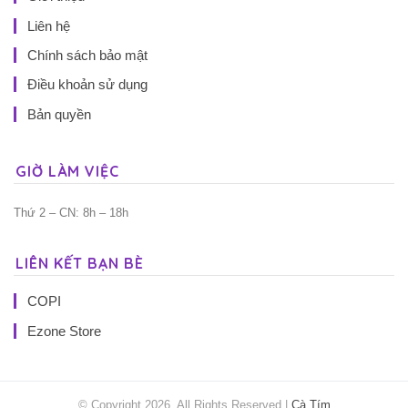
Liên hệ
Chính sách bảo mật
Điều khoản sử dụng
Bản quyền
GIỜ LÀM VIỆC
Thứ 2 – CN: 8h – 18h
LIÊN KẾT BẠN BÈ
COPI
Ezone Store
© Copyright 2026, All Rights Reserved |
Cà Tím