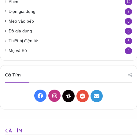
Phim
14
Điện gia dụng
7
Mẹo vào bếp
6
Đồ gia dụng
6
Thiết bị điện tử
5
Mẹ và Bé
4
Cà Tím
Facebook
Instagram
Threads
Messenger
Mail
CÀ TÍM