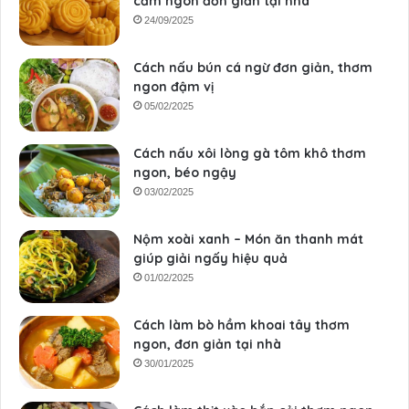
cẩm ngon đơn giản tại nhà
24/09/2025
Cách nấu bún cá ngừ đơn giản, thơm
ngon đậm vị
05/02/2025
Cách nấu xôi lòng gà tôm khô thơm
ngon, béo ngậy
03/02/2025
Nộm xoài xanh – Món ăn thanh mát
giúp giải ngấy hiệu quả
01/02/2025
Cách làm bò hầm khoai tây thơm
ngon, đơn giản tại nhà
30/01/2025