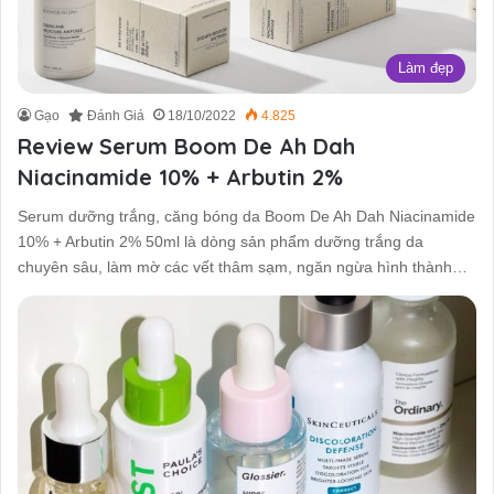
Làm đẹp
Gạo
Đánh Giá
18/10/2022
4.825
Review Serum Boom De Ah Dah
Niacinamide 10% + Arbutin 2%
Serum dưỡng trắng, căng bóng da Boom De Ah Dah Niacinamide
10% + Arbutin 2% 50ml là dòng sản phẩm dưỡng trắng da
chuyên sâu, làm mờ các vết thâm sạm, ngăn ngừa hình thành…