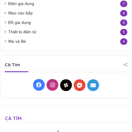
Điện gia dụng
7
Mẹo vào bếp
6
Đồ gia dụng
6
Thiết bị điện tử
5
Mẹ và Bé
4
Cà Tím
Facebook
Instagram
Threads
Messenger
Mail
CÀ TÍM