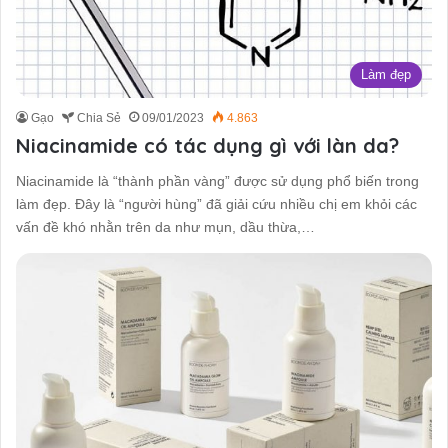
Làm đẹp
Gạo
Chia Sẻ
09/01/2023
4.863
Niacinamide có tác dụng gì với làn da?
Niacinamide là “thành phần vàng” được sử dụng phổ biến trong
làm đẹp. Đây là “người hùng” đã giải cứu nhiều chị em khỏi các
vấn đề khó nhằn trên da như mụn, dầu thừa,…