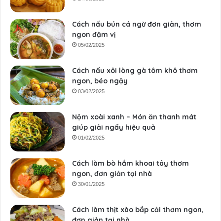
Cách nấu bún cá ngừ đơn giản, thơm
ngon đậm vị
05/02/2025
Cách nấu xôi lòng gà tôm khô thơm
ngon, béo ngậy
03/02/2025
Nộm xoài xanh – Món ăn thanh mát
giúp giải ngấy hiệu quả
01/02/2025
Cách làm bò hầm khoai tây thơm
ngon, đơn giản tại nhà
30/01/2025
Cách làm thịt xào bắp cải thơm ngon,
đơn giản tại nhà