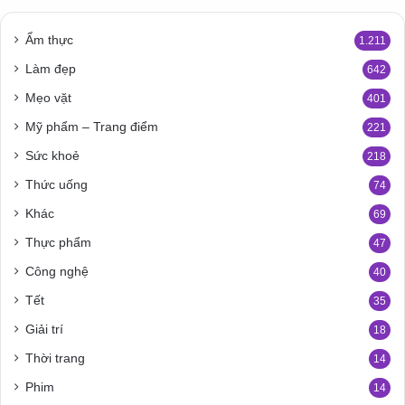
Ẩm thực
1.211
Làm đẹp
642
Mẹo vặt
401
Mỹ phẩm – Trang điểm
221
Sức khoẻ
218
Thức uống
74
Khác
69
Thực phẩm
47
Công nghệ
40
Tết
35
Giải trí
18
Thời trang
14
Phim
14