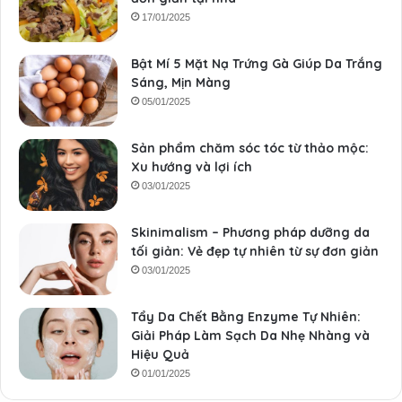
17/01/2025
Bật Mí 5 Mặt Nạ Trứng Gà Giúp Da Trắng
Sáng, Mịn Màng
05/01/2025
Sản phẩm chăm sóc tóc từ thảo mộc:
Xu hướng và lợi ích
03/01/2025
Skinimalism – Phương pháp dưỡng da
tối giản: Vẻ đẹp tự nhiên từ sự đơn giản
03/01/2025
Tẩy Da Chết Bằng Enzyme Tự Nhiên:
Giải Pháp Làm Sạch Da Nhẹ Nhàng và
Hiệu Quả
01/01/2025