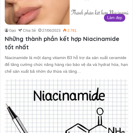
Làm đẹp
Gạo
Chia Sẻ
27/06/2023
2.781
Những thành phần kết hợp Niacinamide
tốt nhất
Niacinamide là một dạng vitamin B3 hỗ trợ da sản xuất ceramide
để tăng cường chức năng hàng rào bảo vệ da và hydrat hóa, hạn
chế sản xuất bã nhờn dư thừa và tăng…