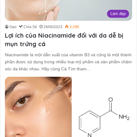
Làm đẹp
Gạo
Chia Sẻ
29/06/2023
3.298
Lợi ích của Niacinamide đối với da dễ bị
mụn trứng cá
Niacinamide là một dẫn xuất của vitamin B3 và cũng là một thành
phần được sử dụng trong nhiều loại mỹ phẩm và sản phẩm chăm
sóc da khác nhau. Hãy cùng Cà Tím tham…