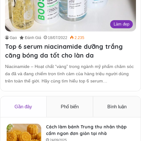
Làm đẹp
Gạo
Đánh Giá
18/07/2022
2.235
Top 6 serum niacinamide dưỡng trắng
căng bóng da tốt cho làn da
Niacinamide – Hoạt chất “vàng” trong ngành mỹ phẩm chăm sóc
da đã và đang chiếm trọn tình cảm của hàng triệu người dùng
trên toàn thế giới. Hãy cùng tìm hiểu top 6 serum…
Gần đây
Phổ biến
Bình luận
Cách làm bánh Trung thu nhân thập
cẩm ngon đơn giản tại nhà
24/09/2025