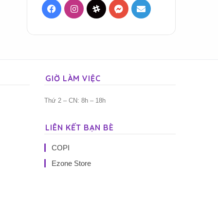
Facebook
Instagram
Threads
Messenger
Mail
GIỜ LÀM VIỆC
Thứ 2 – CN: 8h – 18h
LIÊN KẾT BẠN BÈ
COPI
Ezone Store