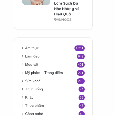
Làm Sạch Da
Nhẹ Nhàng và
Hiệu Quả
01/01/2025
Ẩm thực
1.211
Làm đẹp
642
Mẹo vặt
401
Mỹ phẩm – Trang điểm
221
Sức khoẻ
218
Thức uống
74
Khác
69
Thực phẩm
47
Công nghệ
40