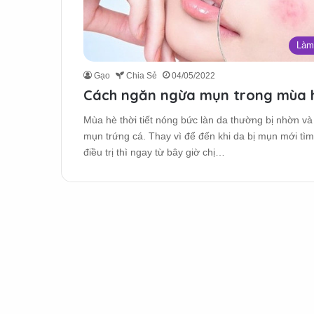
Làm
Gạo
Chia Sẻ
04/05/2022
Cách ngăn ngừa mụn trong mùa 
Mùa hè thời tiết nóng bức làn da thường bị nhờn và
mụn trứng cá. Thay vì để đến khi da bị mụn mới tì
điều trị thì ngay từ bây giờ chị…