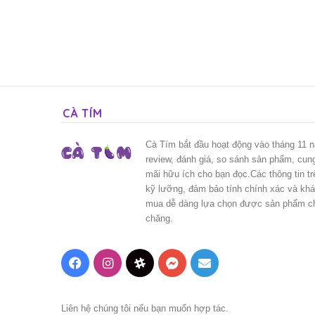
CÀ TÍM
Cà Tím bắt đầu hoạt động vào tháng 11 
review, đánh giá, so sánh sản phẩm, cun
mãi hữu ích cho bạn đọc.Các thông tin t
kỹ lưỡng, đảm bảo tính chính xác và kh
mua dễ dàng lựa chọn được sản phẩm chấ
chăng.
Facebook
Instagram
Threads
Messenger
Mail
Liên hệ chúng tôi nếu bạn muốn hợp tác.