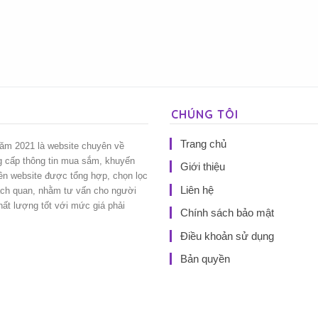
CHÚNG TÔI
Trang chủ
năm 2021 là website chuyên về
g cấp thông tin mua sắm, khuyến
Giới thiệu
rên website được tổng hợp, chọn lọc
Liên hệ
ách quan, nhằm tư vấn cho người
t lượng tốt với mức giá phải
Chính sách bảo mật
Điều khoản sử dụng
Bản quyền