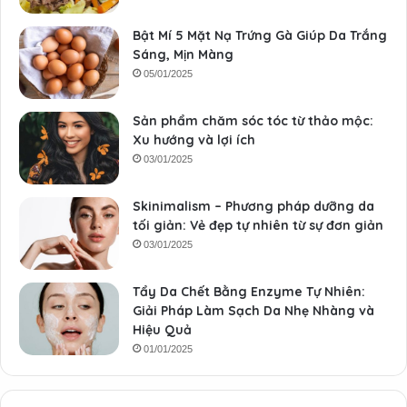
Bật Mí 5 Mặt Nạ Trứng Gà Giúp Da Trắng
Sáng, Mịn Màng
05/01/2025
Sản phẩm chăm sóc tóc từ thảo mộc:
Xu hướng và lợi ích
03/01/2025
Skinimalism – Phương pháp dưỡng da
tối giản: Vẻ đẹp tự nhiên từ sự đơn giản
03/01/2025
Tẩy Da Chết Bằng Enzyme Tự Nhiên:
Giải Pháp Làm Sạch Da Nhẹ Nhàng và
Hiệu Quả
01/01/2025