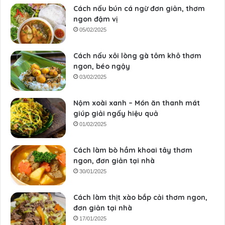
Cách nấu bún cá ngừ đơn giản, thơm
ngon đậm vị
05/02/2025
Cách nấu xôi lòng gà tôm khô thơm
ngon, béo ngậy
03/02/2025
Nộm xoài xanh – Món ăn thanh mát
giúp giải ngấy hiệu quả
01/02/2025
Cách làm bò hầm khoai tây thơm
ngon, đơn giản tại nhà
30/01/2025
Cách làm thịt xào bắp cải thơm ngon,
đơn giản tại nhà
17/01/2025