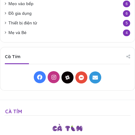
Mẹo vào bếp
6
Đồ gia dụng
6
Thiết bị điện tử
5
Mẹ và Bé
4
Cà Tím
Facebook
Instagram
Threads
Messenger
Mail
CÀ TÍM