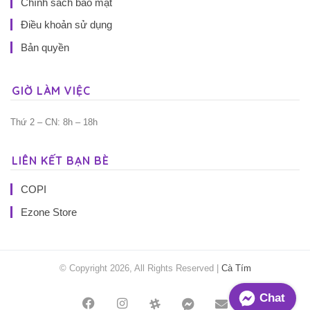
Chính sách bảo mật
Điều khoản sử dụng
Bản quyền
GIỜ LÀM VIỆC
Thứ 2 – CN: 8h – 18h
LIÊN KẾT BẠN BÈ
COPI
Ezone Store
© Copyright 2026, All Rights Reserved |
Cà Tím
Chat
Facebook
Instagram
Threads
Messenger
Mail