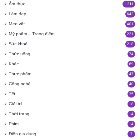
Ẩm thực
1.211
Làm đẹp
642
Mẹo vặt
401
Mỹ phẩm – Trang điểm
221
Sức khoẻ
218
Thức uống
74
Khác
69
Thực phẩm
47
Công nghệ
40
Tết
35
Giải trí
18
Thời trang
14
Phim
14
Điện gia dụng
7