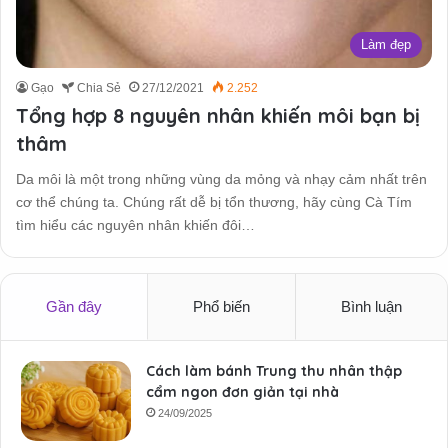
Làm đẹp
Gạo
Chia Sẻ
27/12/2021
2.252
Tổng hợp 8 nguyên nhân khiến môi bạn bị
thâm
Da môi là một trong những vùng da mỏng và nhạy cảm nhất trên
cơ thể chúng ta. Chúng rất dễ bị tổn thương, hãy cùng Cà Tím
tìm hiểu các nguyên nhân khiến đôi…
Gần đây
Phổ biến
Bình luận
Cách làm bánh Trung thu nhân thập
cẩm ngon đơn giản tại nhà
24/09/2025