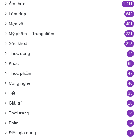
Ẩm thực
1.211
Làm đẹp
642
Mẹo vặt
401
Mỹ phẩm – Trang điểm
221
Sức khoẻ
218
Thức uống
74
Khác
69
Thực phẩm
47
Công nghệ
40
Tết
35
Giải trí
18
Thời trang
14
Phim
14
Điện gia dụng
7