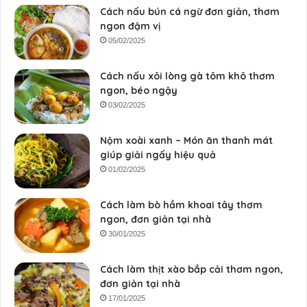
Cách nấu bún cá ngừ đơn giản, thơm
ngon đậm vị
05/02/2025
Cách nấu xôi lòng gà tôm khô thơm
ngon, béo ngậy
03/02/2025
Nộm xoài xanh – Món ăn thanh mát
giúp giải ngấy hiệu quả
01/02/2025
Cách làm bò hầm khoai tây thơm
ngon, đơn giản tại nhà
30/01/2025
Cách làm thịt xào bắp cải thơm ngon,
đơn giản tại nhà
17/01/2025