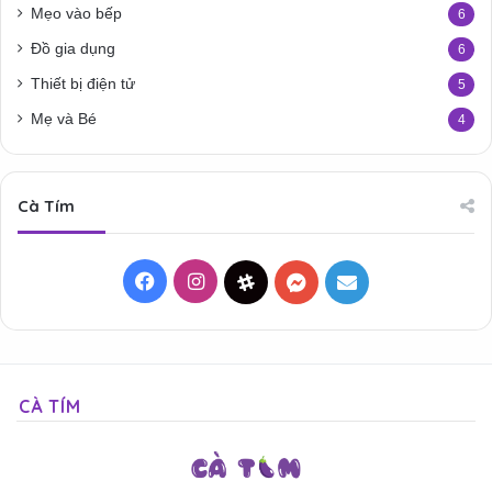
Mẹo vào bếp
6
Đồ gia dụng
6
Thiết bị điện tử
5
Mẹ và Bé
4
Cà Tím
Facebook
Instagram
Threads
Messenger
Mail
CÀ TÍM