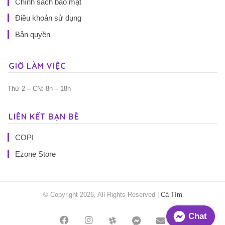
Chính sách bảo mật
Điều khoản sử dụng
Bản quyền
GIỜ LÀM VIỆC
Thứ 2 – CN: 8h – 18h
LIÊN KẾT BẠN BÈ
COPI
Ezone Store
© Copyright 2026, All Rights Reserved |
Cà Tím
Chat
Facebook
Instagram
Threads
Messenger
Mail