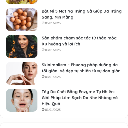
Bật Mí 5 Mặt Nạ Trứng Gà Giúp Da Trắng
Sáng, Mịn Màng
05/01/2025
Sản phẩm chăm sóc tóc từ thảo mộc:
Xu hướng và lợi ích
03/01/2025
Skinimalism – Phương pháp dưỡng da
tối giản: Vẻ đẹp tự nhiên từ sự đơn giản
03/01/2025
Tẩy Da Chết Bằng Enzyme Tự Nhiên:
Giải Pháp Làm Sạch Da Nhẹ Nhàng và
Hiệu Quả
01/01/2025