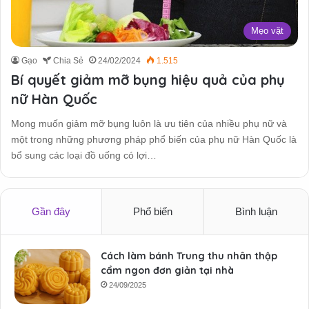
Mẹo vặt
Gạo
Chia Sẻ
24/02/2024
1.515
Bí quyết giảm mỡ bụng hiệu quả của phụ
nữ Hàn Quốc
Mong muốn giảm mỡ bụng luôn là ưu tiên của nhiều phụ nữ và
một trong những phương pháp phổ biến của phụ nữ Hàn Quốc là
bổ sung các loại đồ uống có lợi…
Gần đây
Phổ biến
Bình luận
Cách làm bánh Trung thu nhân thập
cẩm ngon đơn giản tại nhà
24/09/2025