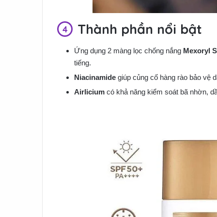
Thành phần nổi bật
Ứng dụng 2 màng lọc chống nắng
Mexoryl 
tiếng.
Niacinamide
giúp củng cố hàng rào bảo vệ d
Airlicium
có khả năng kiểm soát bã nhờn, dầu