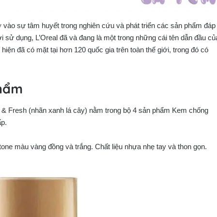
hờ vào sự tâm huyết trong nghiên cứu và phát triển các sản phẩm đáp
sử dụng, L’Oreal đã và đang là một trong những cái tên dẫn đầu củ
iện đã có mặt tại hơn 120 quốc gia trên toàn thế giới, trong đó có
phẩm
 & Fresh (nhãn xanh lá cây) nằm trong bộ 4 sản phẩm Kem chống
ấp.
tone màu vàng đồng và trắng. Chất liệu nhựa nhẹ tay và thon gọn.