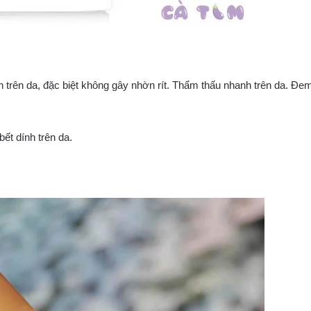
 trên da, đặc biệt không gây nhờn rít. Thẩm thấu nhanh trên da. Đe
bết dính trên da.