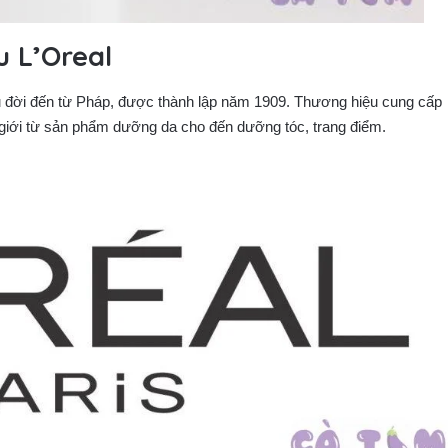
u L’Oreal
âu đời đến từ Pháp, được thành lập năm 1909. Thương hiệu cung cấp
iới từ sản phẩm dưỡng da cho đến dưỡng tóc, trang điểm.