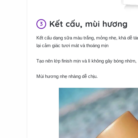
Kết cấu, mùi hương
Kết cấu dạng sữa màu trắng, mỏng nhẹ, khá dễ tán
lại cảm giác tươi mát và thoáng mịn
Tạo nên lớp finish mịn và lì không gây bóng nhờn, 
Mùi hương nhẹ nhàng dễ chịu.