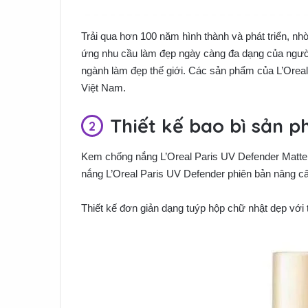
Trải qua hơn 100 năm hình thành và phát triển, n
ứng nhu cầu làm đẹp ngày càng đa dạng của người 
ngành làm đẹp thế giới. Các sản phẩm của L’Oreal h
Việt Nam.
Thiết kế bao bì sản 
Kem chống nắng L’Oreal Paris UV Defender Matte
nắng L’Oreal Paris UV Defender phiên bản nâng c
Thiết kế đơn giản dạng tuýp hộp chữ nhật dẹp với 