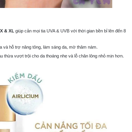
SX & XL
giúp cản mọi tia UVA & UVB với thời gian bền bỉ lên đến 8
a và hỗ trợ nâng tông, làm sáng da, mờ thâm nám.
 thừa vượt trội cho da thoáng nhẹ và lỗ chân lông nhỏ mịn hơn.