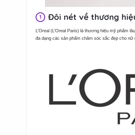
Đôi nét về thương hiệ
L’Oreal (L’Oreal Paris) là thương hiệu mỹ phẩm l
đa dạng các sản phẩm chăm sóc sắc đẹp cho nữ g